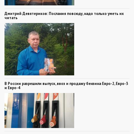
Дмитрий Девятериков: Послания повсюду, надо только уметь их
читать
В России разрешили выпуск, ввоз и продажу бензина Евро-2, Евро-3
и Евро-4