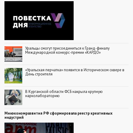
Уральцы смогут присоединиться к Гранд-финалу
Международной конкурс-премии «КАРДО»
«Уральская перчатка» появится в Историческом сквере в
День строителя
В Курганской области ФСБ накрыла крупную
нарколабораторию
Минэкономразвития РФ сформировала реестр креативных
индустрий