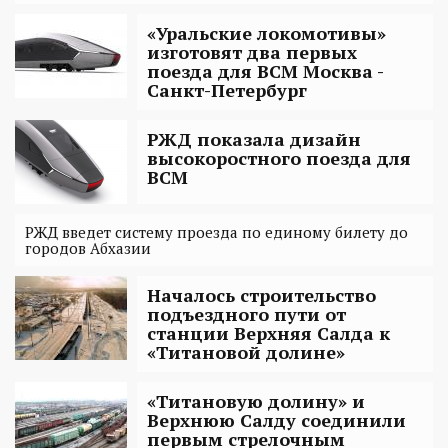
«Уральские локомотивы»
изготовят два первых
поезда для ВСМ Москва -
Санкт-Петербург
РЖД показала дизайн
высокоростного поезда для
ВСМ
РЖД введет систему проезда по единому билету до
городов Абхазии
Началось строительство
подъездного пути от
станции Верхняя Салда к
«Титановой долине»
«Титановую долину» и
Верхнюю Салду соединили
первым стрелочным