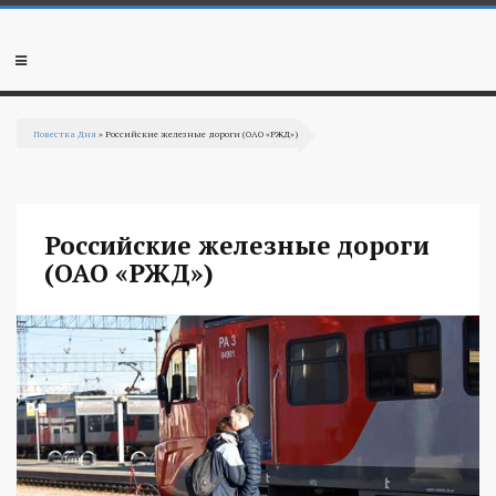
Перейти к основному содержанию
Мобильное
меню
Повестка Дня
» Российские железные дороги (ОАО «РЖД»)
Вы здесь
Российские железные дороги
(ОАО «РЖД»)