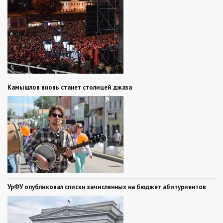
Камышлов вновь станет столицей джаза
УрФУ опубликовал списки зачисленных на бюджет абитуриентов