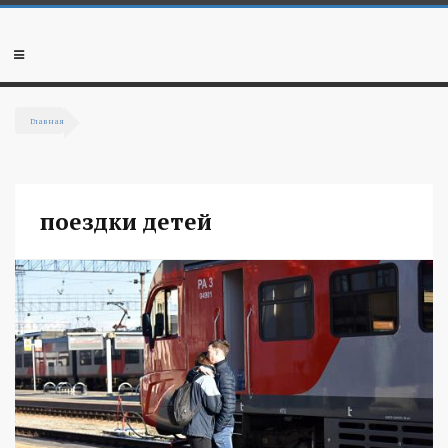
Перейти к основному содержанию
Мобильное
меню
Главная
Вы здесь
поездки детей