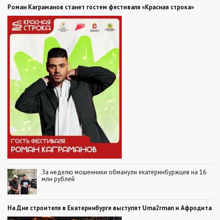
Роман Каграманов станет гостем фестиваля «Красная строка»
За неделю мошенники обманули екатеринбуржцев на 16
млн рублей
На Дне строителя в Екатеринбурге выступят Uma2rman и Афродита