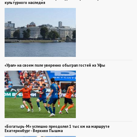
культурного наследия
«Урал» на своем поле уверенно обыграл гостей из Уфы
«Богатырь-М» успешно преодолел 1 тыс км на маршруте
Екатеринбург - Верхняя Пышма