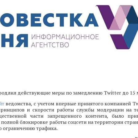
одлил действующие меры по замедлению Twitter до 15 
йт
ведомства, с учетом впервые принятого компанией Tw
ринципов и скорости работы службы модерации на т
щественной части запрещенного контента, было при
 полной блокировке работы соцсети на территории стра
о ограничению трафика.