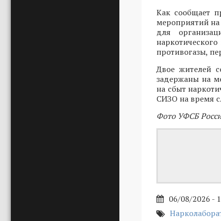
Как сообщает п
мероприятий на
для организац
наркотического 
противогазы, пе
Двое жителей с
задержаны на ме
на сбыт наркоти
СИЗО на время с
Фото УФСБ Росси
06/08/2026 - 
Нарколабора