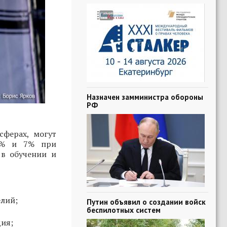
Назначен замминистра обороны
РФ
ферах, могут
 5% и 7% при
в обучении и
елий;
Путин объявил о создании войск
беспилотных систем
дия;