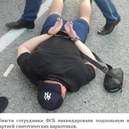
бласти сотрудники ФСБ ликвидировали подпольную л
артией синтетических наркотиков.