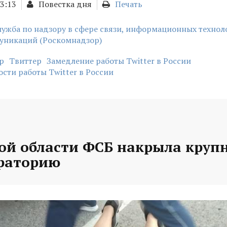
13:13
Повестка дня
Печать
ужба по надзору в сфере связи, информационных технол
уникаций (Роскомнадзор)
р
Твиттер
Замедление работы Twitter в России
сти работы Twitter в России
кой области ФСБ накрыла круп
раторию