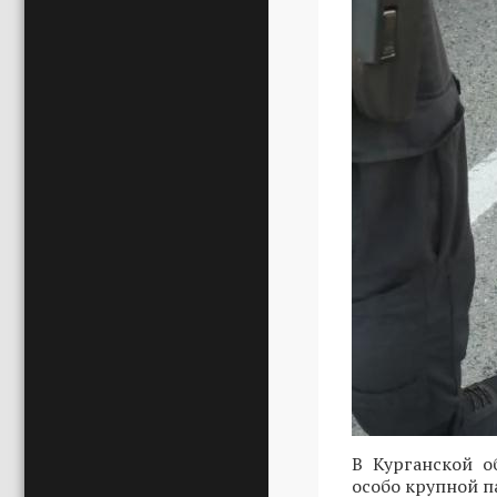
В Курганской о
особо крупной п