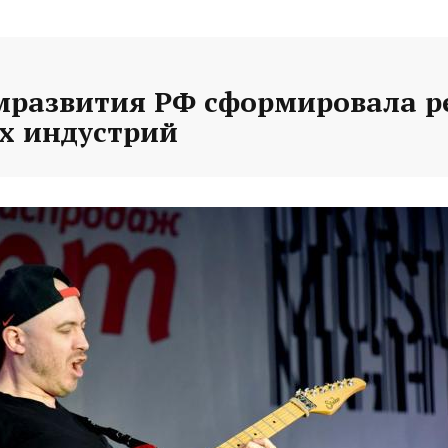
развития РФ сформировала р
х индустрий