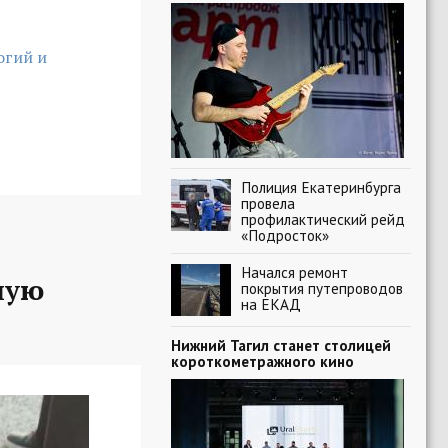
огий и
Полиция Екатеринбурга
провела
профилактический рейд
«Подросток»
Начался ремонт
ную
покрытия путепроводов
на ЕКАД
Нижний Тагил станет столицей
короткометражного кино