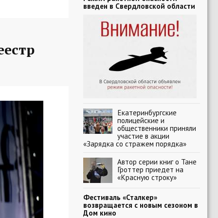
введен в Свердловской области
еестр
Екатеринбургские
полицейские и
общественники приняли
участие в акции
«Зарядка со стражем порядка»
Автор серии книг о Тане
Гроттер приедет на
«Красную строку»
Фестиваль «Сталкер»
возвращается с новым сезоном в
Дом кино