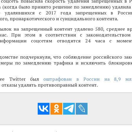
о соцсеть повысила скорость удаления запрещенных в 
а (когда было принято решение по замедлению) удалила 
е удалявшихся с 2017 года запрещенных в Росси
го, пронаркотического и суицидального контента.
сылок на запрещенный контент удалено 580, среднее в
час. При этом в соответствии с законодательством
нформации соцсетям отводится 24 часа с момен
домстве подчеркнули, что соблюдение российского зак
 меры по замедлению трафика и исключить блокиров
нее Twitter был
оштрафован в России на 8,9 мл
 отказы удалять противоправный контент.