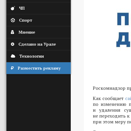
ЧП
Спорт
Мнение
Сделано на Урале
Технологии
Разместить рекламу
Роскомнадзор пр
Как сообщает
са
по изменению п
и удаления су
не переходить к
при этом меру п