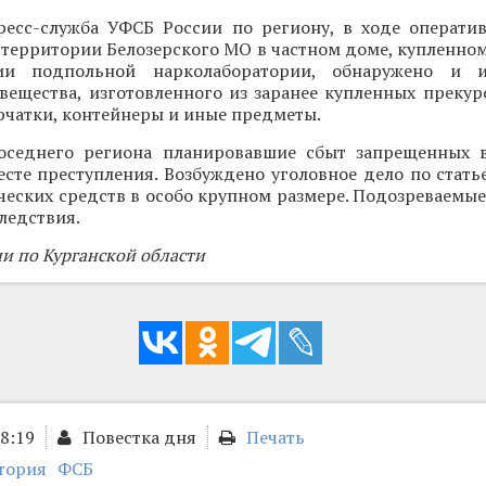
ресс-служба УФСБ России по региону, в ходе операти
 территории Белозерского МО в частном доме, купленно
ии подпольной нарколаборатории, обнаружено и 
вещества, изготовленного из заранее купленных прекур
рчатки, контейнеры и иные предметы.
оседнего региона планировавшие сбыт запрещенных 
сте преступления. Возбуждено уголовное дело по стать
ческих средств в особо крупном размере. Подозреваемы
ледствия.
и по Курганской области
18:19
Повестка дня
Печать
тория
ФСБ