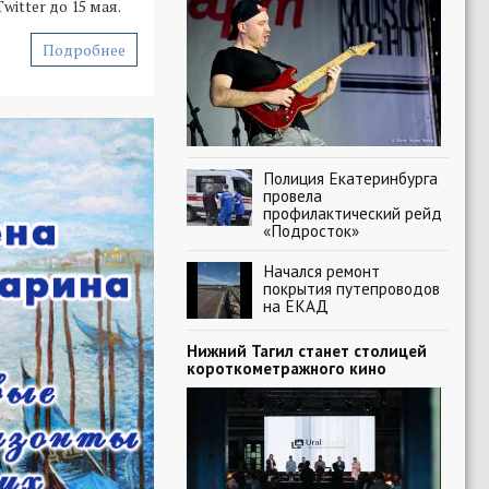
itter до 15 мая.
Подробнее
Полиция Екатеринбурга
провела
профилактический рейд
«Подросток»
Начался ремонт
покрытия путепроводов
на ЕКАД
Нижний Тагил станет столицей
короткометражного кино