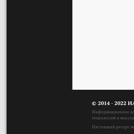
© 2014 - 2022 
Информационное аге
технологий и массо
Настоящий ресурс м