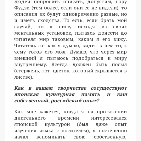
людей попросить описать, допустим, гору
Фудзи (тем более, если они ее не видели), то
описания их будут одновременно разные, но
и иметь сходства. То есть, если брать мой
случай, то я пишу исходя из своих
ментальных установок, пытаясь донести до
читателя мир таковым, каким я его вижу.
Читатель же, как я думаю, видит в нем то, к
чему готов его мозг. Думаю, что через мир
внешний я пытаюсь подобраться к миру
внутреннему. Всегда должен быть посыл
(стержень, тот цветок, который скрывается в
листве).
Как в вашем творчестве сосуществуют
японская культурная память и ваш
собственный, российский опыт?
Как мне кажется, когда я на протяжении
длительного времени интересовался
японской культурой (был даже опыт
изучения языка с носителем), я постепенно
начал вспоминать свою собственную,