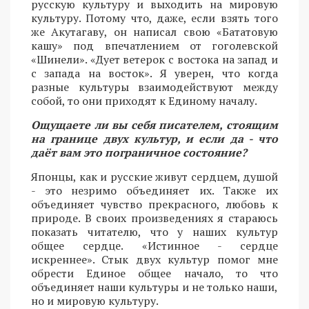
русскую культуру и выходить на мировую
культуру. Потому что, даже, если взять того
же Акутагаву, он написал свою «Бататовую
кашу» под впечатлением от гоголевской
«Шинели». «Дует ветерок с востока на запад и
с запада на восток». Я уверен, что когда
разные культуры взаимодействуют между
собой, то они приходят к Единому началу.
Ощущаете ли вы себя писателем, стоящим
на границе двух культур, и если да - что
даёт вам это пограничное состояние?
Японцы, как и русские живут сердцем, душой
- это незримо объединяет их. Также их
объединяет чувство прекрасного, любовь к
природе. В своих произведениях я стараюсь
показать читателю, что у наших культур
общее сердце. «Истинное - сердце
искреннее». Стык двух культур помог мне
обрести Единое общее начало, то что
объединяет наши культуры и не только наши,
но и мировую культуру.