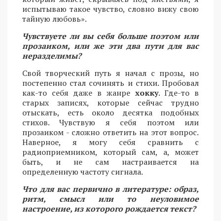
испытываю такое чувство, словно вижу свою
тайную любовь».
Чувствуете ли вы себя больше поэтом или
прозаиком, или же эти два пути для вас
неразделимы?
Свой творческий путь я начал с прозы, но
постепенно стал сочинять и стихи. Пробовал
как-то себя даже в жанре
хокку
. Где-то в
старых записях, которые сейчас трудно
отыскать, есть около десятка подобных
стихов. Чувствую я себя поэтом или
прозаиком - сложно ответить на этот вопрос.
Наверное, я могу себя сравнить с
радиоприемником, который сам, а, может
быть, и не сам настраивается на
определенную частоту сигнала.
Что для вас первично в литературе: образ,
ритм, смысл или то неуловимое
настроение, из которого рождается текст?