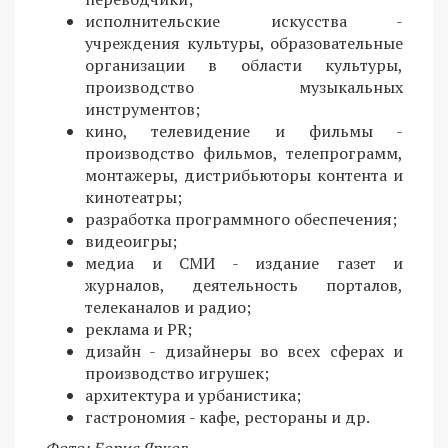
исполнительские искусства -
учреждения культуры, образовательные
организации в области культуры,
производство музыкальных
инструментов;
кино, телевидение и фильмы -
производство фильмов, телепрограмм,
монтажеры, дистрибьюторы контента и
кинотеатры;
разработка программного обеспечения;
видеоигры;
медиа и СМИ - издание газет и
журналов, деятельность порталов,
телеканалов и радио;
реклама и PR;
дизайн - дизайнеры во всех сферах и
производство игрушек;
архитектура и урбанистика;
гастрономия - кафе, рестораны и др.
Фото: Борис Ярков