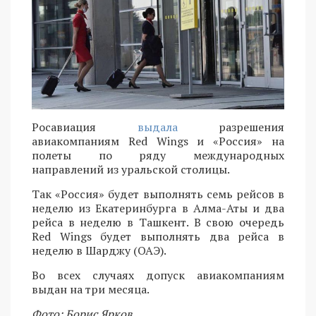
Росавиация
выдала
разрешения
авиакомпаниям Red Wings и «Россия» на
полеты по ряду международных
направлений из уральской столицы.
Так «Россия» будет выполнять семь рейсов в
неделю из Екатеринбурга в Алма-Аты и два
рейса в неделю в Ташкент. В свою очередь
Red Wings будет выполнять два рейса в
неделю в Шарджу (ОАЭ).
Во всех случаях допуск авиакомпаниям
выдан на три месяца.
Фото: Борис Ярков