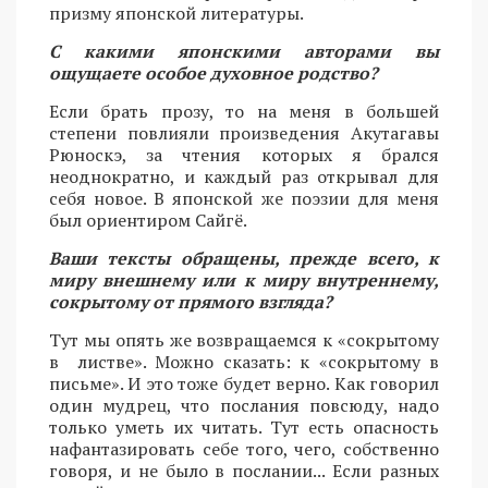
призму японской литературы.
С какими японскими авторами вы
ощущаете особое духовное родство?
Если брать прозу, то на меня в большей
степени повлияли произведения Акутагавы
Рюноскэ, за чтения которых я брался
неоднократно, и каждый раз открывал для
себя новое. В японской же поэзии для меня
был ориентиром Сайгё.
Ваши тексты обращены, прежде всего, к
миру внешнему или к миру внутреннему,
сокрытому от прямого взгляда?
Тут мы опять же возвращаемся к «сокрытому
в листве». Можно сказать: к «сокрытому в
письме». И это тоже будет верно. Как говорил
один мудрец, что послания повсюду, надо
только уметь их читать. Тут есть опасность
нафантазировать себе того, чего, собственно
говоря, и не было в послании... Если разных