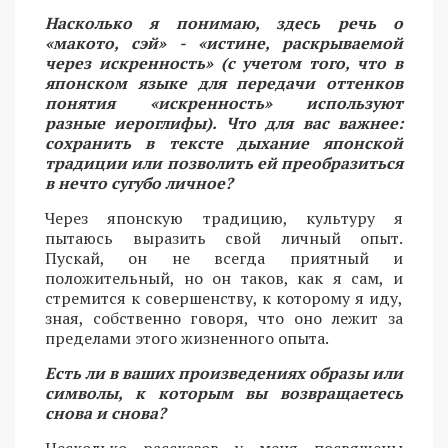
Насколько я понимаю, здесь речь о
«макото, сэй» - «истине, раскрываемой
через искренность» (с учетом того, что в
японском языке для передачи оттенков
понятия «искренность» используют
разные иероглифы). Что для вас важнее:
сохранить в тексте дыхание японской
традиции или позволить ей преобразиться
в нечто сугубо личное?
Через японскую традицию, культуру я
пытаюсь выразить свой личный опыт.
Пускай, он не всегда приятный и
положительный, но он таков, как я сам, и
стремится к совершенству, к которому я иду,
зная, собственно говоря, что оно лежит за
пределами этого жизненного опыта.
Есть ли в ваших произведениях образы или
символы, к которым вы возвращаетесь
снова и снова?
Несколько рассказов у меня посвящены