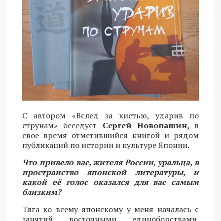
С автором «Вслед за кистью, ударив по
струнам» беседует
Сергей Новопашин,
в
свое время отметившийся книгой и рядом
публикаций по истории и культуре Японии.
Что привело вас, жителя России, уральца, в
пространство японской литературы, и
какой её голос оказался для вас самым
близким?
Тяга ко всему японскому у меня началась с
занятий восточными единоборствами.