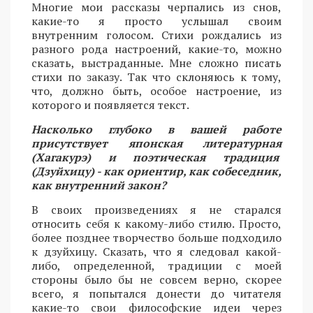
Многие мои рассказы черпались из снов,
какие-то я просто услышал своим
внутренним голосом. Стихи рождались из
разного рода настроений, какие-то, можно
сказать, выстраданные. Мне сложно писать
стихи по заказу. Так что склоняюсь к тому,
что, должно быть, особое настроение, из
которого и появляется текст.
Насколько глубоко в вашей работе
присутствует японская литературная
(Хагакурэ) и поэтическая традиция
(Дзуйхицу) - как ориентир, как собеседник,
как внутренний закон?
В своих произведениях я не старался
относить себя к какому-либо стилю. Просто,
более позднее творчество больше подходило
к дзуйхицу. Сказать, что я следовал какой-
либо, определенной, традиции с моей
стороны было бы не совсем верно, скорее
всего, я попытался донести до читателя
какие-то свои философские идеи через