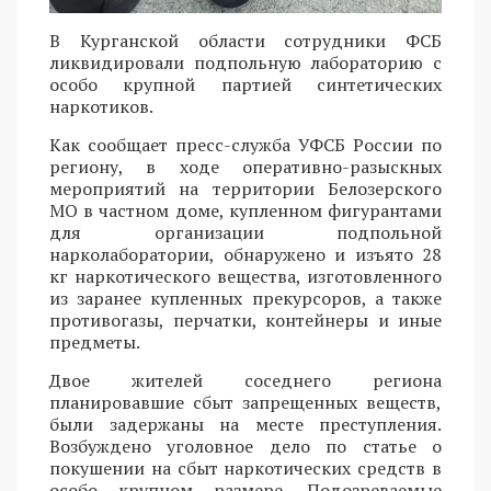
В Курганской области сотрудники ФСБ
ликвидировали подпольную лабораторию с
особо крупной партией синтетических
наркотиков.
Как сообщает пресс-служба УФСБ России по
региону, в ходе оперативно-разыскных
мероприятий на территории Белозерского
МО в частном доме, купленном фигурантами
для организации подпольной
нарколаборатории, обнаружено и изъято 28
кг наркотического вещества, изготовленного
из заранее купленных прекурсоров, а также
противогазы, перчатки, контейнеры и иные
предметы.
Двое жителей соседнего региона
планировавшие сбыт запрещенных веществ,
были задержаны на месте преступления.
Возбуждено уголовное дело по статье о
покушении на сбыт наркотических средств в
особо крупном размере. Подозреваемые