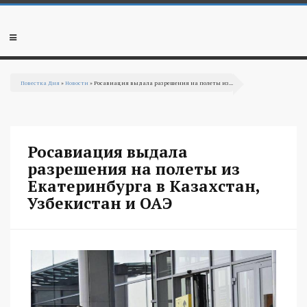
Перейти к основному содержанию
Мобильное
меню
Повестка Дня
»
Новости
» Росавиация выдала разрешения на полеты из...
Вы здесь
Росавиация выдала
разрешения на полеты из
Екатеринбурга в Казахстан,
Узбекистан и ОАЭ