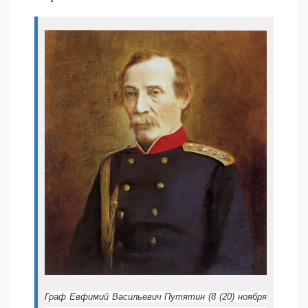
Граф Евфимий Васильевич Путятин (8 (20) ноября