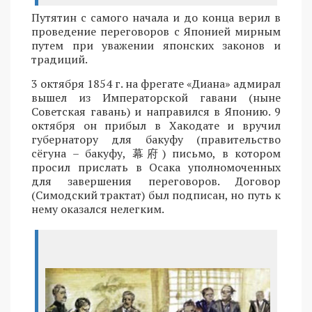
Путятин с самого начала и до конца верил в
проведение переговоров с Японией мирным
путем при уважении японских законов и
традиций.
3 октября 1854 г. на фрегате «Диана» адмирал
вышел из Императорской гавани (ныне
Советская гавань) и направился в Японию. 9
октября он прибыл в Хакодате и вручил
губернатору для бакуфу (правительство
сёгуна – бакуфу, 幕府) письмо, в котором
просил прислать в Осака уполномоченных
для завершения переговоров. Договор
(Симодский трактат) был подписан, но путь к
нему оказался нелегким.