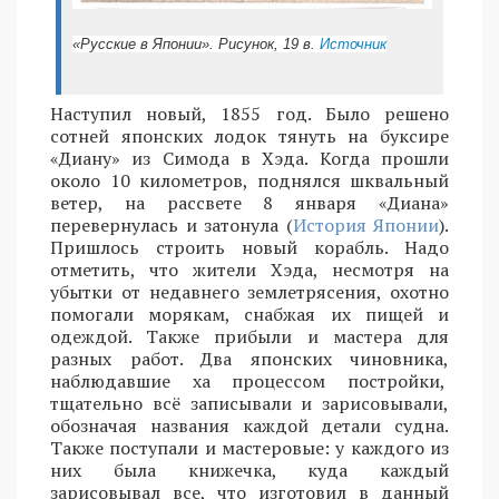
«Русские в Японии». Рисунок, 19 в.
Источник
Наступил новый, 1855 год. Было решено
сотней японских лодок тянуть на буксире
«Диану» из Симода в Хэда. Когда прошли
около 10 километров, поднялся шквальный
ветер, на рассвете 8 января «Диана»
перевернулась и затонула (
История Японии
).
Пришлось строить новый корабль. Надо
отметить, что жители Хэда, несмотря на
убытки от недавнего землетрясения, охотно
помогали морякам, снабжая их пищей и
одеждой. Также прибыли и мастера для
разных работ. Два японских чиновника,
наблюдавшие ха процессом постройки,
тщательно всё записывали и зарисовывали,
обозначая названия каждой детали судна.
Также поступали и мастеровые: у каждого из
них была книжечка, куда каждый
зарисовывал все, что изготовил в данный