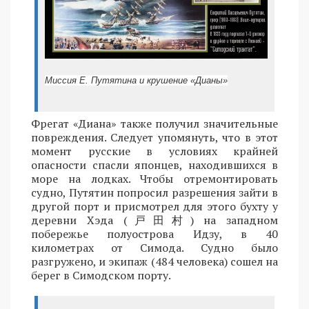
Миссия Е. Путятина и крушение «Дианы»
Фрегат «Диана» также получил значительные
повреждения. Следует упомянуть, что в этот
момент русские в условиях крайней
опасности спасли японцев, находившихся в
море на лодках. Чтобы отремонтировать
судно, Путятин попросил разрешения зайти в
другой порт и присмотрел для этого бухту у
деревни Хэда (戸田村) на западном
побережье полуострова Идзу, в 40
километрах от Симода. Судно было
разгружено, и экипаж (484 человека) сошел на
берег в Симодском порту.