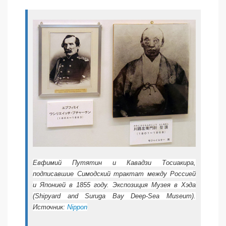
Евфимий Путятин и Кавадзи Тосиакира,
подписавшие Симодский трактат между Россией
и Японией в 1855 году. Экспозиция Музея в Хэда
(Shipyard and Suruga Bay Deep-Sea Museum).
Источник:
Nippon