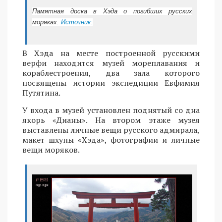
Памятная доска в Хэда о погибших русских
моряках.
Источник:
В Хэда на месте построенной русскими
верфи находится музей мореплавания и
кораблестроения, два зала которого
посвящены истории экспедиции Евфимия
Путятина.
У входа в музей установлен поднятый со дна
якорь «Дианы». На втором этаже музея
выставлены личные вещи русского адмирала,
макет шхуны «Хэда», фотографии и личные
вещи моряков.