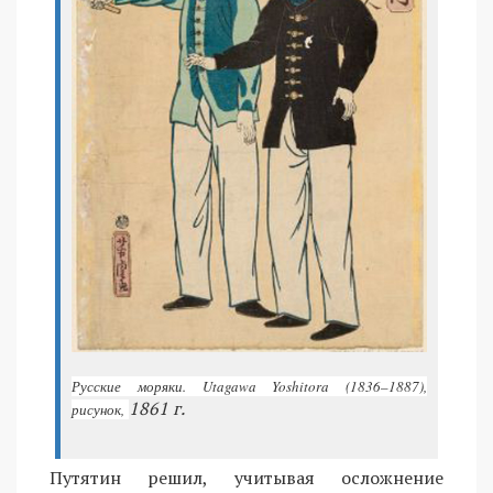
Русские моряки. Utagawa Yoshitora (1836–1887),
1861 г.
рисунок,
Путятин решил, учитывая осложнение