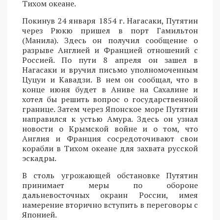
Тихом океане.
Покинув 24 января 1854 г. Нагасаки, Путятин
через Рюкю пришел в порт Гамильтон
(Манила). Здесь он получил сообщение о
разрыве Англией и Францией отношений с
Россией. По пути 8 апреля он зашел в
Нагасаки и вручил письмо уполномоченным
Цуцуи и Кавадзи. В нем он сообщал, что в
конце июня будет в Аниве на Сахалине и
хотел бы решить вопрос о государственной
границе. Затем через Японское море Путятин
направился к устью Амура. Здесь он узнал
новости о Крымской войне и о том, что
Англия и Франция сосредоточивают свои
корабли в Тихом океане для захвата русской
эскадры.
В столь угрожающей обстановке Путятин
принимает меры по обороне
дальневосточных окраин России, имея
намерение вторично вступить в переговоры с
Японией.