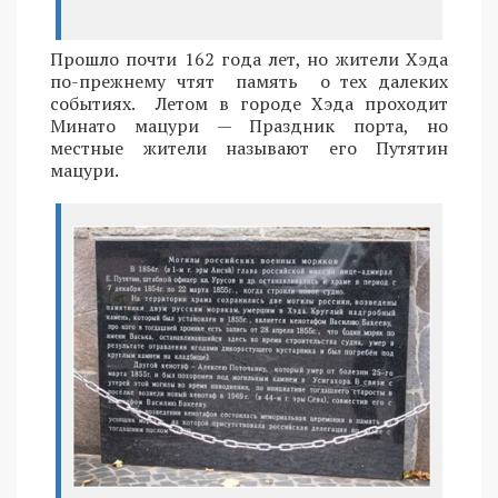
Прошло почти 162 года лет, но жители Хэда
по-прежнему чтят память о тех далеких
событиях. Летом в городе Хэда проходит
Минато мацури — Праздник порта, но
местные жители называют его Путятин
мацури.