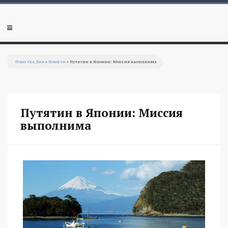
Перейти к основному содержанию
Мобильное
меню
Повестка Дня
»
Новости
» Путятин в Японии: Миссия выполнима
Вы здесь
Путятин в Японии: Миссия
выполнима