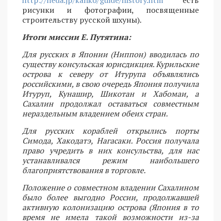
рисунки и фотографии, посвященные
строительству русской шхуны).
Итоги миссии Е. Путятина:
Для русских в Японии (Ниппон) вводилась по
существу консульская юрисдикция. Курильские
острова к северу от Итурупа объявлялись
российскими, в свою очередь Япония получила
Итуруп, Кунашир, Шикотан и Хабомаи, а
Сахалин продолжал оставаться совместным
нераздельным владением обеих стран.
Для русских кораблей открылись порты
Симода, Хакодатэ, Нагасаки. Россия получала
право учредить в них консульства, для нас
устанавливался режим наибольшего
благоприятствования в торговле.
Положение о совместном владении Сахалином
было более выгодно России, продолжавшей
активную колонизацию острова (Япония в то
время не имела такой возможности из-за