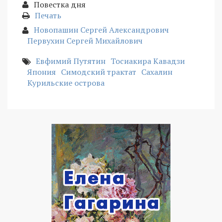
Повестка дня
Печать
Новопашин Сергей Александрович
Первухин Сергей Михайлович
Евфимий Путятин
Тосиакира Кавадзи
Япония
Симодский трактат
Сахалин
Курильские острова