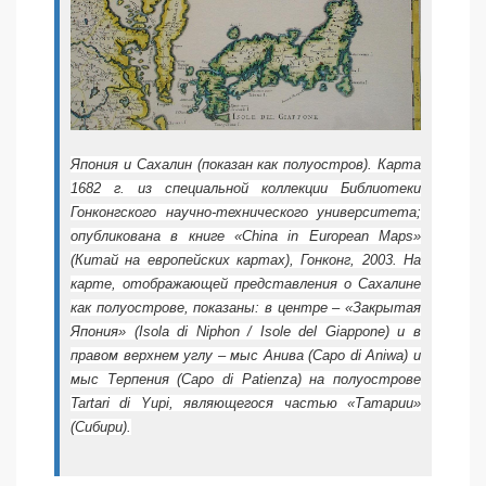
Япония и Сахалин (показан как полуостров). Карта
1682 г. из специальной коллекции Библиотеки
Гонконгского научно-технического университета;
опубликована в книге «China in European Maps»
(Китай на европейских картах), Гонконг, 2003. На
карте, отображающей представления о Сахалине
как полуострове, показаны: в центре – «Закрытая
Япония» (Isola di Niphon / Isole del Giappone) и в
правом верхнем углу – мыс Анива (Сapo di Aniwa) и
мыс Терпения (Capo di Patienza) на полуострове
Tartari di Yupi, являющегося частью «Татарии»
(Сибири).