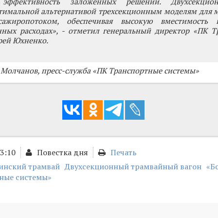
 эффективность заложенных решений. Двухсекцио
птимальной альтернативой трехсекционным моделям для 
сажиропотоком, обеспечивая высокую вместимость 
нных расходах», - отметил генеральный директор «ПК Т
рей Юхненко.
 Молчанов, пресс-служба «ПК Транспортные системы»
23:10
Повестка дня
Печать
инский трамвай
Двухсекционный трамвайный вагон
«Б
ные системы»