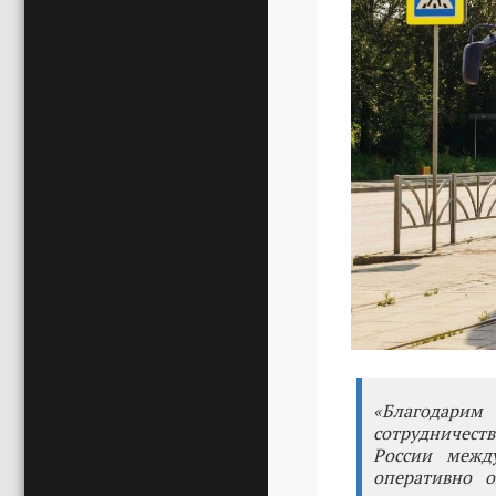
«Благодарим
сотрудничеств
России межд
оперативно о