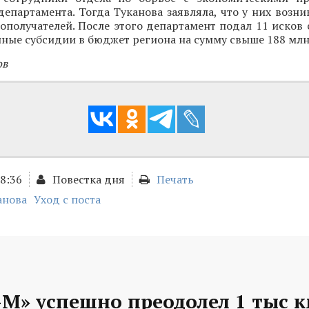
епартамента. Тогда Туканова заявляла, что у них возн
ополучателей. После этого департамент подал 11 исков
ные субсидии в бюджет региона на сумму свыше 188 млн.
ов
18:36
Повестка дня
Печать
анова
Уход с поста
М» успешно преодолел 1 тыс к