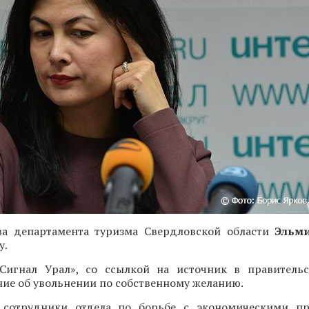
ва департамента туризма Свердловской области
Эльм
у.
Сигнал Урал», со ссылкой на источник в правительс
ние об увольнении по собственному желанию.
 сотрудники отдела по борьбе с экономическими пр