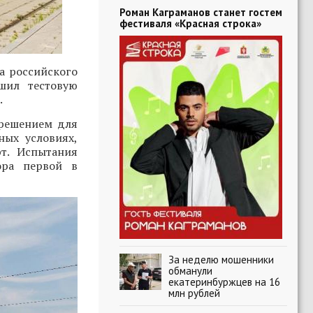
Роман Каграманов станет гостем
фестиваля «Красная строка»
а российского
шил тестовую
.
 решением для
ных условиях,
т. Испытания
ора первой в
За неделю мошенники
обманули
екатеринбуржцев на 16
млн рублей