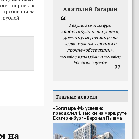
икли вопросы к
Анатолий Гагарин
 с требованием
 рублей.
Результаты и цифры
констатируют наши успехи,
достигнутые, несмотря на
всевозможные санкции и
прочие «обструкции»,
«отмену культуры» и «отмену
России» в целом
Главные новости
«Богатырь-М» успешно
преодолел 1 тыс км на маршруте
Екатеринбург - Верхняя Пышма
м на