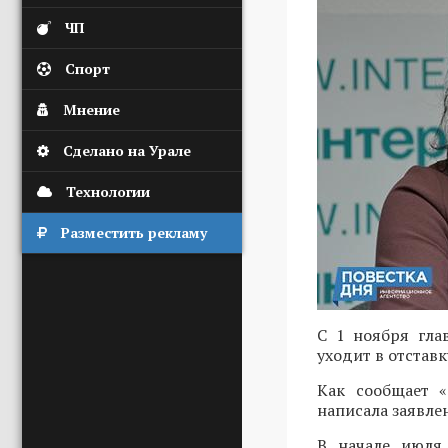
ЧП
Спорт
Мнение
Сделано на Урале
Технологии
Разместить рекламу
С 1 ноября гла
уходит в отставк
Как сообщает «
написала заявле
В начале июля