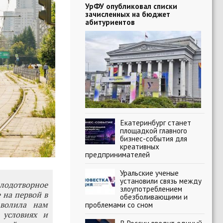
УрФУ опубликовал списки
зачисленных на бюджет
абитуриентов
Екатеринбург станет
площадкой главного
бизнес-события для
креативных
предпринимателей
Уральские ученые
установили связь между
одотворное
злоупотреблением
 на первой в
обезболивающими и
зволила нам
проблемами со сном
 условиях и