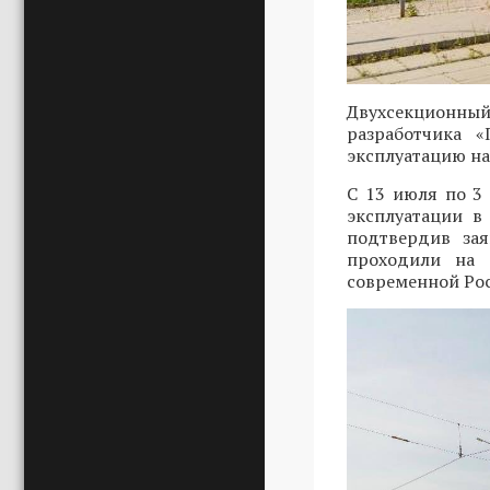
Двухсекционный
разработчика 
эксплуатацию на
С 13 июля по 3
эксплуатации в
подтвердив зая
проходили на 
современной Ро