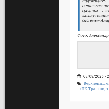
подтвердить
становится о
средним пас
эксплуатацио
системы» Анд
Фото: Александр
08/08/2026 - 
Верхнепышм
«ПК Транспорт