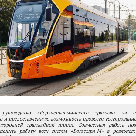
 руководство «Верхнепышминского трамвая» за пл
о и предоставленную возможность провести тестирование
угородней трамвайной линии. Совместная работа по
ценить работу всех систем «Богатыря-М» в реальных