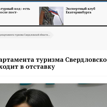
турный код: есть
Экспертный клуб
осле пост-
Екатеринбурга
департамента туризма Свердловской области...
партамента туризма Свердловск
ходит в отставку