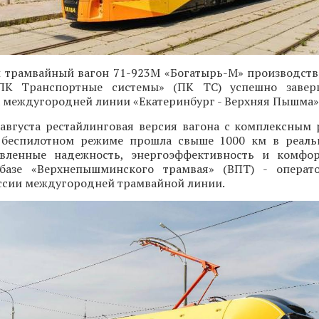
 трамвайный вагон 71-923М «Богатырь-М» производств
«ПК Транспортные системы» (ПК ТС) успешно завер
 междугородней линии «Екатеринбург - Верхняя Пышма»
 августа рестайлинговая версия вагона с комплексным
 беспилотном режиме прошла свыше 1000 км в реаль
вленные надежность, энергоэффективность и комфор
базе «Верхнепышминского трамвая» (ВПТ) - операт
ссии междугородней трамвайной линии.