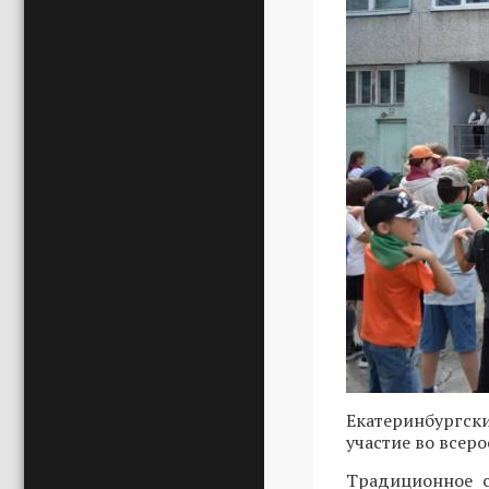
Екатеринбургск
участие во всер
Традиционное с