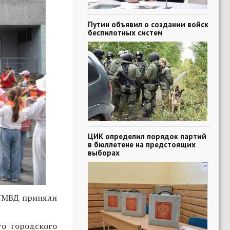
Путин объявил о создании войск
беспилотных систем
ЦИК определил порядок партий
в бюллетене на предстоящих
выборах
 УМВД приняли
о городского