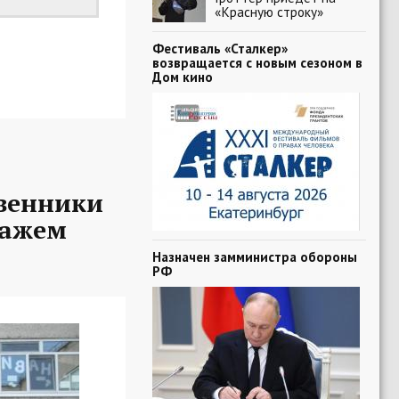
«Красную строку»
Фестиваль «Сталкер»
возвращается с новым сезоном в
Дом кино
твенники
ражем
Назначен замминистра обороны
РФ