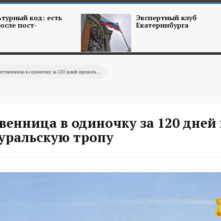
турный код: есть
Экспертный клуб
осле пост-
Екатеринбурга
ственница в одиночку за 120 дней прошла...
венница в одиночку за 120 дней
уральскую тропу