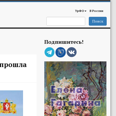
УрФО
В России
Поиск
Подпишитесь!
 прошла