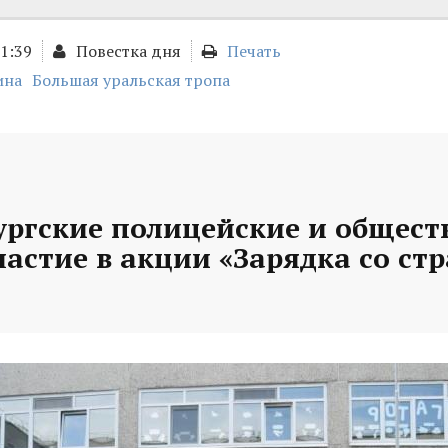
21:39
Повестка дня
Печать
ина
Большая уральская тропа
ургские полицейские и общес
астие в акции «Зарядка со ст