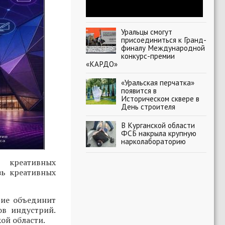
Уральцы смогут
присоединиться к Гранд-
финалу Международной
конкурс-премии
«КАРДО»
«Уральская перчатка»
появится в
Историческом сквере в
День строителя
В Курганской области
ФСБ накрыла крупную
нарколабораторию
 креативных
зь креативных
тие объединит
ов индустрий.
ой области.