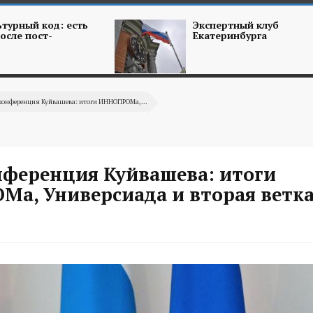
турный код: есть
Экспертный клуб
осле пост-
Екатеринбурга
-конференция Куйвашева: итоги ИННОПРОМа,...
нференция Куйвашева: итоги
а, Универсиада и вторая ветка