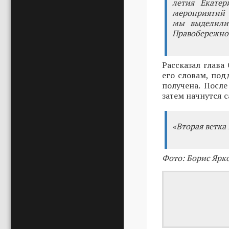
летия Екатер
мероприятий 
мы выделили
Правобережног
Рассказал глава
его словам, по
получена. Посл
затем начнутся 
«Вторая ветка
Фото: Борис Ярк