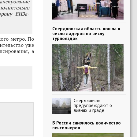
ансирование
полнительно
орону ВИЗа-
Свердловская область вошла в
число лидеров по числу
турпоездок
кого метро. По
ительство уже
нсирования, а
Свердловчан
предупреждают о
ливнях и граде
В России снизилось количество
пенсионеров