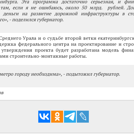
инбурга. Эта программа достаточно серьезная, и фин
там, если я не ошибаюсь, около 50 млрд. рублей. До
 деньги на развитие дорожной инфраструктуры в ст
о», - поделился губернатор.
 Среднего Урала и o судьбе второй ветки екатеринбургс
ддержка федерального центра на проектирование и стро
е утверждения проекта будет разработана модель фина
сами строительно-монтажные работы.
 метро городу необходима», - подытожил губернатор.
ов