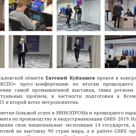
рдловской области
Евгений Куйвашев
провел в конгр
-ЭКСПО» пресс-конференцию по итогам прошедшег
ения самой промышленной выставки, глава региона 
ктуальных проблем, в частности подготовки к Всем
3 и второй ветке метрополитена.
отметил большой успех и ИННОПРОМа и прошедшего пара
ммита по производству и индустриализации GMIS-2019.
авили свои национальные экспозиции 14 государств, а
ителей на выставку 90 стран мира, а в работе GMIS пр