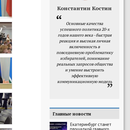
Константин Костин
Основные качества
успешного политика 20-х
годов нашего века - быстрая
реакция и высокая личная
включенность в
повседневную проблематику
избирателей, понимание
реальных запросов общества
и умение выстроить
эффективную
коммуникационную модель
Главные новости
Екатеринбург станет
площадкой главного