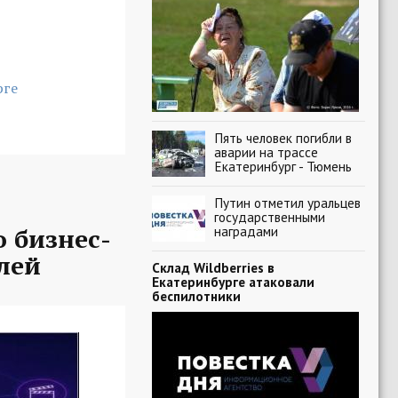
рге
Пять человек погибли в
аварии на трассе
Екатеринбург - Тюмень
Путин отметил уральцев
государственными
 бизнес-
наградами
лей
Склад Wildberries в
Екатеринбурге атаковали
беспилотники