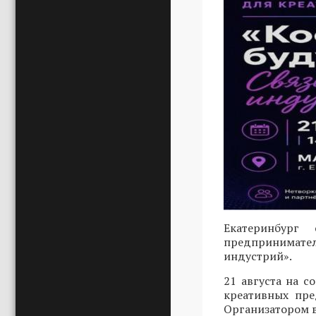
Екатеринбург
предпринимател
индустрий».
21 августа на 
креативных пре
Организатором в