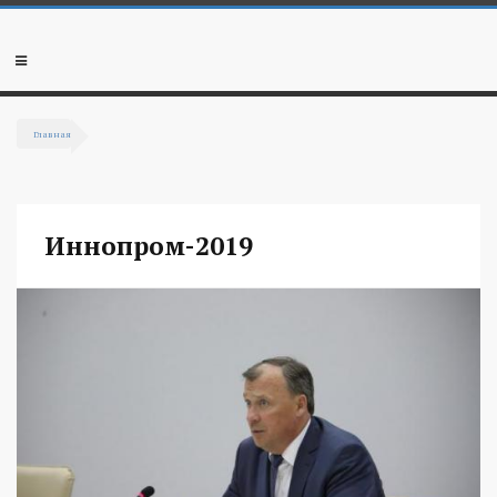
Перейти к основному содержанию
Мобильное
меню
Главная
Вы здесь
Иннопром-2019