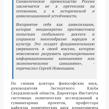
Символическое превосходство России
заключается не в претензиях на
гегемонию, а в исторической и
цивилизационной устойчивости.
Восприятие себя как цивилизации,
которая неоднократно противостояла
попыткам глобального диктата и
сохранила многообразие народов и
культур. Это создает фундаментальную
уверенность в своей миссии, которую
невозможно разрушить краткосрочными
информационными кампаниями или
экономическими санкциями», -
перечислил Сергей Новопашин.
По словам доктора философских наук,
руководителя Экспертного Клуба
Свердловской области, Директора Института
системных политических исследований и
гуманитарных проектов, профессора
кафедры политических наук департамента