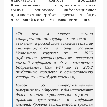
Адвокатской конторы
Ярослава
Колесниченко
, с юридической точки
зрения, описанное информационное
противостояние требует перехода от общих
деклараций к строгому правоприменению.
«То, что в тексте названо
«информационно-террористическими
атаками», в российском законодательстве
квалифицируется по ряду составов
Уголовного кодекса: от ст. 207.3
(публичное распространение заведомо
ложной информации об использовании
Вооруженных Сил РФ) до ст. 205.2
(публичные призывы к осуществлению
террористической деятельности).
Говоря об «информационном
иммунитете» общества, я бы использовал
более точный юридический термин -
правовая грамотность и цифровая
гигиена. Уровень защищенности граждан