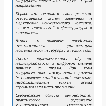
государства. Работа должна идти по трем
направлениям.
Первое это технологическое: развитие
отечественных систем выявления и
маркировки искусственного контента,
защита критической инфраструктуры и
каналов связи.
Второе это правовое: неизбежная
ответственность организаторов
мошеннических и террористических атак.
Третье образовательное: обучение
медиаграмотности и цифровой гигиене
начиная со школы. При этом
государственная коммуникация должна
быть своевременной и честной, поскольку
информационный вакуум всегда
стремится заполнить противник.
Свердловская область демонстрирует
практическое содержание
технологического суверенитета: