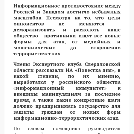
Информационное противостояние между
Россией и Западом достигло небывалых
масштабов. Несмотря на то, что цели
оппонентов не меняются -
деморализовать и расколоть наше
общество - противники ищут все новые
формы для атак, от медийных и
мошеннических до откровенно
террористических.
Члены Экспертного клуба Свердловской
области рассказали ИА «Повестка дня», в
какой степени, по их мнению,
выработался у российского общества
«информационный иммунитет» к
внешним манипуляциям за последнее
время, а также какие конкретные шаги
должно предпринимать государство для
защиты граждан от новых форм
информационно-террористических атак.
По словам помощника руководителя