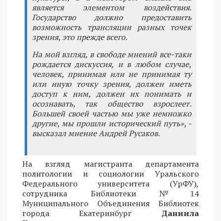
является элементом воздействия.
Государство должно предоставить
возможность трансляции разных точек
зрения, это прежде всего.
На мой взгляд, в свободе мнений все-таки
рождается дискуссия, и в любом случае,
человек, принимая или не принимая ту
или иную точку зрения, должен иметь
доступ к ним, должен их понимать и
осознавать, так общество взрослеет.
Большей своей частью мы уже немножко
другие, мы прошли исторический путь», -
высказал мнение Андрей Русаков.
На взгляд магистранта департамента
политологии и социологии Уральского
Федерального университета (УрФУ),
сотрудника Библиотеки №14
Муниципального Объединения Библиотек
города Екатеринбург
Даниила