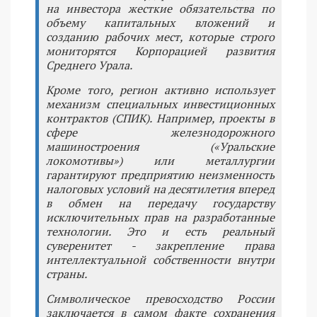
на инвестора жесткие обязательства по
объему капитальных вложений и
созданию рабочих мест, которые строго
мониторятся Корпорацией развития
Среднего Урала.
Кроме того, регион активно использует
механизм специальных инвестиционных
контрактов (СПИК). Например, проекты в
сфере железнодорожного
машиностроения («Уральские
локомотивы») или металлургии
гарантируют предприятию неизменность
налоговых условий на десятилетия вперед
в обмен на передачу государству
исключительных прав на разработанные
технологии. Это и есть реальный
суверенитет - закрепление права
интеллектуальной собственности внутри
страны.
Символическое превосходство России
заключается в самом факте сохранения