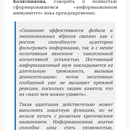
Колясникова
, говорить о полностью
сформировавшемся «информационном
иммунитете» пока преждевременно.
«Снижение эффективности фейков и
эмоциональных вбросов связано как с
ростом способности аудитории
фильтровать информацию, так и с менее
позитивным явлением - накопленной
когнитивной усталостью. Постоянный
информационный шум накладывается на
длительную тревожность, вызывая
десенситизацию: поток негативных
сообщений уже не вызывает прежней
реакции, поскольку людям кажется, что
их «мало чем можно удивить».
Такая адаптация действительно может
выполнять защитную функцию, но ее
нельзя путать с развитым критическим
мышлением. Информационная апатия
способна сама стать уязвимостью,