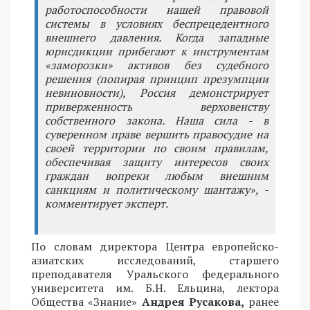
работоспособности нашей правовой
системы в условиях беспрецедентного
внешнего давления. Когда западные
юрисдикции прибегают к инструментам
«заморозки» активов без судебного
решения (попирая принцип презумпции
невиновности), Россия демонстрирует
приверженность верховенству
собственного закона. Наша сила - в
суверенном праве вершить правосудие на
своей территории по своим правилам,
обеспечивая защиту интересов своих
граждан вопреки любым внешним
санкциям и политическому шантажу», -
комментирует эксперт.
По словам директора Центра европейско-
азиатских исследований, старшего
преподавателя Уральского федерального
университета им. Б.Н. Ельцина, лектора
Общества «Знание»
Андрея Русакова,
ранее