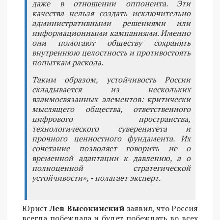
даже в отношении оппонента. Эти
качества нельзя создать исключительно
административными решениями или
информационными кампаниями. Именно
они помогают обществу сохранять
внутреннюю целостность и противостоять
попыткам раскола.
Таким образом, устойчивость России
складывается из нескольких
взаимосвязанных элементов: критически
мыслящего общества, ответственного
цифрового пространства,
технологического суверенитета и
прочного ценностного фундамента. Их
сочетание позволяет говорить не о
временной адаптации к давлению, а о
полноценной стратегической
устойчивости», - полагает эксперт.
Юрист
Лев Высокинский
заявил, что Россия
всегда побеждала и будет побеждать во всех