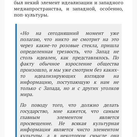
был некий элемент идеализации и западного
медиапространства, и западной, особенно,
поп-культуры.
«Но на сегодняшний момент уже
полагаю, что никто не смотрит на это
через какие-то розовые стекла, пришла
определенная трезвость, что Запад не
столь идеален, как представлялось. По
факту обычное взросление общества
произошло, и мы уже смотрим без каких-
то идеализирующих взглядов на
информацию, поступающую к нам не
только с Запада, но и с других уголков
мира.
По поводу того, что должно делать
государство, мне кажется, что самым
главным элементом является
просвещение. Не всякая культурная
информация является чисто элементом
культуры, а в некотором смысле она