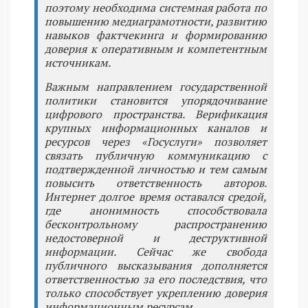
поэтому необходима системная работа по
повышению медиаграмотности, развитию
навыков фактчекинга и формированию
доверия к оперативным и компетентным
источникам.
Важным направлением государственной
политики становится упорядочивание
цифрового пространства. Верификация
крупных информационных каналов и
ресурсов через «Госуслуги» позволяет
связать публичную коммуникацию с
подтвержденной личностью и тем самым
повысить ответственность авторов.
Интернет долгое время оставался средой,
где анонимность способствовала
бесконтрольному распространению
недостоверной и деструктивной
информации. Сейчас же свобода
публичного высказывания дополняется
ответственностью за его последствия, что
только способствует укреплению доверия
информационным ресурсам.