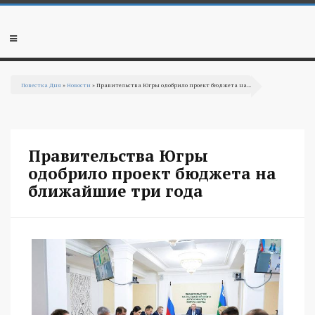
Перейти к основному содержанию
Мобильное
меню
Повестка Дня
»
Новости
» Правительства Югры одобрило проект бюджета на...
Вы здесь
Правительства Югры
одобрило проект бюджета на
ближайшие три года