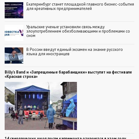
Екатеринбург станет площадкой главного бизнес-события
для креативных предпринимателей
Уральские ученые установили связь между
злоупотреблением обезболивающими и проблемами со
сном
В России введут единый экзамен на знание русского
языка для иностранцев
Billy’s Band и «Запрещенные барабанщики» выступят на фестивале
«Красная строка»
14 свердловских школ после капремонта откроются в этом году