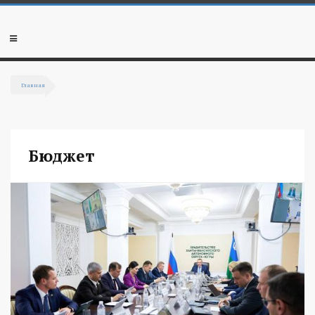
Перейти к основному содержанию
Мобильное
меню
Главная
Вы здесь
Бюджет