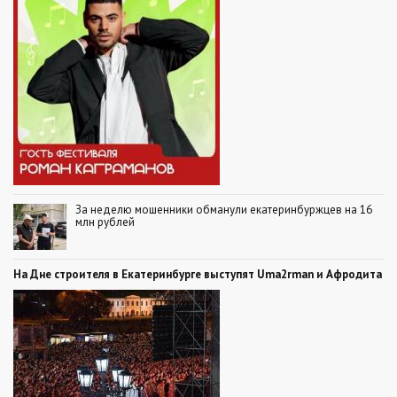
За неделю мошенники обманули екатеринбуржцев на 16
млн рублей
На Дне строителя в Екатеринбурге выступят Uma2rman и Афродита