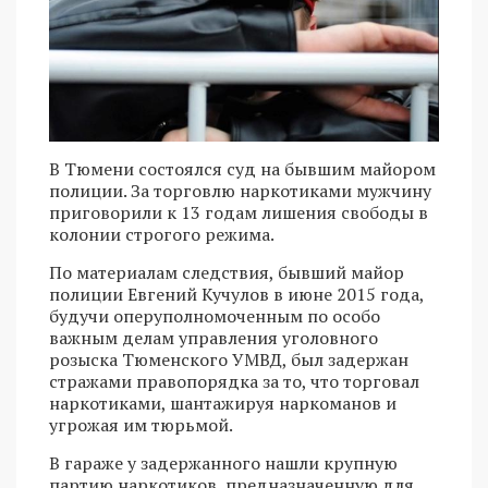
В Тюмени состоялся суд на бывшим майором
полиции. За торговлю наркотиками мужчину
приговорили к 13 годам лишения свободы в
колонии строгого режима.
По материалам следствия, бывший майор
полиции Евгений Кучулов в июне 2015 года,
будучи оперуполномоченным по особо
важным делам управления уголовного
розыска Тюменского УМВД, был задержан
стражами правопорядка за то, что торговал
наркотиками, шантажируя наркоманов и
угрожая им тюрьмой.
В гараже у задержанного нашли крупную
партию наркотиков, предназначенную для