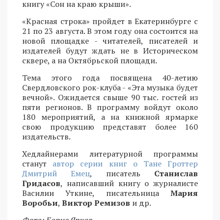
книгу «Сон на краю крыши».
«Красная строка» пройдет в Екатеринбурге с
21 по 23 августа. В этом году она состоится на
новой площадке - читателей, писателей и
издателей будут ждать не в Историческом
сквере, а на Октябрьской площади.
Тема этого года посвящена 40-летию
Свердловского рок-клуба - «Эта музыка будет
вечной». Ожидается свыше 90 тыс. гостей из
пяти регионов. В программу войдут около
180 мероприятий, а на книжной ярмарке
свою продукцию представят более 160
издательств.
Хедлайнерами литературной программы
станут
автор серии книг о Тане Гроттер
Дмитрий Емец
, писатель
Станислав
Гридасов
, написавший книгу о журналисте
Василии Уткине, писательница
Мария
Воробьи
,
Виктор Ремизов
и др.
Фото: Борис Ярков