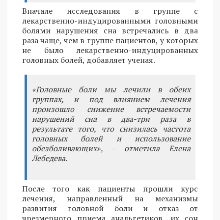
Вначале исследования в группе с
лекарственно-индуцированными головными
болями нарушения сна встречались в два
раза чаще, чем в группе пациентов, у которых
не было лекарственно-индуцированных
головных болей, добавляет ученая.
«Головные боли мы лечили в обеих
группах, и под влиянием лечения
произошло снижение встречаемости
нарушений сна в два-три раза в
результате того, что снизилась частота
головных болей и использование
обезболивающих», - отметила Елена
Лебедева.
После того как пациенты прошли курс
лечения, направленный на механизмы
развития головной боли и отказ от
чрезмерного приема анальгетиков, их сон