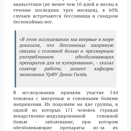
анальгетики (не менее чем 10 дней в месяц в
течение последних трех месяцев), в 60%
случаев встречаются бессонница и синдром
беспокойных ног.
«В этом исследовании мы впервые в мире
доказали, что бессонница напрямую
связана с головной болью и чрезмерным
употреблением обезболивающих
препаратов для ее купирования», - сказал
соавтор работы, доцент кафедры
экономики УрФУ Денис Гилёв.
В исследовании приняли участие 344
человека с мигренью и головными болями
напряжения. Их поделили на две группы, в
одной из которых 171 человек страдал
лекарственно-индуцированной головной
болью - заболевание, при котором
обезболивающие препараты из-за их