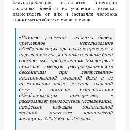
злоупотребления становятся причиной
головных болей и их учащения, вызывая
зависимость от них и заставляя человека
принимать таблетки снова и снова.
«Помимо учащения головных болей,
чрезмерное использование
обезболивающих препаратов приводит к
нарушениям сна, а ночные головные боли
способствуют пробуждениям. Мы впервые
показали высокую распространенность
бессонницы при лекарственно-
индуцированной головной боли и ее
исчезновение после лечения головной
боли и снижения использования
обезболивающих препаратов», -
рассказывает руководитель исследования,
профессор кафедры госпитальной
терапии института клинической
медицины УГМУ Елена Лебедева.