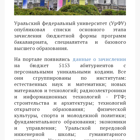
Уральский федеральный университет (УрФУ)
опубликовал списки основного этапа
зачисления бюджетной формы программ
бакалавриата, специалитета и базового
высшего образования.
На портале появились
данные о зачислении
на бюджет 5153 абитуриентов с
персональными уникальными кодами. Все
они сгруппированы по институтам:
естественных наук и математики; новых
материалов и технологий; радиоэлектроники
и информационных технологий - РТФ;
строительства и архитектуры; технологий
открытого образования; физической
культуры, спорта и молодежной политики;
фундаментального образования; экономики
и управления; Уральской передовой
инженерной школы; гуманитарного