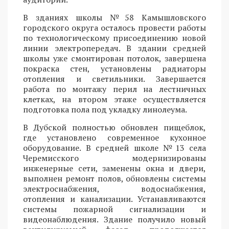
В зданиях школы №58 Камышловского
городского округа осталось провести работы
по технологическому присоединению новой
линии электропередач. В здании средней
школы уже смонтирован потолок, завершена
покраска стен, установлены радиаторы
отопления и светильники. Завершается
работа по монтажу перил на лестничных
клетках, на втором этаже осуществляется
подготовка пола под укладку линолеума.
В Дубской полностью обновлен пищеблок,
где установлено современное кухонное
оборудование. В средней школе №13 села
Черемисского модернизированы
инженерные сети, заменены окна и двери,
выполнен ремонт полов, обновлены системы
электроснабжения, водоснабжения,
отопления и канализации. Устанавливаются
системы пожарной сигнализации и
видеонаблюдения. Здание получило новый