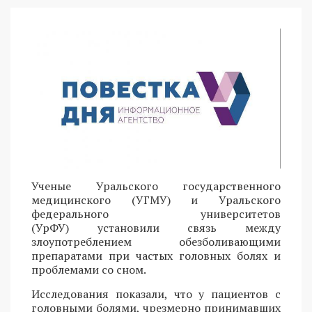
Ученые Уральского государственного
медицинского (УГМУ) и Уральского
федерального университетов
(УрФУ) установили связь между
злоупотреблением обезболивающими
препаратами при частых головных болях и
проблемами со сном.
Исследования показали, что у пациентов с
головными болями, чрезмерно принимавших