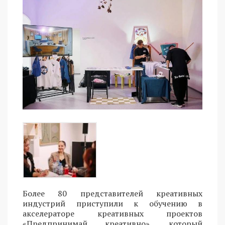
Более 80 представителей креативных
индустрий приступили к обучению в
акселераторе креативных проектов
«Предпринимай креативно», который