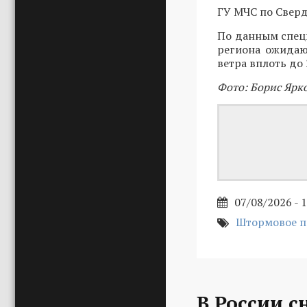
ГУ МЧС по Свер
По данным специ
региона ожидаю
ветра вплоть до 
Фото: Борис Ярк
07/08/2026 - 
Штормовое 
В России с