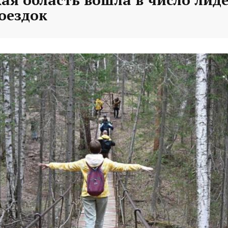
оездок