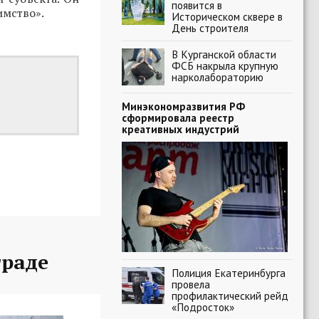
появится в
имство».
Историческом сквере в
День строителя
В Курганской области
ФСБ накрыла крупную
нарколабораторию
Минэкономразвития РФ
сформировала реестр
креативных индустрий
граде
Полиция Екатеринбурга
провела
профилактический рейд
«Подросток»