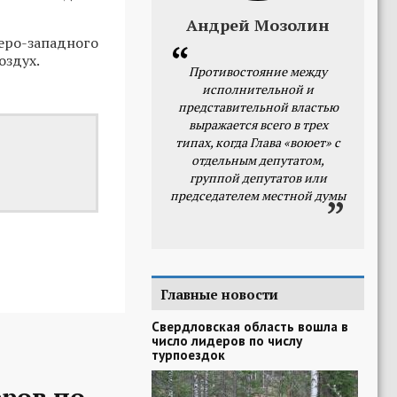
Андрей Мозолин
ро-западного
оздух.
Противостояние между
исполнительной и
представительной властью
выражается всего в трех
типах, когда Глава «воюет» с
отдельным депутатом,
группой депутатов или
председателем местной думы
Главные новости
Свердловская область вошла в
число лидеров по числу
турпоездок
еров по