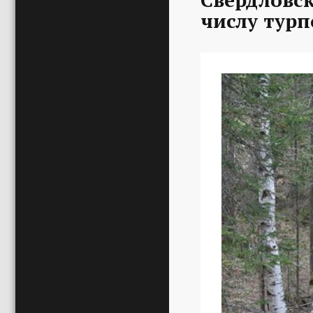
числу турп