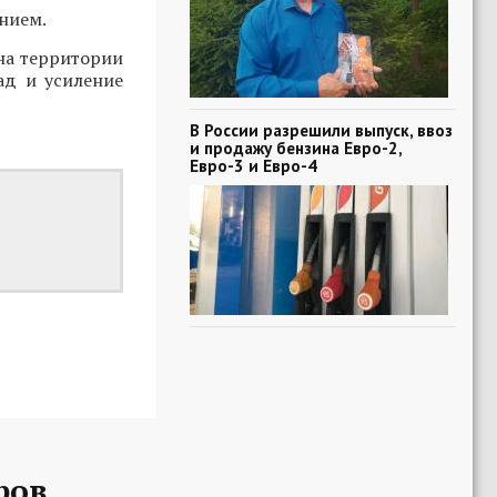
нием.
 на территории
ад и усиление
В России разрешили выпуск, ввоз
и продажу бензина Евро-2,
Евро-3 и Евро-4
ров