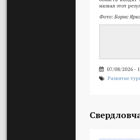
назвал этот рез
Фото: Борис Ярк
07/08/2026 - 
Развитие тур
Свердловч