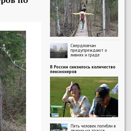
Свердловчан
предупреждают о
ливнях и граде
В России снизилось количество
пенсионеров
Пять человек погибли в
аварии на трассе