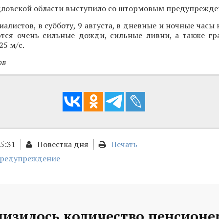
дловской области выступило со штормовым предупрежде
алистов, в субботу, 9 августа, в дневные и ночные часы
тся очень сильные дожди, сильные ливни, а также гр
25 м/с.
ов
15:31
Повестка дня
Печать
предупреждение
низилось количество пенсионе