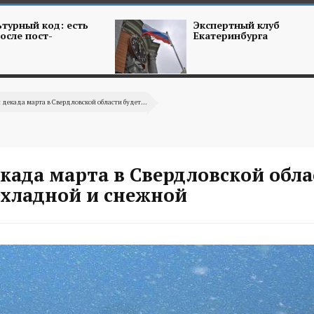
турный код: есть
Экспертный клуб
осле пост-
Екатеринбурга
 декада марта в Свердловской области будет...
када марта в Свердловской обл
охладной и снежной