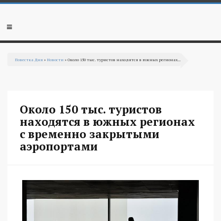
Перейти к основному содержанию
Мобильное
меню
Повестка Дня
»
Новости
» Около 150 тыс. туристов находятся в южных регионах...
Вы здесь
Около 150 тыс. туристов
находятся в южных регионах
с временно закрытыми
аэропортами