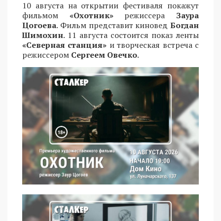
10 августа на открытии фестиваля покажут
фильмом
«Охотник»
режиссера
Заура
Цогоева
. Фильм представит киновед
Богдан
Шимохин
. 11 августа состоится показ ленты
«Северная станция»
и творческая встреча с
режиссером
Сергеем Овечко
.