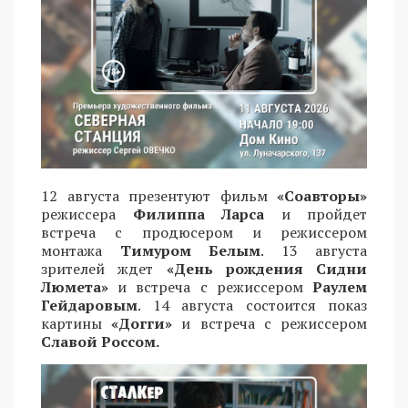
12 августа презентуют фильм
«Соавторы»
режиссера
Филиппа Ларса
и пройдет
встреча с продюсером и режиссером
монтажа
Тимуром Белым
. 13 августа
зрителей ждет
«День рождения Сидни
Люмета»
и встреча с режиссером
Раулем
Гейдаровым
. 14 августа состоится показ
картины
«Догги»
и встреча с режиссером
Славой Россом.