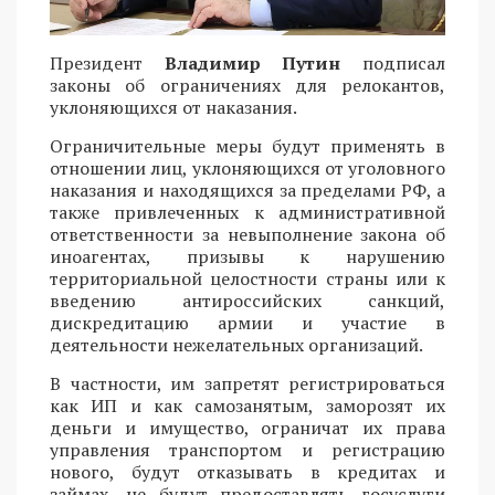
Президент
Владимир Путин
подписал
законы об ограничениях для релокантов,
уклоняющихся от наказания.
Ограничительные меры будут применять в
отношении лиц, уклоняющихся от уголовного
наказания и находящихся за пределами РФ, а
также привлеченных к административной
ответственности за невыполнение закона об
иноагентах, призывы к нарушению
территориальной целостности страны или к
введению антироссийских санкций,
дискредитацию армии и участие в
деятельности нежелательных организаций.
В частности, им запретят регистрироваться
как ИП и как самозанятым, заморозят их
деньги и имущество, ограничат их права
управления транспортом и регистрацию
нового, будут отказывать в кредитах и
займах, не будут предоставлять госуслуги