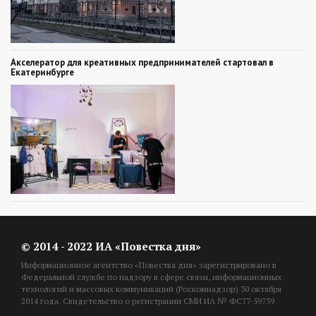
Акселератор для креативных предпринимателей стартовал в
Екатеринбурге
© 2014 - 2022 ИА «Повестка дня»
Информационное агентство «Повестка дня» зарегистрировано в
Федеральной службе по надзору в сфере связи, информационных
технологий и массовых коммуникаций (Роскомнадзор) 30 октября
2014 года. Свидетельство о регистрации СМИ ИА № ФС77-59739