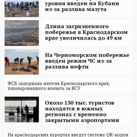
уровня введен на Кубани
из-за разлива мазута
Длина загрязненного
побережья в Краснодарском
крае увеличилась до 49 км
На Черноморском побережье
введен режим ЧС из-за
разлива нефти
ФСБ задержала жителя Краснодарского края,
планировавшего воевать за ВСУ
Около 150 тыс. туристов
находятся в южных
регионах с временно
закрытыми аэропортами
На краснодарских курортах введут систему QR-кодов