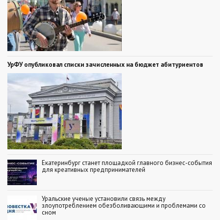
УрФУ опубликовал списки зачисленных на бюджет абитуриентов
Екатеринбург станет площадкой главного бизнес-события
для креативных предпринимателей
Уральские ученые установили связь между
злоупотреблением обезболивающими и проблемами со
сном