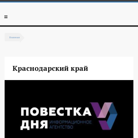
Перейти к основному содержанию
Мобильное
меню
Главная
Вы здесь
Краснодарский край