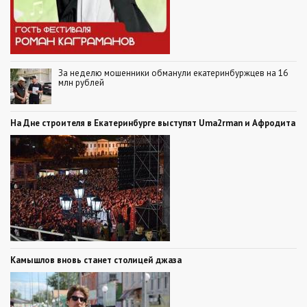
За неделю мошенники обманули екатеринбуржцев на 16
млн рублей
На Дне строителя в Екатеринбурге выступят Uma2rman и Афродита
Камышлов вновь станет столицей джаза