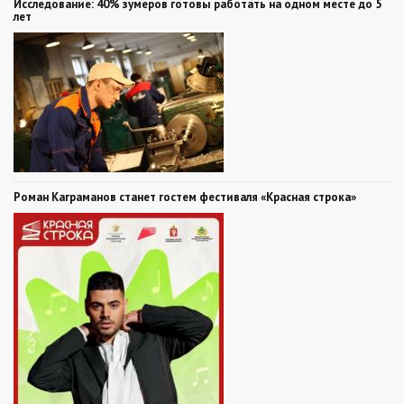
Исследование: 40% зумеров готовы работать на одном месте до 5
лет
Роман Каграманов станет гостем фестиваля «Красная строка»