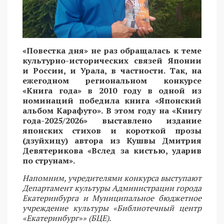
«Повестка дня» не раз обращалась к теме
культурно-исторических связей Японии
и России, и Урала, в частности. Так, на
ежегодном региональном конкурсе
«Книга года» в 2010 году в одной из
номинаций победила книга «Японский
альбом Карафуто». В этом году на «Книгу
года-2025/2026» выставлено издание
японских стихов и короткой прозы
(дзуйхицу) автора из Кушвы Дмитрия
Девятерикова «Вслед за кистью, ударив
по струнам».
Напомним, учредителями конкурса выступают
Департамент культуры Администрации города
Екатеринбурга и Муниципальное бюджетное
учреждение культуры «Библиотечный центр
«Екатеринбург»» (БЦЕ).