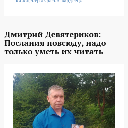
киноцентр «Красногвардеец»
Дмитрий Девятериков:
Послания повсюду, надо
только уметь их читать