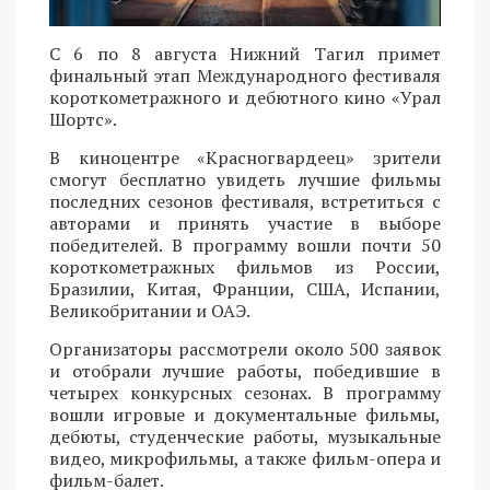
С 6 по 8 августа Нижний Тагил примет
финальный этап Международного фестиваля
короткометражного и дебютного кино «Урал
Шортс».
В киноцентре «Красногвардеец» зрители
смогут бесплатно увидеть лучшие фильмы
последних сезонов фестиваля, встретиться с
авторами и принять участие в выборе
победителей. В программу вошли почти 50
короткометражных фильмов из России,
Бразилии, Китая, Франции, США, Испании,
Великобритании и ОАЭ.
Организаторы рассмотрели около 500 заявок
и отобрали лучшие работы, победившие в
четырех конкурсных сезонах. В программу
вошли игровые и документальные фильмы,
дебюты, студенческие работы, музыкальные
видео, микрофильмы, а также фильм-опера и
фильм-балет.