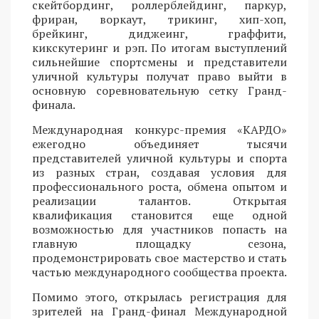
скейтбординг, роллерблейдинг, паркур,
фриран, воркаут, трикинг, хип-хоп,
брейкинг, диджеинг, граффити,
кикскутеринг и рэп. По итогам выступлений
сильнейшие спортсмены и представители
уличной культуры получат право выйти в
основную соревновательную сетку Гранд-
финала.
Международная конкурс-премия «КАРДО»
ежегодно объединяет тысячи
представителей уличной культуры и спорта
из разных стран, создавая условия для
профессионального роста, обмена опытом и
реализации талантов. Открытая
квалификация становится еще одной
возможностью для участников попасть на
главную площадку сезона,
продемонстрировать свое мастерство и стать
частью международного сообщества проекта.
Помимо этого, открылась регистрация для
зрителей на Гранд-финал Международной