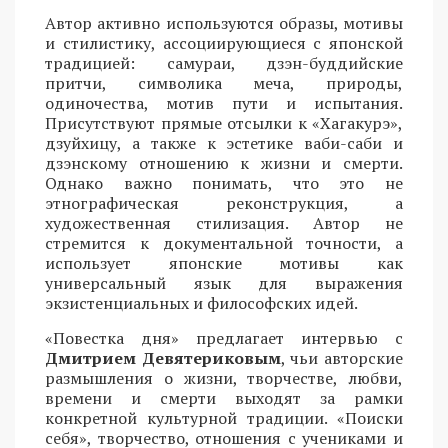
Автор активно используются образы, мотивы
и стилистику, ассоциирующиеся с японской
традицией: самураи, дзэн-буддийские
притчи, символика меча, природы,
одиночества, мотив пути и испытания.
Присутствуют прямые отсылки к «Хагакурэ»,
дзуйхицу, а также к эстетике ваби-саби и
дзэнскому отношению к жизни и смерти.
Однако важно понимать, что это не
этнографическая реконструкция, а
художественная стилизация. Автор не
стремится к документальной точности, а
использует японские мотивы как
универсальный язык для выражения
экзистенциальных и философских идей.
«Повестка дня» предлагает интервью с
Дмитрием Девятериковым
, чьи авторские
размышления о жизни, творчестве, любви,
времени и смерти выходят за рамки
конкретной культурной традиции. «Поиски
себя», творчество, отношения с учениками и