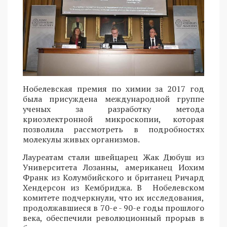
Нобелевская премия по химии за 2017 год
была присуждена международной группе
ученых за разработку метода
криоэлектронной микроскопии, которая
позволила рассмотреть в подробностях
молекулы живых организмов.
Лауреатам стали швейцарец Жак Дюбуш из
Университета Лозанны, американец Иохим
Франк из Колумбийского и британец Ричард
Хендерсон из Кембриджа. В Нобелевском
комитете подчеркнули, что их исследования,
продолжавшиеся в 70-е - 90-е годы прошлого
века, обеспечили революционный прорыв в