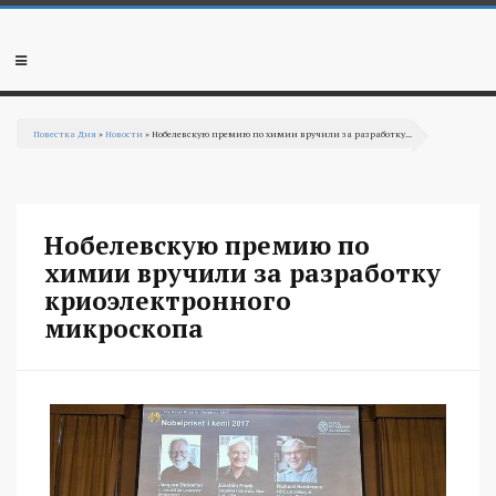
Перейти к основному содержанию
Мобильное
меню
Повестка Дня
»
Новости
» Нобелевскую премию по химии вручили за разработку...
Вы здесь
Нобелевскую премию по
химии вручили за разработку
криоэлектронного
микроскопа