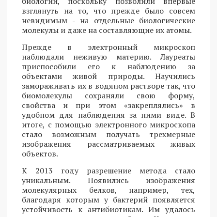
биологии, поскольку позволили впервые
взглянуть на то, что прежде было совсем
невидимым - на отдельные биологические
молекулы и даже на составляющие их атомы.
Прежде в электронный микроскоп
наблюдали неживую материю. Лауреаты
приспособили его к наблюдению за
объектами живой природы. Научились
замораживать их в водяном растворе так, что
биомолекулы сохраняли свою форму,
свойства и при этом «закреплялись» в
удобном для наблюдения за ними виде. В
итоге, с помощью электронного микроскопа
стало возможным получать трехмерные
изображения рассматриваемых живых
объектов.
К 2013 году разрешение метода стало
уникальным. Появились изображения
молекулярных белков, например, тех,
благодаря которым у бактерий появляется
устойчивость к антибиотикам. Им удалось