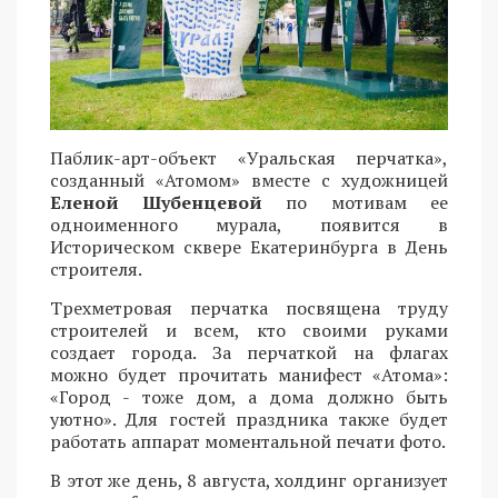
Паблик-арт-объект «Уральская перчатка»,
созданный «Атомом» вместе с художницей
Еленой Шубенцевой
по мотивам ее
одноименного мурала, появится в
Историческом сквере Екатеринбурга в День
строителя.
Трехметровая перчатка посвящена труду
строителей и всем, кто своими руками
создает города. За перчаткой на флагах
можно будет прочитать манифест «Атома»:
«Город - тоже дом, а дома должно быть
уютно». Для гостей праздника также будет
работать аппарат моментальной печати фото.
В этот же день, 8 августа, холдинг организует