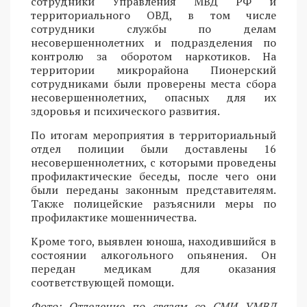
сотрудники Управления МВД РФ и
территориального ОВД, в том числе
сотрудники службы по делам
несовершеннолетних и подразделения по
контролю за оборотом наркотиков. На
территории микрорайона Пионерский
сотрудниками были проверены места сбора
несовершеннолетних, опасных для их
здоровья и психического развития.
По итогам мероприятия в территориальный
отдел полиции были доставлены 16
несовершеннолетних, с которыми проведены
профилактические беседы, после чего они
были переданы законным представителям.
Также полицейские разъяснили меры по
профилактике мошенничества.
Кроме того, выявлен юноша, находившийся в
состоянии алкогольного опьянения. Он
передан медикам для оказания
соответствующей помощи.
Фото: Отделение по связям со СМИ УМВД