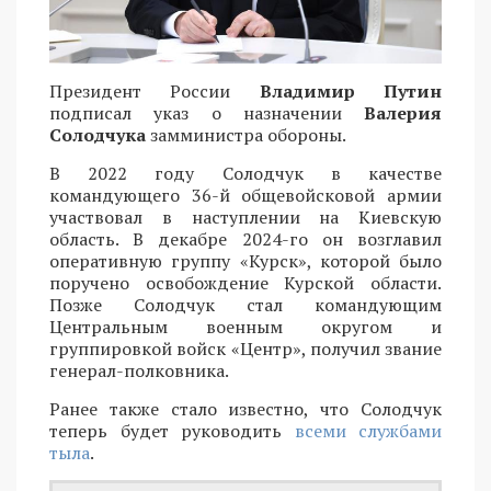
Президент России
Владимир Путин
подписал указ о назначении
Валерия
Солодчука
замминистра обороны.
В 2022 году Солодчук в качестве
командующего 36-й общевойсковой армии
участвовал в наступлении на Киевскую
область. В декабре 2024-го он возглавил
оперативную группу «Курск», которой было
поручено освобождение Курской области.
Позже Солодчук стал командующим
Центральным военным округом и
группировкой войск «Центр», получил звание
генерал-полковника.
Ранее также стало известно, что Солодчук
теперь будет руководить
всеми службами
тыла
.