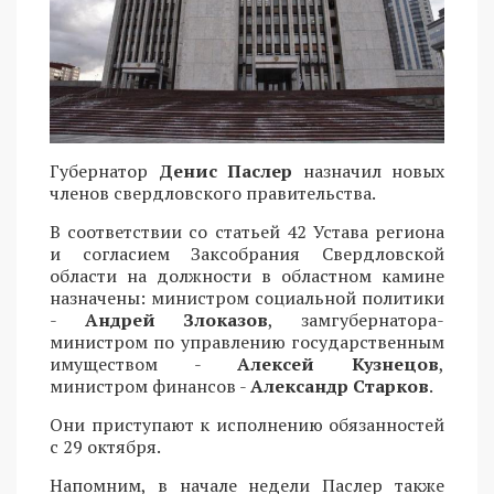
Губернатор
Денис Паслер
назначил новых
членов свердловского правительства.
В соответствии со статьей 42 Устава региона
и согласием Заксобрания Свердловской
области на должности в областном камине
назначены: министром социальной политики
-
Андрей Злоказов
, замгубернатора-
министром по управлению государственным
имуществом -
Алексей Кузнецов
,
министром финансов -
Александр Старков
.
Они приступают к исполнению обязанностей
с 29 октября.
Напомним, в начале недели Паслер также