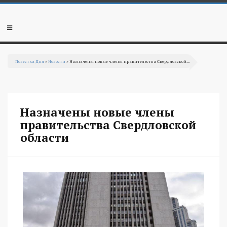
Перейти к основному содержанию
Мобильное
меню
Повестка Дня
»
Новости
» Назначены новые члены правительства Свердловской...
Вы здесь
Назначены новые члены
правительства Свердловской
области