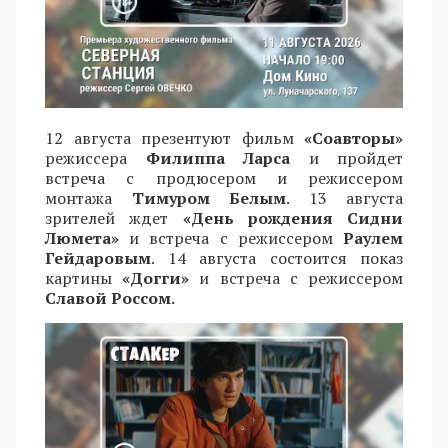
12 августа презентуют фильм
«Соавторы»
режиссера
Филиппа Ларса
и пройдет
встреча с продюсером и режиссером
монтажа
Тимуром Белым
. 13 августа
зрителей ждет
«День рождения Сидни
Люмета»
и встреча с режиссером
Раулем
Гейдаровым
. 14 августа состоится показ
картины
«Догги»
и встреча с режиссером
Славой Россом.