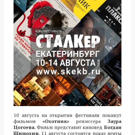
10 августа на открытии фестиваля покажут
фильмом
«Охотник»
режиссера
Заура
Цогоева
. Фильм представит киновед
Богдан
Шимохин
. 11 августа состоится показ ленты