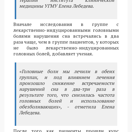
терапии института клинической
медицины УГМУ Елена Лебедева.
Вначале исследования в группе с
лекарственно-индуцированными головными
болями нарушения сна встречались в два
раза чаще, чем в группе пациентов, у которых
не было лекарственно-индуцированных
головных болей, добавляет ученая.
«Головные боли мы лечили в обеих
группах, и под влиянием лечения
произошло снижение встречаемости
нарушений сна в два-три раза в
результате того, что снизилась частота
головных болей и использование
обезболивающих», - отметила Елена
Лебедева.
После того как пациенты прошли курс