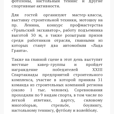
фотозоны, настольный теннис и другие
спортивные активности.
Для гостей организуют мастер-классы,
выставку строительной техники, мотошоу на
пр. Ленина, конкурс профмастерства
«Уральский экскаватор», работу подъемника
высотой 30 м, а также розыгрыш призов
среди работников отрасли, главными из
которых станут два автомобиля «Лада
Гранта».
Также на главной сцене в этот день выступят
местные кавер-группы и пройдет
награждение победителей XXIII
Спартакиады предприятий строительного
комплекса, участие в которой приняла 31
команда из строительных компаний региона
(около 1 тыс. человек). Соревнования
проходили по 9 видам спорта, в том числе по
легкой атлетике, дартсу, силовому
многоборью, стрельбе, боулингу,
настольному теннису, футболу и волейболу.