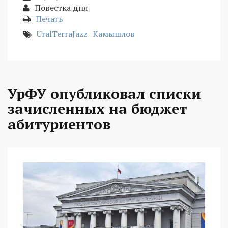
Повестка дня
Печать
UralTerraJazz
Камышлов
УрФУ опубликовал списки
зачисленных на бюджет
абитуриентов