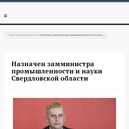
Перейти к основному содержанию
Мобильное
меню
Повестка Дня
»
Новости
» Назначен замминистра промышленности и науки...
Вы здесь
Назначен замминистра
промышленности и науки
Свердловской области