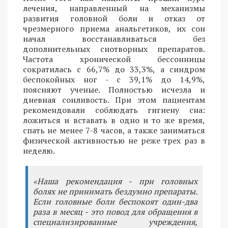
лечения, направленный на механизмы
развития головной боли и отказ от
чрезмерного приема анальгетиков, их сон
начал восстанавливаться без
дополнительных снотворных препаратов.
Частота хронической бессонницы
сократилась с 66,7% до 33,3%, а синдром
беспокойных ног - с 39,1% до 14,9%,
поясняют ученые. Полностью исчезла и
дневная сонливость. При этом пациентам
рекомендовали соблюдать гигиену сна:
ложиться и вставать в одно и то же время,
спать не менее 7-8 часов, а также заниматься
физической активностью не реже трех раз в
неделю.
«Наша рекомендация - при головных
болях не принимать бездумно препараты.
Если головные боли беспокоят один-два
раза в месяц - это повод для обращения в
специализированные учреждения,