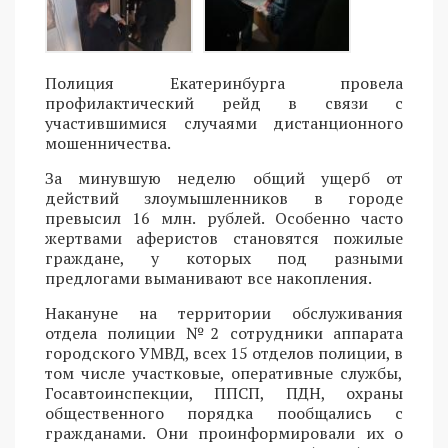
Полиция Екатеринбурга провела
профилактический рейд в связи с
участившимися случаями дистанционного
мошенничества.
За минувшую неделю общий ущерб от
действий злоумышленников в городе
превысил 16 млн. рублей. Особенно часто
жертвами аферистов становятся пожилые
граждане, у которых под разными
предлогами выманивают все накопления.
Накануне на территории обслуживания
отдела полиции №2 сотрудники аппарата
городского УМВД, всех 15 отделов полиции, в
том числе участковые, оперативные службы,
Госавтоинспекции, ППСП, ПДН, охраны
общественного порядка пообщались с
гражданами. Они проинформировали их о