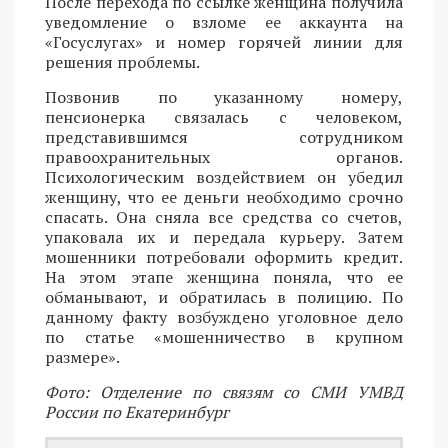
После перехода по ссылке женщина получила
уведомление о взломе ее аккаунта на
«Госуслугах» и номер горячей линии для
решения проблемы.
Позвонив по указанному номеру,
пенсионерка связалась с человеком,
представившимся сотрудником
правоохранительных органов.
Психологическим воздействием он убедил
женщину, что ее деньги необходимо срочно
спасать. Она сняла все средства со счетов,
упаковала их и передала курьеру. Затем
мошенники потребовали оформить кредит.
На этом этапе женщина поняла, что ее
обманывают, и обратилась в полицию. По
данному факту возбуждено уголовное дело
по статье «мошенничество в крупном
размере».
Фото: Отделение по связям со СМИ УМВД
России по Екатеринбург