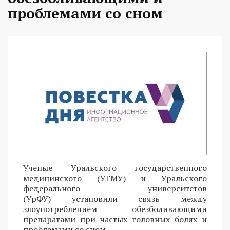
проблемами со сном
Ученые Уральского государственного
медицинского (УГМУ) и Уральского
федерального университетов
(УрФУ) установили связь между
злоупотреблением обезболивающими
препаратами при частых головных болях и
проблемами со сном.