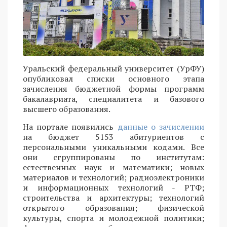
Уральский федеральный университет (УрФУ)
опубликовал списки основного этапа
зачисления бюджетной формы программ
бакалавриата, специалитета и базового
высшего образования.
На портале появились
данные о зачислении
на бюджет 5153 абитуриентов с
персональными уникальными кодами. Все
они сгруппированы по институтам:
естественных наук и математики; новых
материалов и технологий; радиоэлектроники
и информационных технологий - РТФ;
строительства и архитектуры; технологий
открытого образования; физической
культуры, спорта и молодежной политики;