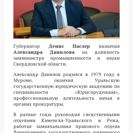
Губернатор
Денис Паслер
назначил
Александра Данилова
на должность
замминистра промышленности и науки
Свердловской области.
Александр Данилов родился в 1979 году в
Муроме, окончил Уральскую
государственную юридическую академию по
специальности «Юриспруденция»,
профессиональную деятельность начал в
органах прокуратуры.
В разные годы руководил следственными
отделами Каменска-Уральского и Режа,
работал замначальника правового отдела
Департамента государственного жилищного