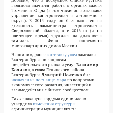
Добавим, что в послужном списке Рустама
Галямова значится работа в органах власти
Тюмени и Югры (в том числе он возглавлял
управление капстроительства автономного
округа). В 2015 году он был назначен на
должность замминистра строительства
Свердловской области, а с 2016-го (и по
настоящее время) трудился на должности
замглавы Фонда капремонта
многоквартирных домов Москвы.
Напомним, ранее
в отставку ушел
замглавы
Екатеринбурга по вопросам
потребительского рынка и услуг
Владимир
Боликов
, а глава Ленинского района
Екатеринбурга
Дмитрий Ноженко
был
назначен на пост вице-мэра
по вопросами
экономического развития, инвестиций и
взаимодействия с бизнес-сообществом.
Также накануне гордума единогласно
утвердила
изменения структуры
администрации муниципалитета.