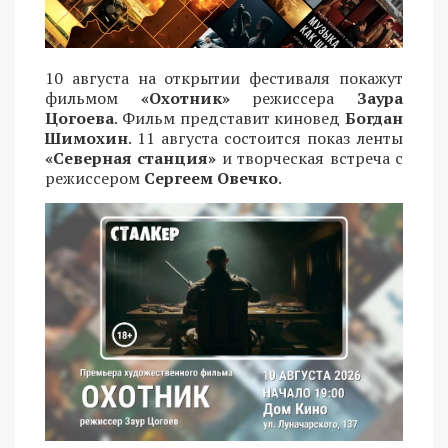
10 августа на открытии фестиваля покажут
фильмом
«Охотник»
режиссера
Заура
Цогоева
. Фильм представит киновед
Богдан
Шимохин
. 11 августа состоится показ ленты
«Северная станция»
и творческая встреча с
режиссером
Сергеем Овечко
.