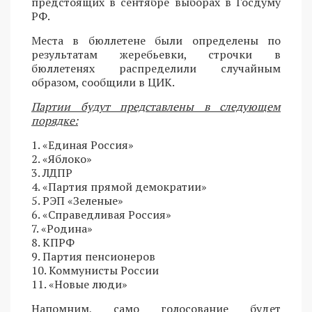
предстоящих в сентябре выборах в Госдуму
РФ.
Места в бюллетене были определены по
результатам жеребьевки, строчки в
бюллетенях распределили случайным
образом, сообщили в ЦИК.
Партии будут представлены в следующем
порядке:
1. «Единая Россия»
2. «Яблоко»
3. ЛДПР
4. «Партия прямой демократии»
5. РЭП «Зеленые»
6. «Справедливая Россия»
7. «Родина»
8. КПРФ
9. Партия пенсионеров
10. Коммунисты России
11. «Новые люди»
Напомним, само голосование будет