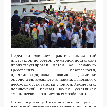
Перед выполнением практических занятий
инструктор по боевой служебной подготовке
проинструктировал детей об основных
требованиях безопасности,
продемонстрировал навыки разминки
опорно-двигательного аппарата, напомнил о
необходимости занятия спортом. Кроме того,
полицейский показал юным участникам
смены несколько приемов самообороны.
После сотрудница Госавтоинспекции провела
для детей практические занятия по ПДД, в