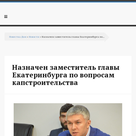
Перейти к основному содержанию
Мобильное
меню
Повестка Дня
»
Новости
» Назначен заместитель главы Екатеринбурга по...
Вы здесь
Назначен заместитель главы
Екатеринбурга по вопросам
капстроительства