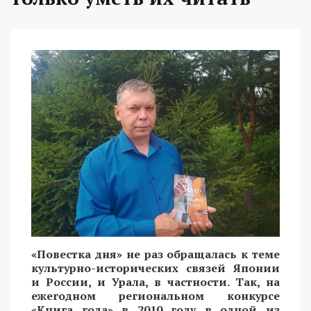
«Повестка дня» не раз обращалась к теме
культурно-исторических связей Японии
и России, и Урала, в частности. Так, на
ежегодном региональном конкурсе
«Книга года» в 2010 году в одной из