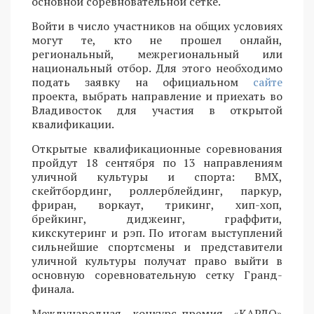
основной соревновательной сетке.
Войти в число участников на общих условиях
могут те, кто не прошел онлайн,
региональный, межрегиональный или
национальный отбор. Для этого необходимо
подать заявку на официальном
сайте
проекта, выбрать направление и приехать во
Владивосток для участия в открытой
квалификации.
Открытые квалификационные соревнования
пройдут 18 сентября по 13 направлениям
уличной культуры и спорта: BMX,
скейтбординг, роллерблейдинг, паркур,
фриран, воркаут, трикинг, хип-хоп,
брейкинг, диджеинг, граффити,
кикскутеринг и рэп. По итогам выступлений
сильнейшие спортсмены и представители
уличной культуры получат право выйти в
основную соревновательную сетку Гранд-
финала.
Международная конкурс-премия «КАРДО»