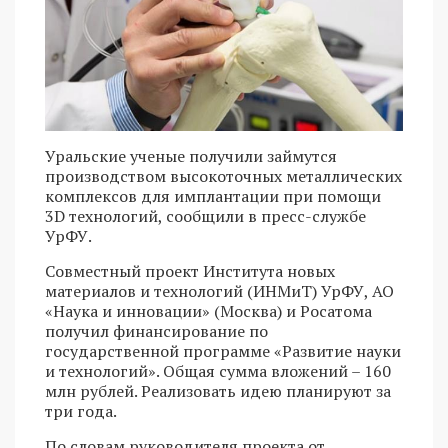
Уральские ученые получили займутся
производством высокоточных металлических
комплексов для имплантации при помощи
3D технологий, сообщили в пресс-службе
УрФУ.
Совместный проект Института новых
материалов и технологий (ИНМиТ) УрФУ, АО
«Наука и инновации» (Москва) и Росатома
получил финансирование по
государственной программе «Развитие науки
и технологий». Общая сумма вложений – 160
млн рублей. Реализовать идею планируют за
три года.
По словам руководителя проекта от