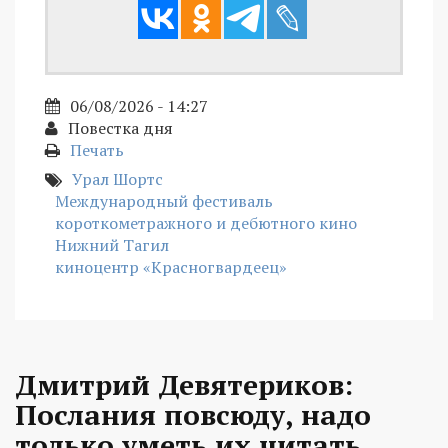
06/08/2026 - 14:27
Повестка дня
Печать
Урал Шортс
Международный фестиваль
короткометражного и дебютного кино
Нижний Тагил
киноцентр «Красногвардеец»
Дмитрий Девятериков:
Послания повсюду, надо
только уметь их читать