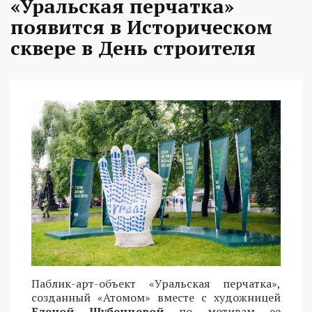
«Уральская перчатка»
появится в Историческом
сквере в День строителя
Паблик-арт-объект «Уральская перчатка»,
созданный «Атомом» вместе с художницей
Еленой Шубенцевой
по мотивам ее