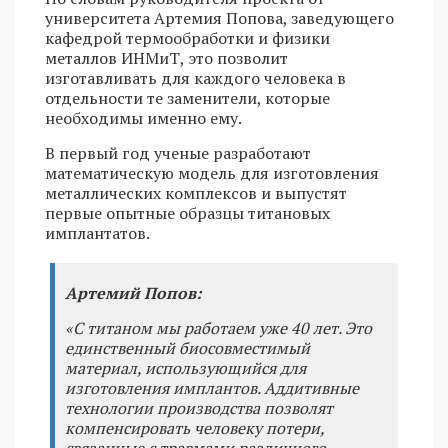
университета Артемия Попова, заведующего
кафедрой термообработки и физики
металлов ИНМиТ, это позволит
изготавливать для каждого человека в
отдельности те заменители, которые
необходимы именно ему.
В первый год ученые разработают
математическую модель для изготовления
металлических комплексов и выпустят
первые опытные образцы титановых
имплантатов.
Артемий Попов:
«С титаном мы работаем уже 40 лет. Это
единственный биосовместимый
материал, использующийся для
изготовления имплантов. Аддитивные
технологии производства позволят
компенсировать человеку потери,
связанные с травмами различного