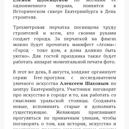
одноименного мурала, появится в
Историческом сквере Екатеринбурга в День
строителя.
Трехметровая перчатка посвящена труду
строителей и всем, кто своими руками
создает города. За перчаткой на флагах
можно будет прочитать манифест «Атома»:
«Город - тоже дом, а дома должно быть
уютно». Для гостей праздника также будет
работать аппарат моментальной печати фото.
В этот же день, 8 августа, холдинг организует
серию free-прогулок с исследователем
уличного искусства
Алексеем Шаховым
по
центру Екатеринбурга. Участники поговорят
про искусство в городе и то, как работать со
смыслами уральской столицы. Создавать
новые, вспоминать старые и дополнять
существующие. Желающих приглашают
прогуляться по привычным улицам, чтобы
поговорить о том, как история, искусство и