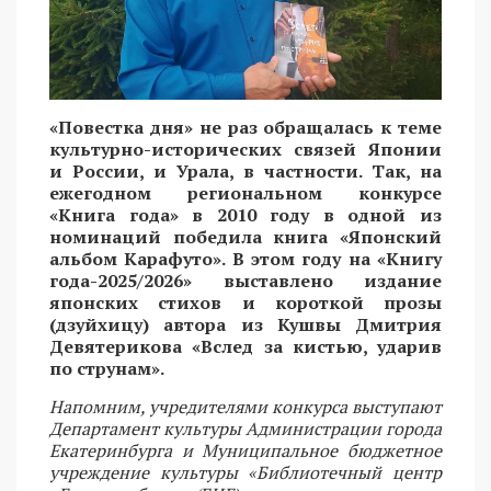
«Повестка дня» не раз обращалась к теме
культурно-исторических связей Японии
и России, и Урала, в частности. Так, на
ежегодном региональном конкурсе
«Книга года» в 2010 году в одной из
номинаций победила книга «Японский
альбом Карафуто». В этом году на «Книгу
года-2025/2026» выставлено издание
японских стихов и короткой прозы
(дзуйхицу) автора из Кушвы Дмитрия
Девятерикова «Вслед за кистью, ударив
по струнам».
Напомним, учредителями конкурса выступают
Департамент культуры Администрации города
Екатеринбурга и Муниципальное бюджетное
учреждение культуры «Библиотечный центр