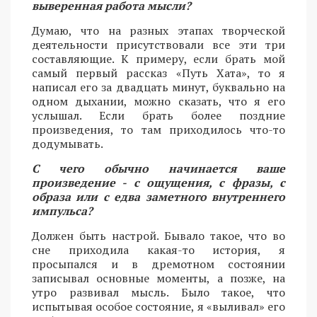
выверенная работа мысли?
Думаю, что на разных этапах творческой
деятельности присутствовали все эти три
составляющие. К примеру, если брать мой
самый первый рассказ «Путь Хата», то я
написал его за двадцать минут, буквально на
одном дыхании, можно сказать, что я его
услышал. Если брать более поздние
произведения, то там приходилось что-то
додумывать.
С чего обычно начинается ваше
произведение - с ощущения, с фразы, с
образа или с едва заметного внутреннего
импульса?
Должен быть настрой. Бывало такое, что во
сне приходила какая-то история, я
просыпался и в дремотном состоянии
записывал основные моменты, а позже, на
утро развивал мысль. Было такое, что
испытывая особое состояние, я «выливал» его