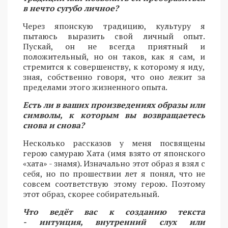
в нечто сугубо личное?
Через японскую традицию, культуру я
пытаюсь выразить свой личный опыт.
Пускай, он не всегда приятный и
положительный, но он таков, как я сам, и
стремится к совершенству, к которому я иду,
зная, собственно говоря, что оно лежит за
пределами этого жизненного опыта.
Есть ли в ваших произведениях образы или
символы, к которым вы возвращаетесь
снова и снова?
Несколько рассказов у меня посвящены
герою самураю Хата (имя взято от японского
«хата» - знамя). Изначально этот образ я взял с
себя, но по прошествии лет я понял, что не
совсем соответствую этому герою. Поэтому
этот образ, скорее собирательный.
Что ведёт вас к созданию текста
- интуиция, внутренний слух или