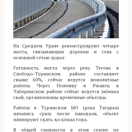
На Среднем Урале реконструируют четыре
моста, связывающих деревни и села с
основной сетью дорог.
Готовность моста через реку Тегень в
Слободо-Туринском районе составляет
свыше 60%, сейчас ведутся монолитные
работы. Через Поломку и Ржавец в
Таборинском районе сейчас ведется забивка
свай, организованы временные объезды.
Работы в Туринском МО (река Татарка)
начались сразу после паводков, объект
планируют сдать до конца года.
В общей сложности в этом сезоне по