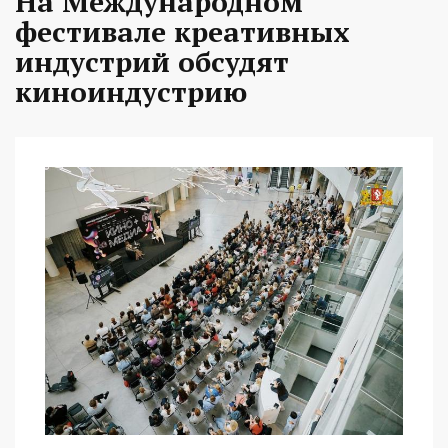
На Международном
фестивале креативных
индустрий обсудят
киноиндустрию