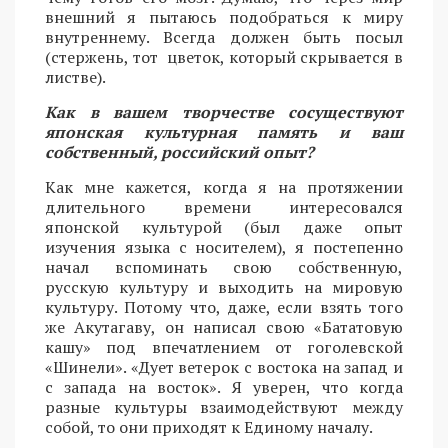
внешний я пытаюсь подобраться к миру
внутреннему. Всегда должен быть посыл
(стержень, тот цветок, который скрывается в
листве).
Как в вашем творчестве сосуществуют
японская культурная память и ваш
собственный, российский опыт?
Как мне кажется, когда я на протяжении
длительного времени интересовался
японской культурой (был даже опыт
изучения языка с носителем), я постепенно
начал вспоминать свою собственную,
русскую культуру и выходить на мировую
культуру. Потому что, даже, если взять того
же Акутагаву, он написал свою «Бататовую
кашу» под впечатлением от гоголевской
«Шинели». «Дует ветерок с востока на запад и
с запада на восток». Я уверен, что когда
разные культуры взаимодействуют между
собой, то они приходят к Единому началу.