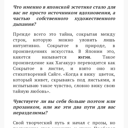
Что именно в японской эстетике стало для
вас не просто источником вдохновения, а
частью собственного художественного
дыхания?
Прежде всего это тайна, сокрытая между
строк, которую можно уловить лишь
интуитивно. Сокрытое в природе, в
произведениях искусства. В Японии это,
кажется называется
югэн.
Такое
произведение как Хагакурэ переводится как
Сокрытое в листве, и взято оно из
стихотворений Сайге. «Когда я вижу цветок,
который живет, скрываясь под листьями, я
испытываю такое чувство, словно вижу свою
тайную любовь».
Чувствуете ли вы себя больше поэтом или
прозаиком, или же эти два пути для вас
неразделимы?
Свой творческий путь я начал с прозы, но