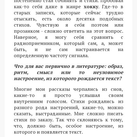
постепенно стал сочинять и стихи. Пробовал
как-то себя даже в жанре
хокку
. Где-то в
старых записях, которые сейчас трудно
отыскать, есть около десятка подобных
стихов. Чувствую я себя поэтом или
прозаиком - сложно ответить на этот вопрос.
Наверное, я могу себя сравнить с
радиоприемником, который сам, а, может
быть, и не сам настраивается на
определенную частоту сигнала.
Что для вас первично в литературе: образ,
ритм, смысл или то неуловимое
настроение, из которого рождается текст?
Многие мои рассказы черпались из снов,
какие-то я просто услышал своим
внутренним голосом. Стихи рождались из
разного рода настроений, какие-то, можно
сказать, выстраданные. Мне сложно писать
стихи по заказу. Так что склоняюсь к тому,
что, должно быть, особое настроение, из
которого и появляется текст.