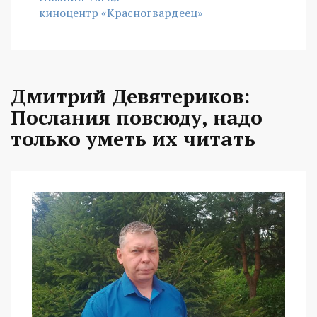
киноцентр «Красногвардеец»
Дмитрий Девятериков:
Послания повсюду, надо
только уметь их читать