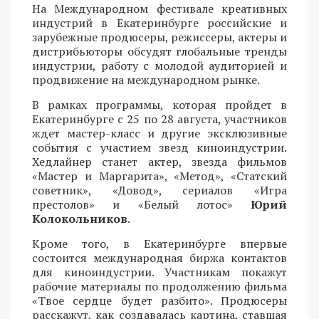
На Международном фестивале креативных
индустрий в Екатеринбурге российские и
зарубежные продюсеры, режиссеры, актеры и
дистрибьюторы обсудят глобальные тренды
индустрии, работу с молодой аудиторией и
продвижение на международном рынке.
В рамках программы, которая пройдет в
Екатеринбурге с 25 по 28 августа, участников
ждет мастер-класс и другие эксклюзивные
события с участием звезд киноиндустрии.
Хедлайнер станет актер, звезда фильмов
«Мастер и Маргарита», «Метод», «Статский
советник», «Довод», сериалов «Игра
престолов» и «Белый лотос»
Юрий
Колокольников
.
Кроме того, в Екатеринбурге впервые
состоится международная биржа контактов
для киноиндустрии. Участникам покажут
рабочие материалы по продолжению фильма
«Твое сердце будет разбито». Продюсеры
расскажут, как создавалась картина, ставшая