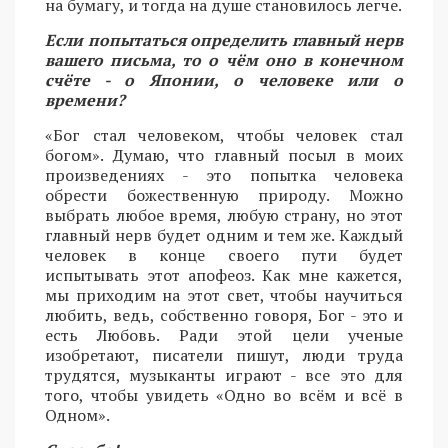
на бумагу, и тогда на душе становилось легче.
Если попытаться определить главный нерв
вашего письма, то о чём оно в конечном
счёте - о Японии, о человеке или о
времени?
«Бог стал человеком, чтобы человек стал
богом». Думаю, что главный посыл в моих
произведениях - это попытка человека
обрести божественную природу. Можно
выбрать любое время, любую страну, но этот
главный нерв будет одним и тем же. Каждый
человек в конце своего пути будет
испытывать этот апофеоз. Как мне кажется,
мы приходим на этот свет, чтобы научиться
любить, ведь, собственно говоря, Бог - это и
есть Любовь. Ради этой цели ученые
изобретают, писатели пишут, люди труда
трудятся, музыканты играют - все это для
того, чтобы увидеть «Одно во всём и всё в
Одном».