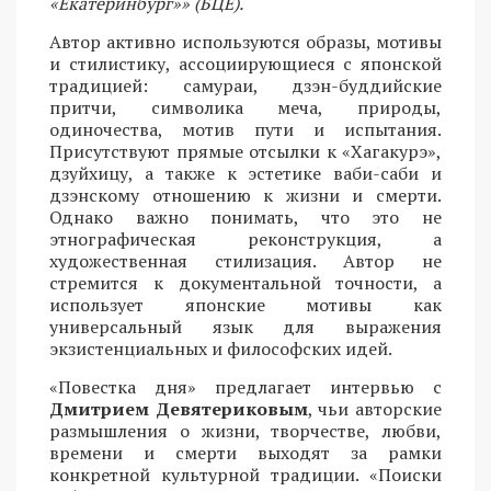
«Екатеринбург»» (БЦЕ).
Автор активно используются образы, мотивы
и стилистику, ассоциирующиеся с японской
традицией: самураи, дзэн-буддийские
притчи, символика меча, природы,
одиночества, мотив пути и испытания.
Присутствуют прямые отсылки к «Хагакурэ»,
дзуйхицу, а также к эстетике ваби-саби и
дзэнскому отношению к жизни и смерти.
Однако важно понимать, что это не
этнографическая реконструкция, а
художественная стилизация. Автор не
стремится к документальной точности, а
использует японские мотивы как
универсальный язык для выражения
экзистенциальных и философских идей.
«Повестка дня» предлагает интервью с
Дмитрием Девятериковым
, чьи авторские
размышления о жизни, творчестве, любви,
времени и смерти выходят за рамки
конкретной культурной традиции. «Поиски