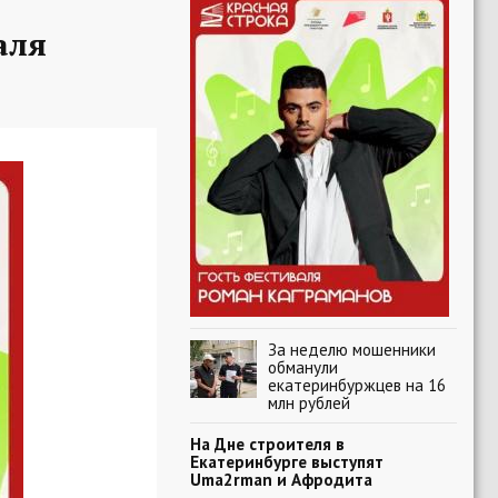
аля
За неделю мошенники
обманули
екатеринбуржцев на 16
млн рублей
На Дне строителя в
Екатеринбурге выступят
Uma2rman и Афродита