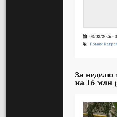
08/08/2026 - 
Роман Кагра
За неделю
на 16 млн 