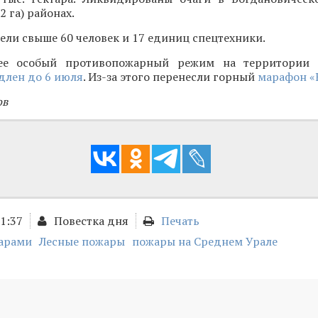
 га) районах.
вели свыше 60 человек и 17 единиц спецтехники.
ее особый противопожарный режим на территории 
длен до 6 июля
. Из-за этого перенесли горный
марафон «
ов
11:37
Повестка дня
Печать
жарами
Лесные пожары
пожары на Среднем Урале