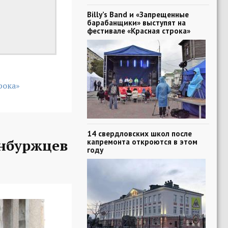
Billy’s Band и «Запрещенные
барабанщики» выступят на
фестивале «Красная строка»
рока»
14 свердловских школ после
нбуржцев
капремонта откроются в этом
году