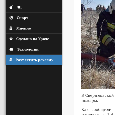
ЧП
Спорт
Мнение
Сделано на Урале
Технологии
Разместить рекламу
В Свердловской
пожары.
Как сообщили 
площади в 1,4 