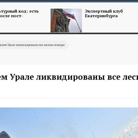
турный код: есть
Экспертный клуб
осле пост-
Екатеринбурга
днем Урале ликвидированы все лесные пожары
ем Урале ликвидированы все ле