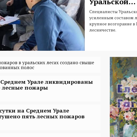
Уральской...
Специалисты Уральск
усиленным составом 
крупное возгорание в
лесничестве.
ожаров в уральских лесах создано свыше
зованных полос
 Среднем Урале ликвидированы
е лесные пожары
 сутки на Среднем Урале
тушено пять лесных пожаров