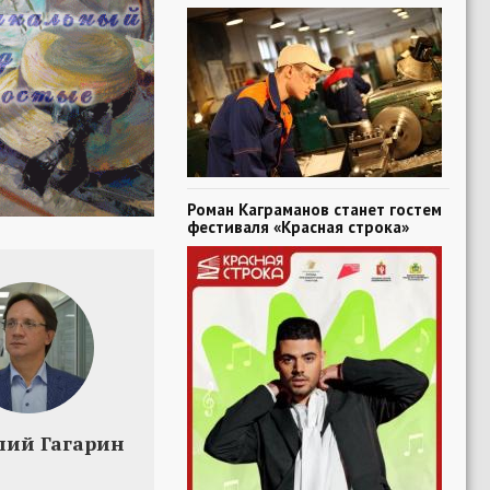
Роман Каграманов станет гостем
фестиваля «Красная строка»
лий Гагарин