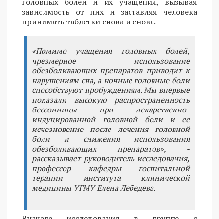
головных болей и их учащения, вызывая
зависимость от них и заставляя человека
принимать таблетки снова и снова.
«Помимо учащения головных болей,
чрезмерное использование
обезболивающих препаратов приводит к
нарушениям сна, а ночные головные боли
способствуют пробуждениям. Мы впервые
показали высокую распространенность
бессонницы при лекарственно-
индуцированной головной боли и ее
исчезновение после лечения головной
боли и снижения использования
обезболивающих препаратов», -
рассказывает руководитель исследования,
профессор кафедры госпитальной
терапии института клинической
медицины УГМУ Елена Лебедева.
Вначале исследования в группе с