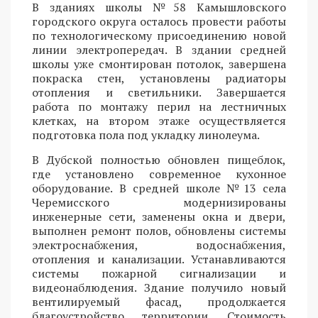
В зданиях школы №58 Камышловского
городского округа осталось провести работы
по технологическому присоединению новой
линии электропередач. В здании средней
школы уже смонтирован потолок, завершена
покраска стен, установлены радиаторы
отопления и светильники. Завершается
работа по монтажу перил на лестничных
клетках, на втором этаже осуществляется
подготовка пола под укладку линолеума.
В Дубской полностью обновлен пищеблок,
где установлено современное кухонное
оборудование. В средней школе №13 села
Черемисского модернизированы
инженерные сети, заменены окна и двери,
выполнен ремонт полов, обновлены системы
электроснабжения, водоснабжения,
отопления и канализации. Устанавливаются
системы пожарной сигнализации и
видеонаблюдения. Здание получило новый
вентилируемый фасад, продолжается
благоустройство территории. Стоимость