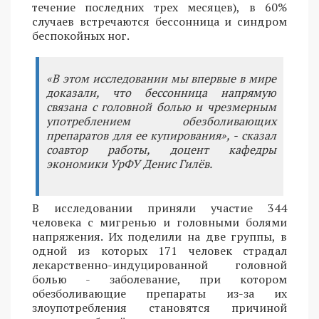
течение последних трех месяцев), в 60%
случаев встречаются бессонница и синдром
беспокойных ног.
«В этом исследовании мы впервые в мире
доказали, что бессонница напрямую
связана с головной болью и чрезмерным
употреблением обезболивающих
препаратов для ее купирования», - сказал
соавтор работы, доцент кафедры
экономики УрФУ Денис Гилёв.
В исследовании приняли участие 344
человека с мигренью и головными болями
напряжения. Их поделили на две группы, в
одной из которых 171 человек страдал
лекарственно-индуцированной головной
болью - заболевание, при котором
обезболивающие препараты из-за их
злоупотребления становятся причиной