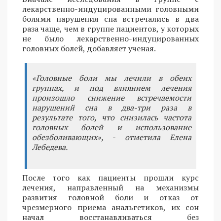
лекарственно-индуцированными головными
болями нарушения сна встречались в два
раза чаще, чем в группе пациентов, у которых
не было лекарственно-индуцированных
головных болей, добавляет ученая.
«Головные боли мы лечили в обеих
группах, и под влиянием лечения
произошло снижение встречаемости
нарушений сна в два-три раза в
результате того, что снизилась частота
головных болей и использование
обезболивающих», - отметила Елена
Лебедева.
После того как пациенты прошли курс
лечения, направленный на механизмы
развития головной боли и отказ от
чрезмерного приема анальгетиков, их сон
начал восстанавливаться без