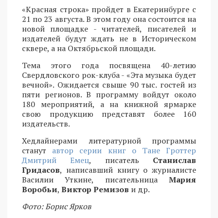
«Красная строка» пройдет в Екатеринбурге с
21 по 23 августа. В этом году она состоится на
новой площадке - читателей, писателей и
издателей будут ждать не в Историческом
сквере, а на Октябрьской площади.
Тема этого года посвящена 40-летию
Свердловского рок-клуба - «Эта музыка будет
вечной». Ожидается свыше 90 тыс. гостей из
пяти регионов. В программу войдут около
180 мероприятий, а на книжной ярмарке
свою продукцию представят более 160
издательств.
Хедлайнерами литературной программы
станут
автор серии книг о Тане Гроттер
Дмитрий Емец
, писатель
Станислав
Гридасов
, написавший книгу о журналисте
Василии Уткине, писательница
Мария
Воробьи
,
Виктор Ремизов
и др.
Фото: Борис Ярков