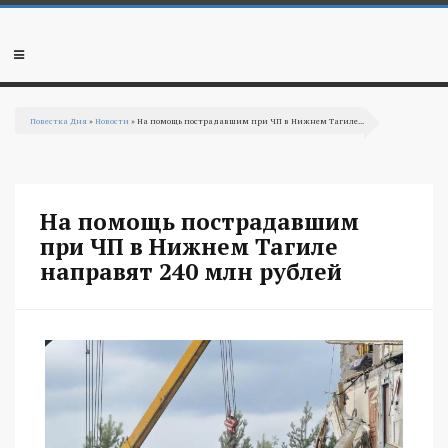
Перейти к основному содержанию
Мобильное
меню
Повестка Дня
»
Новости
» На помощь пострадавшим при ЧП в Нижнем Тагиле...
Вы здесь
На помощь пострадавшим
при ЧП в Нижнем Тагиле
направят 240 млн рублей