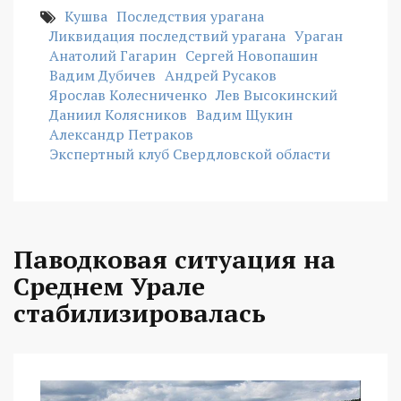
Кушва
Последствия урагана
Ликвидация последствий урагана
Ураган
Анатолий Гагарин
Сергей Новопашин
Вадим Дубичев
Андрей Русаков
Ярослав Колесниченко
Лев Высокинский
Даниил Колясников
Вадим Щукин
Александр Петраков
Экспертный клуб Свердловской области
Паводковая ситуация на
Среднем Урале
стабилизировалась