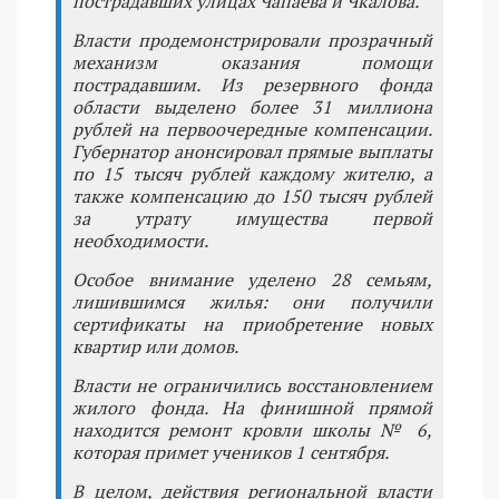
пострадавших улицах Чапаева и Чкалова.
Власти продемонстрировали прозрачный
механизм оказания помощи
пострадавшим. Из резервного фонда
области выделено более 31 миллиона
рублей на первоочередные компенсации.
Губернатор анонсировал прямые выплаты
по 15 тысяч рублей каждому жителю, а
также компенсацию до 150 тысяч рублей
за утрату имущества первой
необходимости.
Особое внимание уделено 28 семьям,
лишившимся жилья: они получили
сертификаты на приобретение новых
квартир или домов.
Власти не ограничились восстановлением
жилого фонда. На финишной прямой
находится ремонт кровли школы № 6,
которая примет учеников 1 сентября.
В целом, действия региональной власти