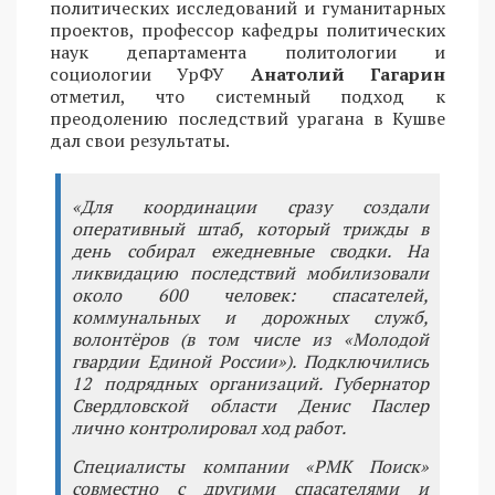
политических исследований и гуманитарных
проектов, профессор кафедры политических
наук департамента политологии и
социологии УрФУ
Анатолий Гагарин
отметил, что системный подход к
преодолению последствий урагана в Кушве
дал свои результаты.
«Для координации сразу создали
оперативный штаб, который трижды в
день собирал ежедневные сводки. На
ликвидацию последствий мобилизовали
около 600 человек: спасателей,
коммунальных и дорожных служб,
волонтёров (в том числе из «Молодой
гвардии Единой России»). Подключились
12 подрядных организаций. Губернатор
Свердловской области Денис Паслер
лично контролировал ход работ.
Специалисты компании «РМК Поиск»
совместно с другими спасателями и