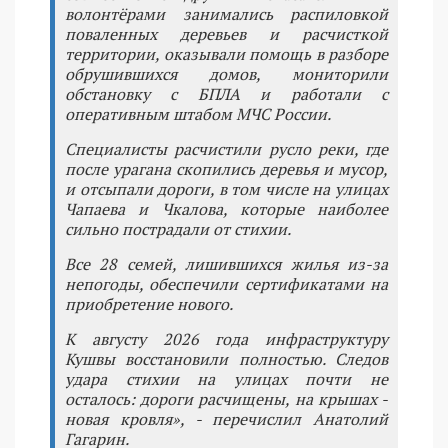
волонтёрами занимались распиловкой
поваленных деревьев и расчисткой
территории, оказывали помощь в разборе
обрушившихся домов, мониторили
обстановку с БПЛА и работали с
оперативным штабом МЧС России.
Специалисты расчистили русло реки, где
после урагана скопились деревья и мусор,
и отсыпали дороги, в том числе на улицах
Чапаева и Чкалова, которые наиболее
сильно пострадали от стихии.
Все 28 семей, лишившихся жилья из-за
непогоды, обеспечили сертификатами на
приобретение нового.
К августу 2026 года инфраструктуру
Кушвы восстановили полностью. Следов
удара стихии на улицах почти не
осталось: дороги расчищены, на крышах -
новая кровля», - перечислил Анатолий
Гагарин.