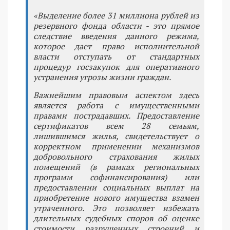
«Выделение более 31 миллиона рублей из
резервного фонда области - это прямое
следствие введения данного режима,
которое дает право исполнительной
власти отступать от стандартных
процедур госзакупок для оперативного
устранения угрозы жизни граждан.
Важнейшим правовым аспектом здесь
является работа с имущественными
правами пострадавших. Предоставление
сертификатов всем 28 семьям,
лишившимся жилья, свидетельствует о
корректном применении механизмов
добровольного страхования жилых
помещений (в рамках региональных
программ софинансирования) или
предоставлении социальных выплат на
приобретение нового имущества взамен
утраченного. Это позволяет избежать
длительных судебных споров об оценке
стоимости разрушенных строений и