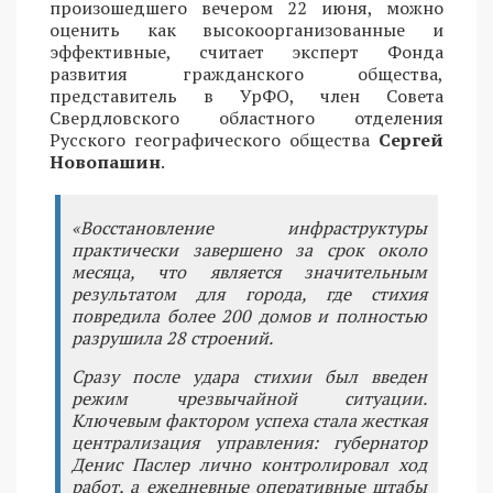
произошедшего вечером 22 июня, можно
оценить как высокоорганизованные и
эффективные, считает эксперт Фонда
развития гражданского общества,
представитель в УрФО, член Совета
Свердловского областного отделения
Русского географического общества
Сергей
Новопашин
.
«Восстановление инфраструктуры
практически завершено за срок около
месяца, что является значительным
результатом для города, где стихия
повредила более 200 домов и полностью
разрушила 28 строений.
Сразу после удара стихии был введен
режим чрезвычайной ситуации.
Ключевым фактором успеха стала жесткая
централизация управления: губернатор
Денис Паслер лично контролировал ход
работ, а ежедневные оперативные штабы