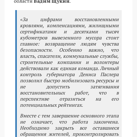
области
Вадим Щукин
.
«За цифрами восстановленными
кровлями, компенсациями, жилищными
сертификатами и десятками тысяч
кубометров вывезенного мусора стоит
главное: возвращение людям чувства
безопасности. Особенно важно, что
власть, спасатели, коммунальные службы,
строительные компании и волонтеры
действовали как единая команда. Личный
контроль губернатора Дениса Паслера
позволил быстро мобилизовать ресурсы и
не допустить затягивания
восстановительных работ, что в
перспективе отразиться на его
потенциальных рейтингах.
Вместе с тем завершение основного этапа
не означает, что работа закончена.
Необходимо закрыть все оставшиеся
обращения жителей, проконтролировать