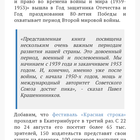
и право во времена войны и мира (1939-
1953)» вышла в Год защитника Отечества и
Год празднования 80-летия Победы и
охватывает период Второй мировой войны.
«Представленная книга посвящена
нескольким очень важным периодам
развития нашей страны. Это довоенный
период, военный и послевоенный. Мы
начинаем с 1939 года и заканчиваем 1953
годом. И, конечно, именно уже после
войны, с начала 1950-х годов, мощь и
международный авторитет Советского
Союза достиг пика», - сказал Павел
Крашенинников.
Добавим, что
фестиваль «Красная строка»
проходит в Екатеринбурге в третий раз. С 22
по 24 августа его посетит более 65 тыс.
зрителей, 150 издательств представят свои
книги на ярмарке, 100 спикеров выступят на