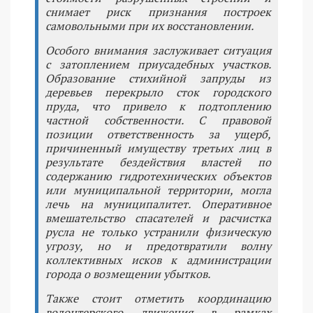
снимает риск признания построек
самовольными при их восстановлении.
Особого внимания заслуживает ситуация
с затоплением приусадебных участков.
Образование стихийной запруды из
деревьев перекрыло сток городского
пруда, что привело к подтоплению
частной собственности. С правовой
позиции ответственность за ущерб,
причиненный имуществу третьих лиц в
результате бездействия властей по
содержанию гидротехнических объектов
или муниципальной территории, могла
лечь на муниципалитет. Оперативное
вмешательство спасателей и расчистка
русла не только устранили физическую
угрозу, но и предотвратили волну
коллективных исков к администрации
города о возмещении убытков.
Также стоит отметить координацию
волонтерского движения в рамках