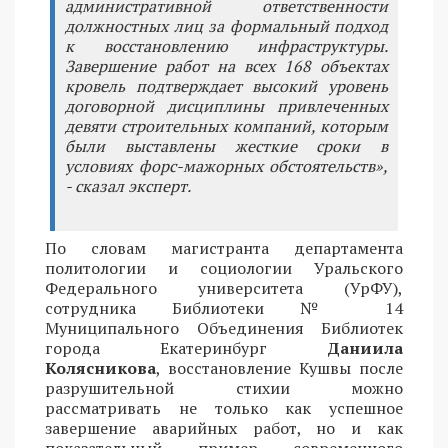
административной ответственности
должностных лиц за формальный подход
к восстановлению инфраструктуры.
Завершение работ на всех 168 объектах
кровель подтверждает высокий уровень
договорной дисциплины привлеченных
девяти строительных компаний, которым
были выставлены жесткие сроки в
условиях форс-мажорных обстоятельств»,
- сказал эксперт.
По словам магистранта департамента
политологии и социологии Уральского
Федерального университета (УрФУ),
сотрудника Библиотеки № 14
Муниципального Объединения Библиотек
города Екатеринбург
Даниила
Колясникова
, восстановление Кушвы после
разрушительной стихии можно
рассматривать не только как успешное
завершение аварийных работ, но и как
показательный пример современного