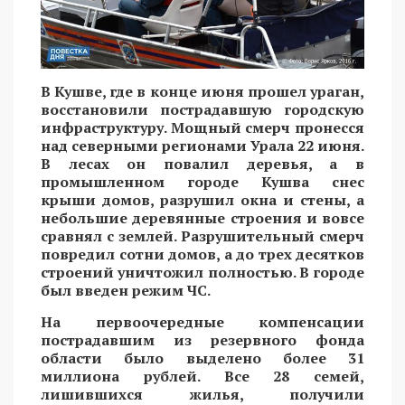
В Кушве, где в конце июня прошел ураган,
восстановили пострадавшую городскую
инфраструктуру. Мощный смерч пронесся
над северными регионами Урала 22 июня.
В лесах он повалил деревья, а в
промышленном городе Кушва снес
крыши домов, разрушил окна и стены, а
небольшие деревянные строения и вовсе
сравнял с землей. Разрушительный смерч
повредил сотни домов, а до трех десятков
строений уничтожил полностью. В городе
был введен режим ЧС.
На первоочередные компенсации
пострадавшим из резервного фонда
области было выделено более 31
миллиона рублей. Все 28 семей,
лишившихся жилья, получили