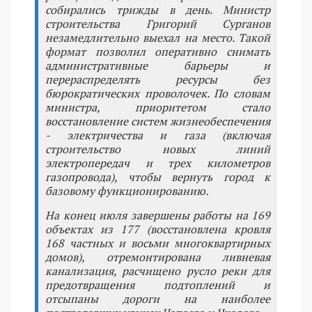
собирались трижды в день. Министр
строительства Григорий Сурганов
незамедлительно выехал на место. Такой
формат позволил оперативно снимать
административные барьеры и
перераспределять ресурсы без
бюрократических проволочек. По словам
министра, приоритетом стало
восстановление систем жизнеобеспечения
- электричества и газа (включая
строительство новых линий
электропередач и трех километров
газопровода), чтобы вернуть город к
базовому функционированию.
На конец июля завершены работы на 169
объектах из 177 (восстановлена кровля
168 частных и восьми многоквартирных
домов), отремонтирована ливневая
канализация, расчищено русло реки для
предотвращения подтоплений и
отсыпаны дороги на наиболее