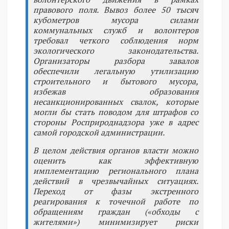
правового поля. Вывоз более 50 тысяч
кубометров мусора силами
коммунальных служб и волонтеров
требовал четкого соблюдения норм
экологического законодательства.
Организаторы разбора завалов
обеспечили легальную утилизацию
строительного и бытового мусора,
избежав образования
несанкционированных свалок, которые
могли бы стать поводом для штрафов со
стороны Росприроднадзора уже в адрес
самой городской администрации.
В целом действия органов власти можно
оценить как эффективную
имплементацию регионального плана
действий в чрезвычайных ситуациях.
Переход от фазы экстренного
реагирования к точечной работе по
обращениям граждан («обходы с
жителями») минимизирует риски