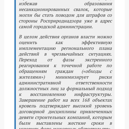
избежав образования
несанкционированных свалок, которые
могли бы стать поводом для штрафов со
стороны Росприроднадзора уже в адрес
самой городской администрации.
В целом действия органов власти можно
оценить как эффективную
имплементацию регионального плана
действий в чрезвычайных ситуациях.
Переход от фазы экстренного
реагирования к точечной работе по
обращениям граждан («обходы с
жителями») минимизирует риски
административной ответственности
должностных лиц за формальный подход
к восстановлению инфраструктуры.
Завершение работ на всех 168 объектах
кровель подтверждает высокий уровень
договорной дисциплины привлеченных
девяти строительных компаний, которым
были выставлены жесткие сроки в
условиях форс-мажорных обстоятельств»,