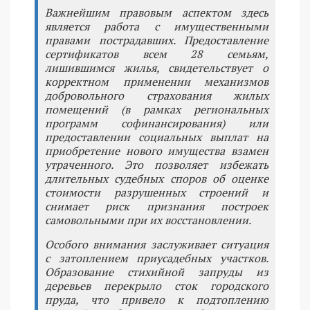
Важнейшим правовым аспектом здесь
является работа с имущественными
правами пострадавших. Предоставление
сертификатов всем 28 семьям,
лишившимся жилья, свидетельствует о
корректном применении механизмов
добровольного страхования жилых
помещений (в рамках региональных
программ софинансирования) или
предоставлении социальных выплат на
приобретение нового имущества взамен
утраченного. Это позволяет избежать
длительных судебных споров об оценке
стоимости разрушенных строений и
снимает риск признания построек
самовольными при их восстановлении.
Особого внимания заслуживает ситуация
с затоплением приусадебных участков.
Образование стихийной запруды из
деревьев перекрыло сток городского
пруда, что привело к подтоплению