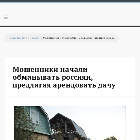
Перейти к основному содержанию
Мобильное
меню
Повестка Дня
»
Новости
» Мошенники начали обманывать россиян, предлагая...
Вы здесь
Мошенники начали
обманывать россиян,
предлагая арендовать дачу