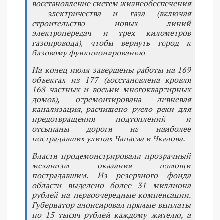
восстановление систем жизнеобеспечения
- электричества и газа (включая
строительство новых линий
электропередач и трех километров
газопровода), чтобы вернуть город к
базовому функционированию.
На конец июля завершены работы на 169
объектах из 177 (восстановлена кровля
168 частных и восьми многоквартирных
домов), отремонтирована ливневая
канализация, расчищено русло реки для
предотвращения подтоплений и
отсыпаны дороги на наиболее
пострадавших улицах Чапаева и Чкалова.
Власти продемонстрировали прозрачный
механизм оказания помощи
пострадавшим. Из резервного фонда
области выделено более 31 миллиона
рублей на первоочередные компенсации.
Губернатор анонсировал прямые выплаты
по 15 тысяч рублей каждому жителю, а