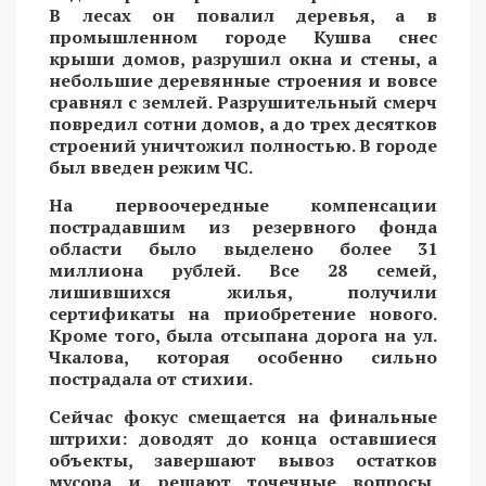
В лесах он повалил деревья, а в
промышленном городе Кушва снес
крыши домов, разрушил окна и стены, а
небольшие деревянные строения и вовсе
сравнял с землей. Разрушительный смерч
повредил сотни домов, а до трех десятков
строений уничтожил полностью. В городе
был введен режим ЧС.
На первоочередные компенсации
пострадавшим из резервного фонда
области было выделено более 31
миллиона рублей. Все 28 семей,
лишившихся жилья, получили
сертификаты на приобретение нового.
Кроме того, была отсыпана дорога на ул.
Чкалова, которая особенно сильно
пострадала от стихии.
Сейчас фокус смещается на финальные
штрихи: доводят до конца оставшиеся
объекты, завершают вывоз остатков
мусора и решают точечные вопросы,