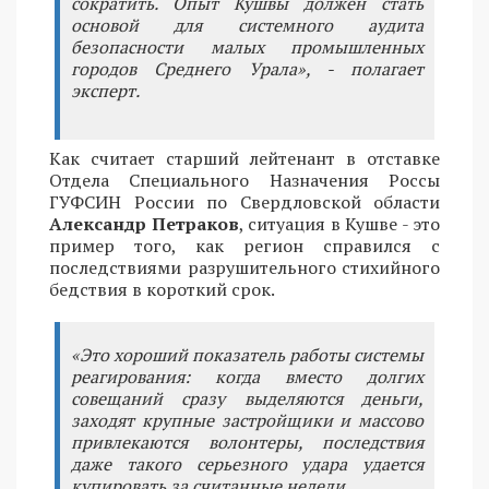
сократить. Опыт Кушвы должен стать
основой для системного аудита
безопасности малых промышленных
городов Среднего Урала», - полагает
эксперт.
Как считает старший лейтенант в отставке
Отдела Специального Назначения Россы
ГУФСИН России по Свердловской области
Александр Петраков
, ситуация в Кушве - это
пример того, как регион справился с
последствиями разрушительного стихийного
бедствия в короткий срок.
«Это хороший показатель работы системы
реагирования: когда вместо долгих
совещаний сразу выделяются деньги,
заходят крупные застройщики и массово
привлекаются волонтеры, последствия
даже такого серьезного удара удается
купировать за считанные недели.