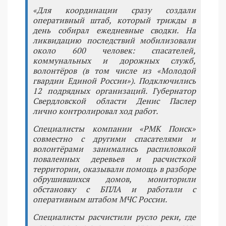
«Для координации сразу создали
оперативный штаб, который трижды в
день собирал ежедневные сводки. На
ликвидацию последствий мобилизовали
около 600 человек: спасателей,
коммунальных и дорожных служб,
волонтёров (в том числе из «Молодой
гвардии Единой России»). Подключились
12 подрядных организаций. Губернатор
Свердловской области Денис Паслер
лично контролировал ход работ.
Специалисты компании «РМК Поиск»
совместно с другими спасателями и
волонтёрами занимались распиловкой
поваленных деревьев и расчисткой
территории, оказывали помощь в разборе
обрушившихся домов, мониторили
обстановку с БПЛА и работали с
оперативным штабом МЧС России.
Специалисты расчистили русло реки, где