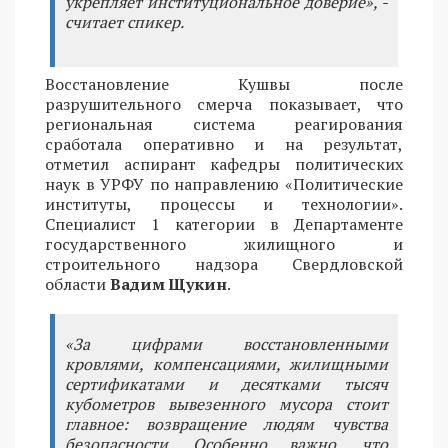
укрепляет институциональное доверие», -
считает спикер.
Восстановление Кушвы после
разрушительного смерча показывает, что
региональная система реагирования
сработала оперативно и на результат,
отметил аспирант кафедры политических
наук в УРФУ по направлению «Политические
институты, процессы и технологии».
Специалист 1 категории в Департаменте
государственного жилищного и
строительного надзора Свердловской
области
Вадим Щукин
.
«За цифрами восстановленными
кровлями, компенсациями, жилищными
сертификатами и десятками тысяч
кубометров вывезенного мусора стоит
главное: возвращение людям чувства
безопасности. Особенно важно, что