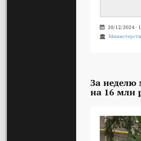
20/12/2024 - 
Министерств
За неделю
на 16 млн 