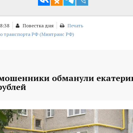
18:38
Повестка дня
Печать
о транспорта РФ (Минтранс РФ)
 мошенники обманули екатери
рублей