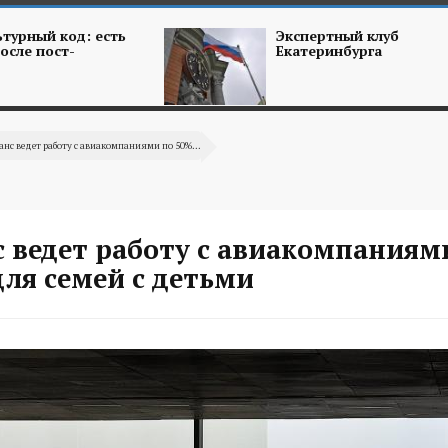
турный код: есть
Экспертный клуб
осле пост-
Екатеринбурга
нс ведет работу с авиакомпаниями по 50%...
 ведет работу с авиакомпаниям
ля семей с детьми