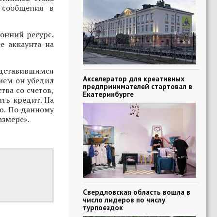
 сообщения в
онний ресурс.
е аккаунта на
редставившимся
Акселератор для креативных
ием он убедил
предпринимателей стартовал в
тва со счетов,
Екатеринбурге
ть кредит. На
ю. По данному
азмере».
Свердловская область вошла в
число лидеров по числу
турпоездок