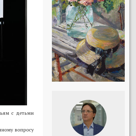
мьям с детьми
нному вопросу