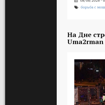
08/08/2026 - 
борьба с мо
На Дне стр
Uma2rman 