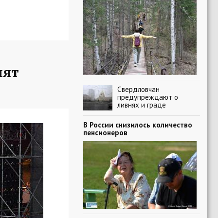
пят
Свердловчан
предупреждают о
ливнях и граде
В России снизилось количество
пенсионеров