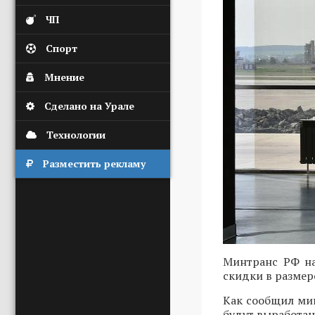
ЧП
Спорт
Мнение
Сделано на Урале
Технологии
Разместить рекламу
Минтранс РФ на
скидки в размер
Как сообщил ми
будут выработан