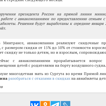
оручения президента России на прямой линии минис
 работе с авиакомпаниями по предоставлению семьям с
абилеты. Решения будут выработаны к середине января 2
ойт.
в Минтрансе, авиакомпании реализуют скидочные п
, с размером скидки от 15% до 50% от стоимости взросло
ет скидку не только детям, но и взрослым, сопровождаю
ейчас с авиакомпаниями прорабатывается вопрос о
мещения детей с родителями на борту воздушного судна.
нуне многодетная мать из Сургута во время Прямой ли
тина
разобраться с отказами в скидках
на авиабилеты дет
ов