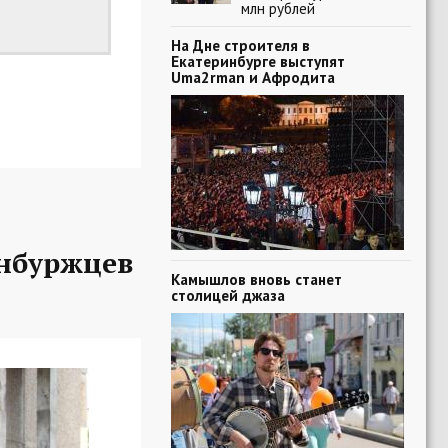
млн рублей
На Дне строителя в
Екатеринбурге выступят
Uma2rman и Афродита
нбуржцев
Камышлов вновь станет
столицей джаза