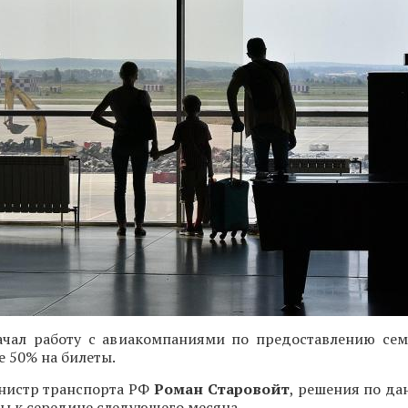
чал работу с авиакомпаниями по предоставлению се
е 50% на билеты.
нистр транспорта РФ
Роман Старовойт
, решения по да
ы к середине следующего месяца.