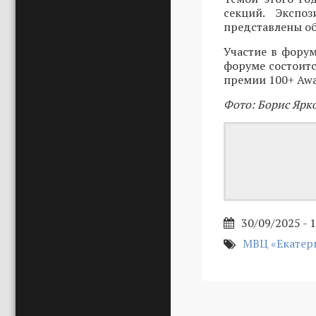
секций. Экспо
представлены об
Участие в форум
форуме состоит
премии 100+ Awa
Фото: Борис Ярк
30/09/2025 - 
МВЦ «Екатер