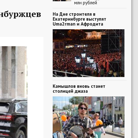
млн рублей
нбуржцев
На Дне строителя в
Екатеринбурге выступят
Uma2rman и Афродита
Камышлов вновь станет
столицей джаза