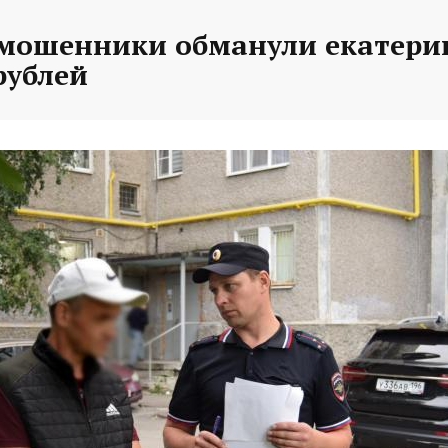
 мошенники обманули екатери
рублей