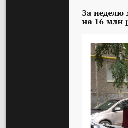
За неделю
на 16 млн 