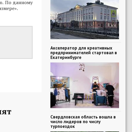
ю. По данному
азмере».
Акселератор для креативных
предпринимателей стартовал в
Екатеринбурге
пят
Свердловская область вошла в
число лидеров по числу
турпоездок