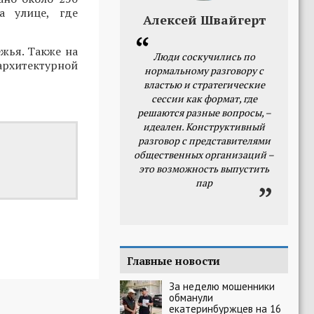
а улице, где
Алексей Швайгерт
жья. Также на
Люди соскучились по
архитектурной
нормальному разговору с
властью и стратегические
сессии как формат, где
решаются разные вопросы, –
идеален. Конструктивный
разговор с представителями
общественных организаций –
это возможность выпустить
пар
Главные новости
За неделю мошенники
обманули
екатеринбуржцев на 16