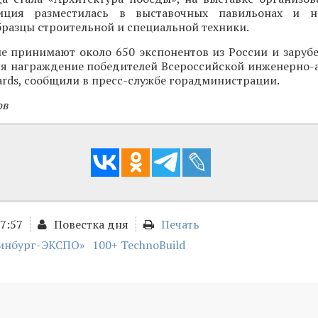
зиция разместилась в выставочных павильонах и н
разцы строительной и специальной техники.
е принимают около 650 экспонентов из России и зарубе
ся награждение победителей Всероссийской инженерно-
rds, сообщили в пресс-службе горадминистрации.
ов
17:57
Повестка дня
Печать
инбург-ЭКСПО»
100+ TechnoBuild