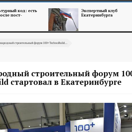
турный код: есть
Экспертный клуб
осле пост-
Екатеринбурга
ародный строительный форум 100+ TechnoBuild...
одный строительный форум 10
ld стартовал в Екатеринбурге