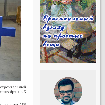
 строительный
сентября по 3
ано около 250