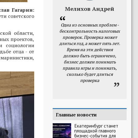
Мелихов Андрей
лав Гагарин:
ути советского
Одна из основных проблем -
бесконтрольность налоговых
ской области,
проверок. Проверка может
ных проектов,
длиться год, а может пять лет.
и социологии
Время на эти действия
дьбе отца - от
должно быть ограничено,
 маринистики,
бизнес должен понимать
правила игры и понимать,
сколько будет длиться
проверка
Главные новости
Екатеринбург станет
площадкой главного
бизнес-события для