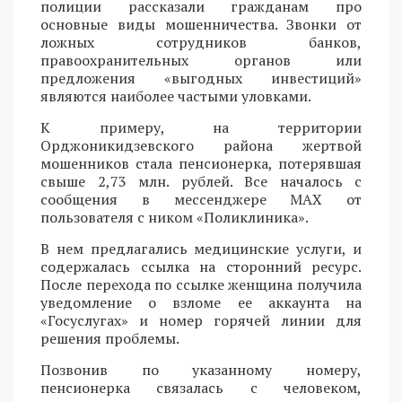
полиции рассказали гражданам про
основные виды мошенничества. Звонки от
ложных сотрудников банков,
правоохранительных органов или
предложения «выгодных инвестиций»
являются наиболее частыми уловками.
К примеру, на территории
Орджоникидзевского района жертвой
мошенников стала пенсионерка, потерявшая
свыше 2,73 млн. рублей. Все началось с
сообщения в мессенджере MAX от
пользователя с ником «Поликлиника».
В нем предлагались медицинские услуги, и
содержалась ссылка на сторонний ресурс.
После перехода по ссылке женщина получила
уведомление о взломе ее аккаунта на
«Госуслугах» и номер горячей линии для
решения проблемы.
Позвонив по указанному номеру,
пенсионерка связалась с человеком,