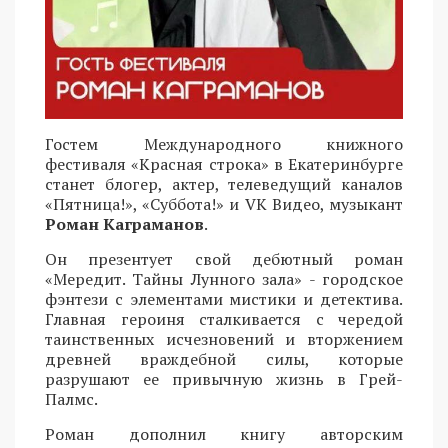
Гостем Международного книжного
фестиваля «Красная строка» в Екатеринбурге
станет блогер, актер, телеведущий каналов
«Пятница!», «Суббота!» и VK Видео, музыкант
Роман Каграманов
.
Он презентует свой дебютный роман
«Мередит. Тайны Лунного зала» - городское
фэнтези с элементами мистики и детектива.
Главная героиня сталкивается с чередой
таинственных исчезновений и вторжением
древней враждебной силы, которые
разрушают ее привычную жизнь в Грей-
Палмс.
Роман дополнил книгу авторским