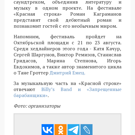
саундтреком, объединив литературу и
музыку в одном проекте. На фестивале
«Красная строка» Роман Каграманов
представит свой дебютный роман и
познакомит гостей с его необычным миром.
Напомним, фестиваль пройдет на
Октябрьской площади с 21 по 23 августа.
Среди хедлайнеров этого года - Катя Качур,
Сергей Шаргунов, Виктор Ремизов, Станислав
Гридасов, Марина Степнова, Игорь
Евдокимов, а также автор знаменитого цикла
о Тане Гроттер
Дмитрий Емец.
За музыкальную часть на «Красной строке»
отвечают
Billy’s Band и «Запрещенные
барабанщики»
.
Фото: организаторы