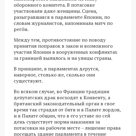
оборонного комитета. В потасовке
участвовали даже женщины. Сцена,
разыгравшаяся в парламенте Японии, по
словам журналистов, напоминала матч по
регби.
Между тем, противостояние по поводу
принятия поправок в закон и возможного
участия Японии в вооруженных конфликтах
за границей вылилось и на улицы страны.
В принципе, в парламентах дерутся,
наверное, столько же, сколько они
существуют.
Во всяком случае, во Франции традиции
депутатских драк восходят к Конвенту, а
британский законодательный орган в свое
время так страдал от битв и в Палате лордов,
и в Палате общин, что в его уставе по сей
день существует норма наказания за
потасовки на рабочем месте – лишение права
посещать здание парламента в течение