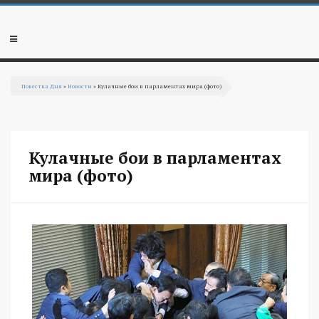
Перейти к основному содержанию
Мобильное
меню
Повестка Дня
»
Новости
» Кулачные бои в парламентах мира (фото)
Вы здесь
Кулачные бои в парламентах
мира (фото)