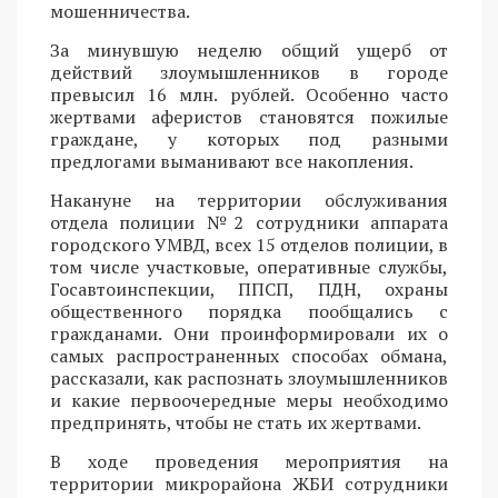
мошенничества.
За минувшую неделю общий ущерб от
действий злоумышленников в городе
превысил 16 млн. рублей. Особенно часто
жертвами аферистов становятся пожилые
граждане, у которых под разными
предлогами выманивают все накопления.
Накануне на территории обслуживания
отдела полиции №2 сотрудники аппарата
городского УМВД, всех 15 отделов полиции, в
том числе участковые, оперативные службы,
Госавтоинспекции, ППСП, ПДН, охраны
общественного порядка пообщались с
гражданами. Они проинформировали их о
самых распространенных способах обмана,
рассказали, как распознать злоумышленников
и какие первоочередные меры необходимо
предпринять, чтобы не стать их жертвами.
В ходе проведения мероприятия на
территории микрорайона ЖБИ сотрудники