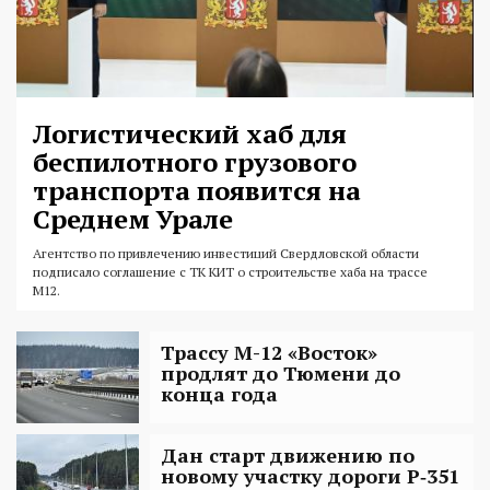
Логистический хаб для
беспилотного грузового
транспорта появится на
Среднем Урале
Агентство по привлечению инвестиций Свердловской области
подписало соглашение с ТК КИТ о строительстве хаба на трассе
М12.
Трассу М-12 «Восток»
продлят до Тюмени до
конца года
Дан старт движению по
новому участку дороги Р‑351