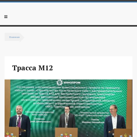
Перейти к основному содержанию
Мобильное
меню
Главная
Вы здесь
Трасса М12