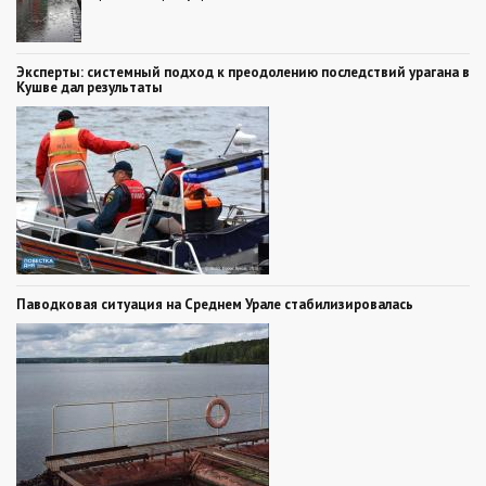
Эксперты: системный подход к преодолению последствий урагана в
Кушве дал результаты
Паводковая ситуация на Среднем Урале стабилизировалась