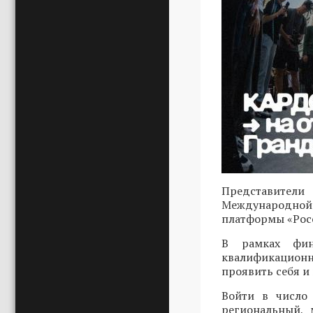
Представители
Международной 
платформы «Росс
В рамках фин
квалификационн
проявить себя и
Войти в число 
региональный, 