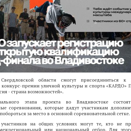
 Свердловской области смогут присоединиться к 
конкурс-премии уличной культуры и спорта «КАРДО» 
ия - страна возможностей».
ального этапа проекта во Владивостоке состоят
ые соревнования, которые дадут участникам дополн
 побороться за место в основной соревновательной сетке.
участников на общих условиях могут те, кто не пр
межрегиональный или национальный отбор. Для этог