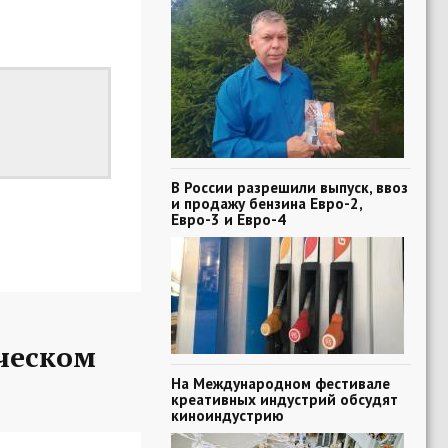
В России разрешили выпуск, ввоз
и продажу бензина Евро-2,
Евро-3 и Евро-4
ческом
На Международном фестивале
креативных индустрий обсудят
киноиндустрию