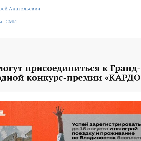
рей Анатольевич
я
СМИ
могут присоединиться к Гранд
дной конкурс-премии «КАРДО