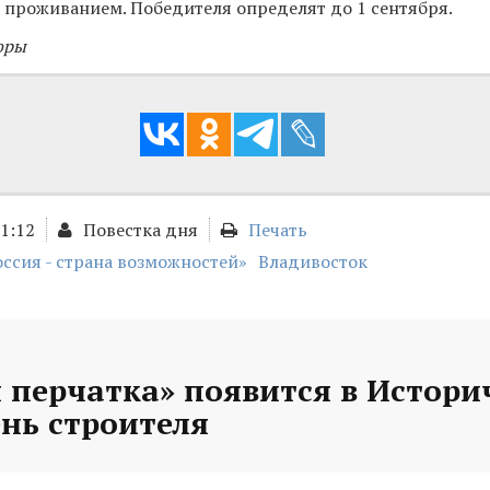
 проживанием. Победителя определят до 1 сентября.
оры
01:12
Повестка дня
Печать
оссия - страна возможностей»
Владивосток
 перчатка» появится в Истори
ень строителя