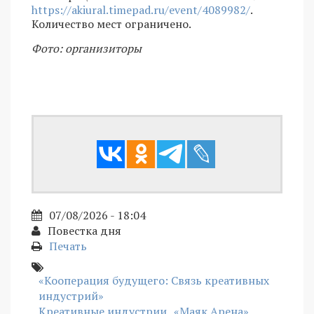
https://akiural.timepad.ru/event/4089982/
.
Количество мест ограничено.
Фото: организиторы
07/08/2026 - 18:04
Повестка дня
Печать
«Кооперация будущего: Связь креативных
индустрий»
Креативные индустрии
«Маяк Арена»