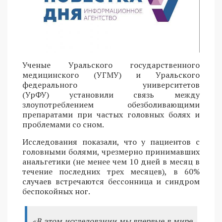
Ученые Уральского государственного
медицинского (УГМУ) и Уральского
федерального университетов
(УрФУ) установили связь между
злоупотреблением обезболивающими
препаратами при частых головных болях и
проблемами со сном.
Исследования показали, что у пациентов с
головными болями, чрезмерно принимавших
анальгетики (не менее чем 10 дней в месяц в
течение последних трех месяцев), в 60%
случаев встречаются бессонница и синдром
беспокойных ног.
«В этом исследовании мы впервые в мире