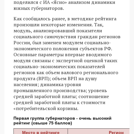
поделился с ИА «Ясно» анализом динамики
южных губернаторов.
Как сообщалось ранее, в методике рейтинга
произошли некоторые изменения. Так,
модуль, анализировавший показатели
социального самочувствия граждан регионов
России, был заменен модулем социально-
экономического положения субъектов РФ.
Основные параметры впервые вводимого
модуля связаны с экспертной оценкой таких
социально-экономических показателей
регионов как объем валового регионального
продукта (ВРП); объем ВРП на душу
населения; динамика уровня
промышленного производства; уровень
средней заработной платы; соотношение
средней заработной платы к стоимости
«потребительской корзины.
Первая группа губернаторов - очень высокий
рейтинг (свыше 75 баллов)
Место в рейтинге
Регион