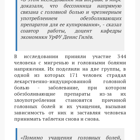
доказали, что бессонница напрямую
связана с головной болью и чрезмерным
употреблением обезболивающих
препаратов для ее купирования», - сказал
соавтор работы, доцент кафедры
экономики УрФУ Денис Гилёв.
В исследовании приняли участие 344
человека с мигренью и головными болями
напряжения. Их поделили на две группы, в
одной из которых 171 человек страдал
лекарственно-индуцированной головной
болью - заболевание, при котором
обезболивающие препараты из-за их
злоупотребления становятся причиной
головных болей и их учащения, вызывая
зависимость от них и заставляя человека
принимать таблетки снова и снова.
«Помимо учащения головных болей,