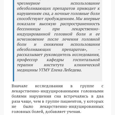
чрезмерное использование
обезболивающих препаратов приводит к
нарушениям сна, а ночные головные боли
способствуют пробуждениям. Мы впервые
показали высокую распространенность
бессонницы при лекарственно-
индуцированной головной боли и ее
исчезновение после лечения головной
боли и снижения использования
обезболивающих препаратов», -
рассказывает руководитель исследования,
профессор кафедры госпитальной
терапии института клинической
медицины УГМУ Елена Лебедева.
Вначале исследования в группе с
лекарственно-индуцированными головными
болями нарушения сна встречались в два
раза чаще, чем в группе пациентов, у которых
не было лекарственно-индуцированных
головных болей, добавляет ученая.