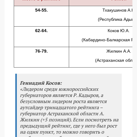
54-55.
Тхакушинов А.К.
(Республика Адыге
62-64.
Коков Ю.А.
(Кабардино-Балкарская Ре
76-79.
Жилкин А.А.
(Астраханская облас
Геннадий Косов:
«Лидером среди южнороссийских
губернаторов является Р. Кадыров, а
безусловным лидером роста является
аутсайдер тринадцатого рейтинга –
губернатор Астраханской области А.
Жилкин (+5 позиций). Если посмотреть на
предыдущий рейтинг, где у него был рост
на один пункт, то можно говорить о