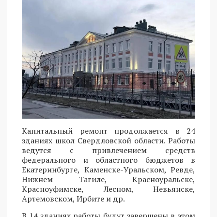
Капитальный ремонт продолжается в 24
зданиях школ Свердловской области. Работы
ведутся с привлечением средств
федерального и областного бюджетов в
Екатеринбурге, Каменске-Уральском, Ревде,
Нижнем Тагиле, Красноуральске,
Красноуфимске, Лесном, Невьянске,
Артемовском, Ирбите и др.
В 14 зданиях работы будут завершены в этом