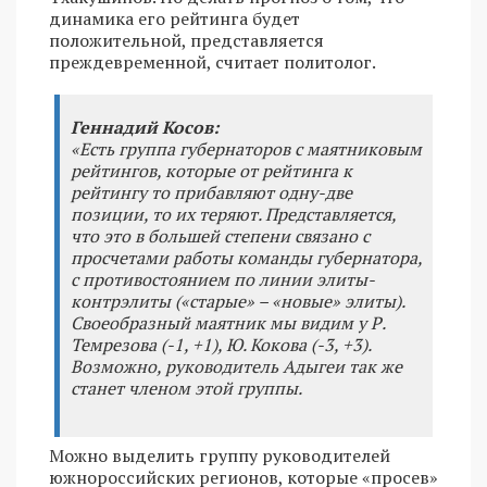
динамика его рейтинга будет
положительной, представляется
преждевременной, считает политолог.
Геннадий Косов:
«Есть группа губернаторов с маятниковым
рейтингов, которые от рейтинга к
рейтингу то прибавляют одну-две
позиции, то их теряют. Представляется,
что это в большей степени связано с
просчетами работы команды губернатора,
с противостоянием по линии элиты-
контрэлиты («старые» – «новые» элиты).
Своеобразный маятник мы видим у Р.
Темрезова (-1, +1), Ю. Кокова (-3, +3).
Возможно, руководитель Адыгеи так же
станет членом этой группы.
Можно выделить группу руководителей
южнороссийских регионов, которые «просев»