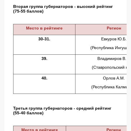
Вторая группа губернаторов - высокий рейтинг
(75-55 баллов)
Место в рейтинге
Регион
30-31.
Евкуров Ю.Б.
(Республика Ингушет
39.
Владимиров В.В.
(Ставропольский кр
40.
Орлов А.М.
(Республика Калмык
Третья группа губернаторов - средний рейтинг
(55-40 баллов)
Место в рейтинге
Регион