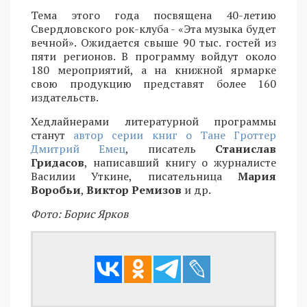
Тема этого года посвящена 40-летию
Свердловского рок-клуба - «Эта музыка будет
вечной». Ожидается свыше 90 тыс. гостей из
пяти регионов. В программу войдут около
180 мероприятий, а на книжной ярмарке
свою продукцию представят более 160
издательств.
Хедлайнерами литературной программы
станут
автор серии книг о Тане Гроттер
Дмитрий Емец
, писатель
Станислав
Гридасов
, написавший книгу о журналисте
Василии Уткине, писательница
Мария
Воробьи
,
Виктор Ремизов
и др.
Фото: Борис Ярков