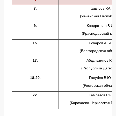
7.
Кадыров Р.А.
(Чеченская Республи
9.
Кондратьев В.И.
(Краснодарский кра
15.
Бочаров А. И.
(Волгоградская облас
17.
Абдулатипов Р.Г.
(Республика Дагеста
18-20.
Голубев В.Ю.
(Ростовская област
22.
Темрезов Р.Б.
(Карачаево-Черкесская Ре