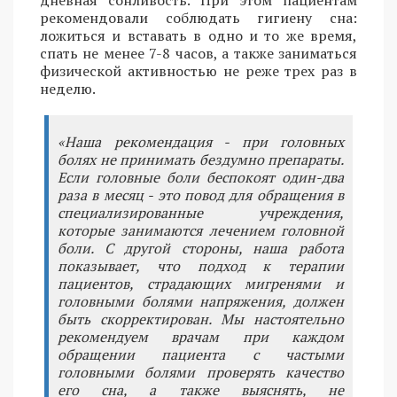
дневная сонливость. При этом пациентам
рекомендовали соблюдать гигиену сна:
ложиться и вставать в одно и то же время,
спать не менее 7-8 часов, а также заниматься
физической активностью не реже трех раз в
неделю.
«Наша рекомендация - при головных
болях не принимать бездумно препараты.
Если головные боли беспокоят один-два
раза в месяц - это повод для обращения в
специализированные учреждения,
которые занимаются лечением головной
боли. С другой стороны, наша работа
показывает, что подход к терапии
пациентов, страдающих мигренями и
головными болями напряжения, должен
быть скорректирован. Мы настоятельно
рекомендуем врачам при каждом
обращении пациента с частыми
головными болями проверять качество
его сна, а также выяснять, не