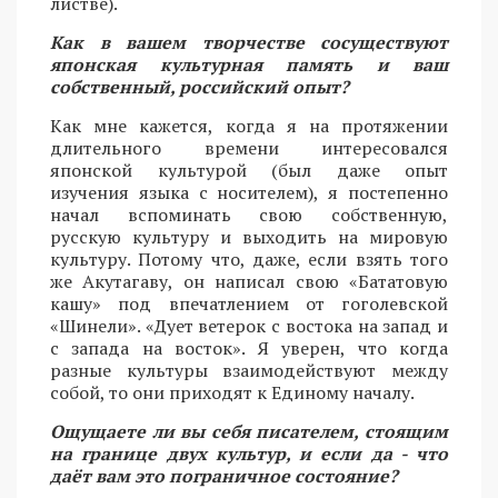
листве).
Как в вашем творчестве сосуществуют
японская культурная память и ваш
собственный, российский опыт?
Как мне кажется, когда я на протяжении
длительного времени интересовался
японской культурой (был даже опыт
изучения языка с носителем), я постепенно
начал вспоминать свою собственную,
русскую культуру и выходить на мировую
культуру. Потому что, даже, если взять того
же Акутагаву, он написал свою «Бататовую
кашу» под впечатлением от гоголевской
«Шинели». «Дует ветерок с востока на запад и
с запада на восток». Я уверен, что когда
разные культуры взаимодействуют между
собой, то они приходят к Единому началу.
Ощущаете ли вы себя писателем, стоящим
на границе двух культур, и если да - что
даёт вам это пограничное состояние?