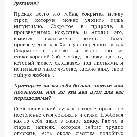
дыхания?
Прежде всего это тайна, сокрытая между
строк, которую можно уловить лишь
интуитивно. Сокрытое в природе, в
произведениях искусства. В Японии это,
кажется называется
югэн.
Такое
произведение как Хагакурэ переводится как
Сокрытое в листве, и взято оно из
стихотворений Сайге. «Когда я вижу цветок,
который живет, скрываясь под листьями, я
испытываю такое чувство, словно вижу свою
тайную любовь».
Чувствуете ли вы себя больше поэтом или
прозаиком, или же эти два пути для вас
неразделимы?
Свой творческий путь я начал с прозы, но
постепенно стал сочинять и стихи. Пробовал
как-то себя даже в жанре
хокку
. Где-то в
старых записях, которые сейчас трудно
отыскать, есть около десятка подобных