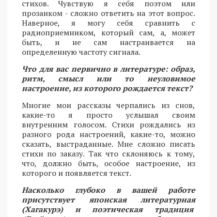
стихов. Чувствую я себя поэтом или
прозаиком - сложно ответить на этот вопрос.
Наверное, я могу себя сравнить с
радиоприемником, который сам, а, может
быть, и не сам настраивается на
определенную частоту сигнала.
Что для вас первично в литературе: образ,
ритм, смысл или то неуловимое
настроение, из которого рождается текст?
Многие мои рассказы черпались из снов,
какие-то я просто услышал своим
внутренним голосом. Стихи рождались из
разного рода настроений, какие-то, можно
сказать, выстраданные. Мне сложно писать
стихи по заказу. Так что склоняюсь к тому,
что, должно быть, особое настроение, из
которого и появляется текст.
Насколько глубоко в вашей работе
присутствует японская литературная
(Хагакурэ) и поэтическая традиция