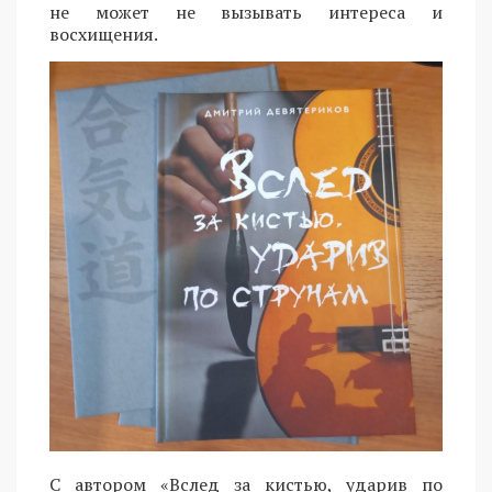
не может не вызывать интереса и
восхищения.
С автором «Вслед за кистью, ударив по