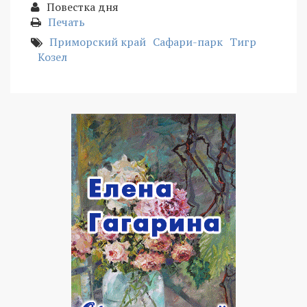
Повестка дня
Печать
Приморский край
Сафари-парк
Тигр
Козел