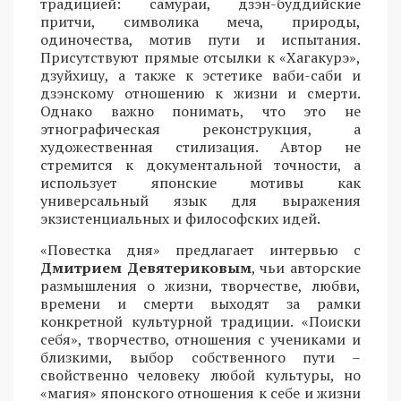
традицией: самураи, дзэн-буддийские
притчи, символика меча, природы,
одиночества, мотив пути и испытания.
Присутствуют прямые отсылки к «Хагакурэ»,
дзуйхицу, а также к эстетике ваби-саби и
дзэнскому отношению к жизни и смерти.
Однако важно понимать, что это не
этнографическая реконструкция, а
художественная стилизация. Автор не
стремится к документальной точности, а
использует японские мотивы как
универсальный язык для выражения
экзистенциальных и философских идей.
«Повестка дня» предлагает интервью с
Дмитрием Девятериковым
, чьи авторские
размышления о жизни, творчестве, любви,
времени и смерти выходят за рамки
конкретной культурной традиции. «Поиски
себя», творчество, отношения с учениками и
близкими, выбор собственного пути –
свойственно человеку любой культуры, но
«магия» японского отношения к себе и жизни