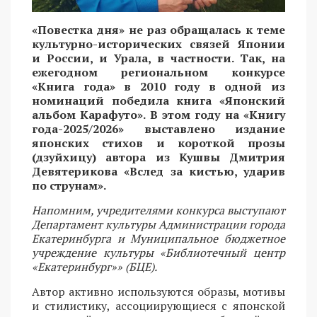
«Повестка дня» не раз обращалась к теме
культурно-исторических связей Японии
и России, и Урала, в частности. Так, на
ежегодном региональном конкурсе
«Книга года» в 2010 году в одной из
номинаций победила книга «Японский
альбом Карафуто». В этом году на «Книгу
года-2025/2026» выставлено издание
японских стихов и короткой прозы
(дзуйхицу) автора из Кушвы Дмитрия
Девятерикова «Вслед за кистью, ударив
по струнам».
Напомним, учредителями конкурса выступают
Департамент культуры Администрации города
Екатеринбурга и Муниципальное бюджетное
учреждение культуры «Библиотечный центр
«Екатеринбург»» (БЦЕ).
Автор активно используются образы, мотивы
и стилистику, ассоциирующиеся с японской