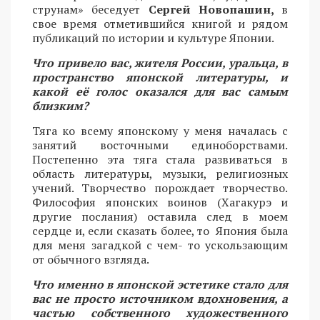
струнам» беседует
Сергей Новопашин,
в
свое время отметившийся книгой и рядом
публикаций по истории и культуре Японии.
Что привело вас, жителя России, уральца, в
пространство японской литературы, и
какой её голос оказался для вас самым
близким?
Тяга ко всему японскому у меня началась с
занятий восточными единоборствами.
Постепенно эта тяга стала развиваться в
область литературы, музыки, религиозных
учений. Творчество порождает творчество.
Философия японских воинов (Хагакурэ и
другие послания) оставила след в моем
сердце и, если сказать более, то Япония была
для меня загадкой с чем- то ускользающим
от обычного взгляда.
Что именно в японской эстетике стало для
вас не просто источником вдохновения, а
частью собственного художественного