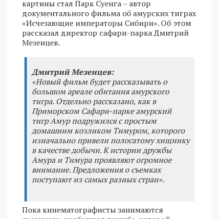
картины стал Парк Суенга – автор
документального фильма об амурских тиграх
«Исчезающие императоры Сибири». Об этом
рассказал директор сафари-парка Дмитрий
Мезенцев.
Дмитрий Мезенцев:
«Новый фильм будет рассказывать о
большом ареале обитания амурского
тигра. Отдельно рассказано, как в
Приморском Сафари-парке амурский
тигр Амур подружился с простым
домашним козликом Тимуром, которого
изначально привели полосатому хищнику
в качестве добычи. К истории дружбы
Амура и Тимура проявляют огромное
внимание. Предложения о съемках
поступают из самых разных стран».
Пока кинематографисты занимаются