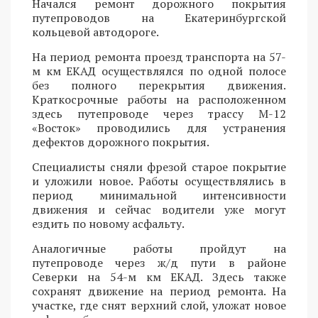
Начался ремонт дорожного покрытия
путепроводов на Екатеринбургской
кольцевой автодороге.
На период ремонта проезд транспорта на 57-
м км ЕКАД осуществлялся по одной полосе
без полного перекрытия движения.
Краткосрочные работы на расположенном
здесь путепроводе через трассу М-12
«Восток» проводились для устранения
дефектов дорожного покрытия.
Специалисты сняли фрезой старое покрытие
и уложили новое. Работы осуществлялись в
период минимальной интенсивности
движения и сейчас водители уже могут
ездить по новому асфальту.
Аналогичные работы пройдут на
путепроводе через ж/д пути в районе
Северки на 54-м км ЕКАД. Здесь также
сохранят движение на период ремонта. На
участке, где снят верхний слой, уложат новое