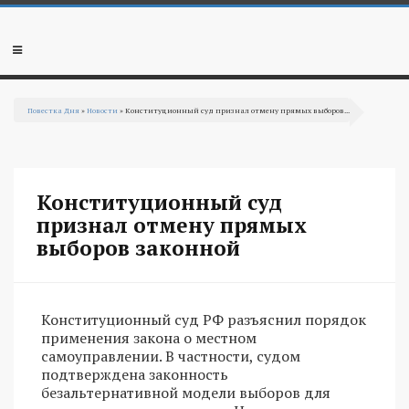
Перейти к основному содержанию
Мобильное
меню
Повестка Дня
»
Новости
» Конституционный суд признал отмену прямых выборов...
Вы здесь
Конституционный суд
признал отмену прямых
выборов законной
Конституционный суд РФ разъяснил порядок
применения закона о местном
самоуправлении. В частности, судом
подтверждена законность
безальтернативной модели выборов для