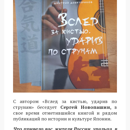
С автором «Вслед за кистью, ударив по
струнам» беседует
Сергей Новопашин,
в
свое время отметившийся книгой и рядом
публикаций по истории и культуре Японии.
Что привело вас, жителя России, уральца, в