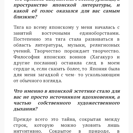
пространство японской литературы, и
какой её голос оказался для вас самым
близким?
Тяга ко всему японскому у меня началась с
занятий восточными единоборствами.
Постепенно эта тяга стала развиваться в
область литературы, музыки, религиозных
учений. Творчество порождает творчество.
Философия японских воинов (Хагакурэ и
другие послания) оставила след в моем
сердце и, если сказать более, то Япония была
для меня загадкой с чем- то ускользающим
от обычного взгляда.
Что именно в японской эстетике стало для
вас не просто источником вдохновения, а
частью собственного художественного
дыхания?
Прежде всего это тайна, сокрытая между
строк, которую можно уловить лишь
интуитивно. Сокрытое в природе, в