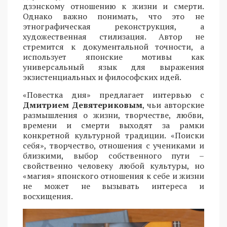
дзэнскому отношению к жизни и смерти.
Однако важно понимать, что это не
этнографическая реконструкция, а
художественная стилизация. Автор не
стремится к документальной точности, а
использует японские мотивы как
универсальный язык для выражения
экзистенциальных и философских идей.
«Повестка дня» предлагает интервью с
Дмитрием Девятериковым
, чьи авторские
размышления о жизни, творчестве, любви,
времени и смерти выходят за рамки
конкретной культурной традиции. «Поиски
себя», творчество, отношения с учениками и
близкими, выбор собственного пути –
свойственно человеку любой культуры, но
«магия» японского отношения к себе и жизни
не может не вызывать интереса и
восхищения.