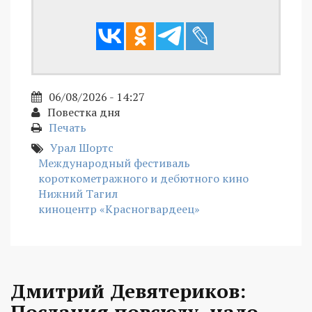
06/08/2026 - 14:27
Повестка дня
Печать
Урал Шортс
Международный фестиваль
короткометражного и дебютного кино
Нижний Тагил
киноцентр «Красногвардеец»
Дмитрий Девятериков:
Послания повсюду, надо