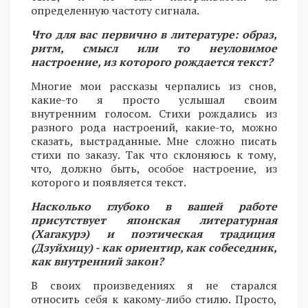
определенную частоту сигнала.
Что для вас первично в литературе: образ,
ритм, смысл или то неуловимое
настроение, из которого рождается текст?
Многие мои рассказы черпались из снов,
какие-то я просто услышал своим
внутренним голосом. Стихи рождались из
разного рода настроений, какие-то, можно
сказать, выстраданные. Мне сложно писать
стихи по заказу. Так что склоняюсь к тому,
что, должно быть, особое настроение, из
которого и появляется текст.
Насколько глубоко в вашей работе
присутствует японская литературная
(Хагакурэ) и поэтическая традиция
(Дзуйхицу) - как ориентир, как собеседник,
как внутренний закон?
В своих произведениях я не старался
относить себя к какому-либо стилю. Просто,