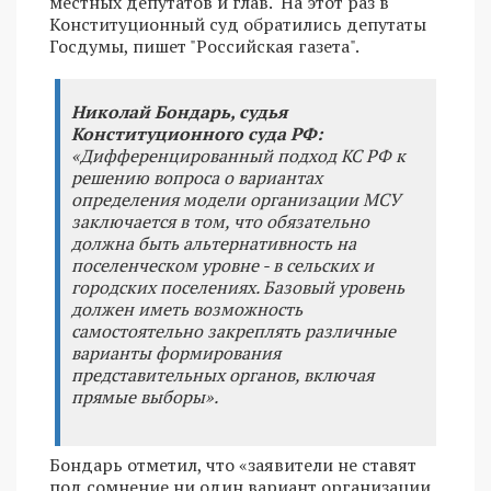
местных депутатов и глав. На этот раз в
Конституционный суд обратились депутаты
Госдумы, пишет "Российская газета".
Николай Бондарь, судья
Конституционного суда РФ:
«Дифференцированный подход КС РФ к
решению вопроса о вариантах
определения модели организации МСУ
заключается в том, что обязательно
должна быть альтернативность на
поселенческом уровне - в сельских и
городских поселениях. Базовый уровень
должен иметь возможность
самостоятельно закреплять различные
варианты формирования
представительных органов, включая
прямые выборы».
Бондарь отметил, что «заявители не ставят
под сомнение ни один вариант организации