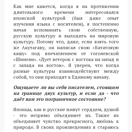
Как мне кажется, когда я на протяжении
длительного времени интересовался
японской культурой (был даже опыт
изучения языка с носителем), я постепенно
начал вспоминать свою собственную,
русскую культуру и выходить на мировую
культуру. Потому что, даже, если взять того
же Акутагаву, он написал свою «Бататовую
кашу» под впечатлением от гоголевской
«Шинели». «Дует ветерок с востока на запад и
с запада на восток». Я уверен, что когда
разные культуры взаимодействуют между
собой, то они приходят к Единому началу.
Ощущаете ли вы себя писателем, стоящим
на границе двух культур, и если да - что
даёт вам это пограничное состояние?
Японцы, как и русские живут сердцем, душой
- это незримо объединяет их. Также их
объединяет чувство прекрасного, любовь к
природе. В своих произведениях я стараюсь