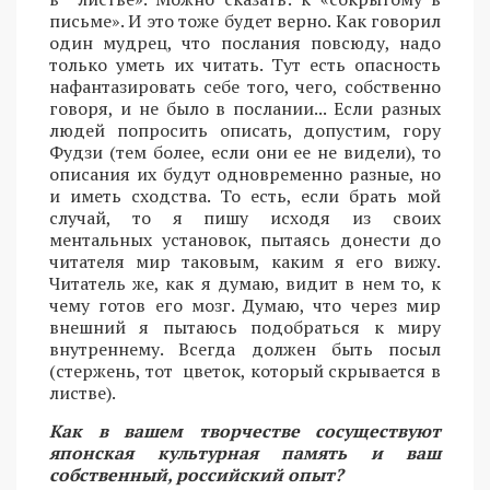
письме». И это тоже будет верно. Как говорил
один мудрец, что послания повсюду, надо
только уметь их читать. Тут есть опасность
нафантазировать себе того, чего, собственно
говоря, и не было в послании... Если разных
людей попросить описать, допустим, гору
Фудзи (тем более, если они ее не видели), то
описания их будут одновременно разные, но
и иметь сходства. То есть, если брать мой
случай, то я пишу исходя из своих
ментальных установок, пытаясь донести до
читателя мир таковым, каким я его вижу.
Читатель же, как я думаю, видит в нем то, к
чему готов его мозг. Думаю, что через мир
внешний я пытаюсь подобраться к миру
внутреннему. Всегда должен быть посыл
(стержень, тот цветок, который скрывается в
листве).
Как в вашем творчестве сосуществуют
японская культурная память и ваш
собственный, российский опыт?