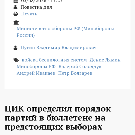
05/08/2026 - 17:27
Повестка дня
Печать
Министерство обороны РФ (Минобороны
России)
Путин Владимир Владимирович
войска беспилотных систем
Денис Лямин
Минобороны РФ
Валерий Солодчук
Андрей Иванаев
Петр Болгарев
ЦИК определил порядок
партий в бюллетене на
предстоящих выборах