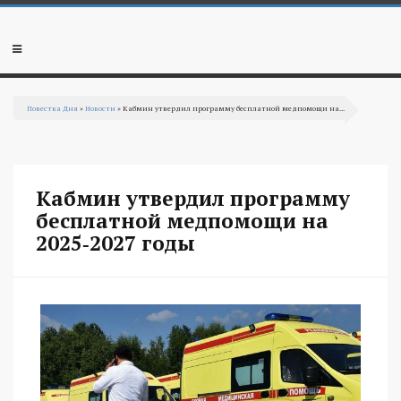
Перейти к основному содержанию
Мобильное
меню
Повестка Дня
»
Новости
» Кабмин утвердил программу бесплатной медпомощи на...
Вы здесь
Кабмин утвердил программу
бесплатной медпомощи на
2025‑2027 годы