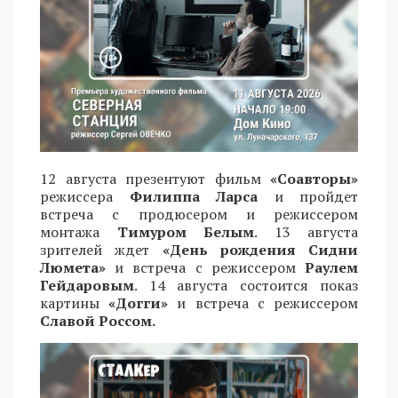
12 августа презентуют фильм
«Соавторы»
режиссера
Филиппа Ларса
и пройдет
встреча с продюсером и режиссером
монтажа
Тимуром Белым
. 13 августа
зрителей ждет
«День рождения Сидни
Люмета»
и встреча с режиссером
Раулем
Гейдаровым
. 14 августа состоится показ
картины
«Догги»
и встреча с режиссером
Славой Россом.