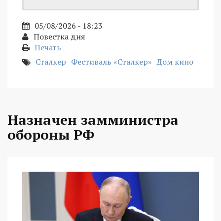
05/08/2026 - 18:23
Повестка дня
Печать
Сталкер
Фестиваль «Сталкер»
Дом кино
Назначен замминистра
обороны РФ