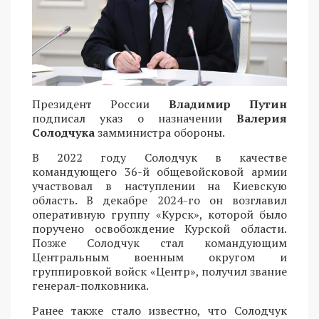
Президент России
Владимир Путин
подписал указ о назначении
Валерия
Солодчука
замминистра обороны.
В 2022 году Солодчук в качестве
командующего 36-й общевойсковой армии
участвовал в наступлении на Киевскую
область. В декабре 2024-го он возглавил
оперативную группу «Курск», которой было
поручено освобождение Курской области.
Позже Солодчук стал командующим
Центральным военным округом и
группировкой войск «Центр», получил звание
генерал-полковника.
Ранее также стало известно, что Солодчук