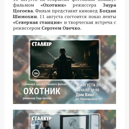
фильмом
«Охотник»
режиссера
Заура
Цогоева
. Фильм представит киновед
Богдан
Шимохин
. 11 августа состоится показ ленты
«Северная станция»
и творческая встреча с
режиссером
Сергеем Овечко
.