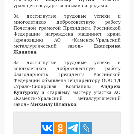
уральцев государственными наградами.
За достигнутые трудовые успехи и
многолетнюю добросовестную работу
Почетной грамотой Президента Российской
Федерации награждена машинист крана
(крановщик) АО «Каменск-Уральский
металлургический завод»
Екатерина
Жданова
.
За достигнутые трудовые успехи и
многолетнюю добросовестную работу
благодарность Президента Российской
Федерации объявлена гендиректору ООО ТД
«Урало-Сибирская Компания»
Андрею
Кунгурову
и старшему мастеру участка АО
«Каменск-Уральский металлургический
завод»
Михаилу Штанько
.