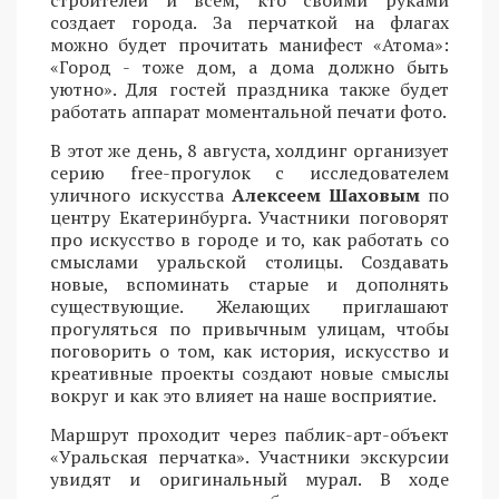
строителей и всем, кто своими руками
создает города. За перчаткой на флагах
можно будет прочитать манифест «Атома»:
«Город - тоже дом, а дома должно быть
уютно». Для гостей праздника также будет
работать аппарат моментальной печати фото.
В этот же день, 8 августа, холдинг организует
серию free-прогулок с исследователем
уличного искусства
Алексеем Шаховым
по
центру Екатеринбурга. Участники поговорят
про искусство в городе и то, как работать со
смыслами уральской столицы. Создавать
новые, вспоминать старые и дополнять
существующие. Желающих приглашают
прогуляться по привычным улицам, чтобы
поговорить о том, как история, искусство и
креативные проекты создают новые смыслы
вокруг и как это влияет на наше восприятие.
Маршрут проходит через паблик-арт-объект
«Уральская перчатка». Участники экскурсии
увидят и оригинальный мурал. В ходе