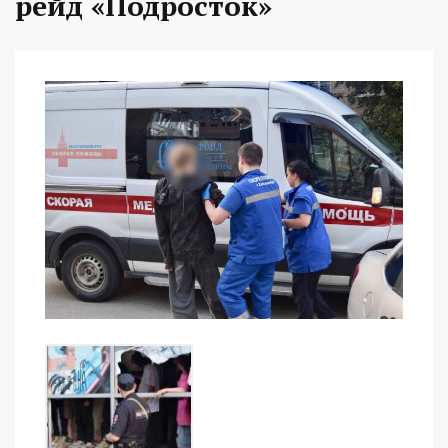
рейд «Подросток»