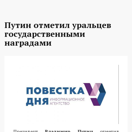
Путин отметил уральцев
государственными
наградами
Президент
Владимир Путин
отметил