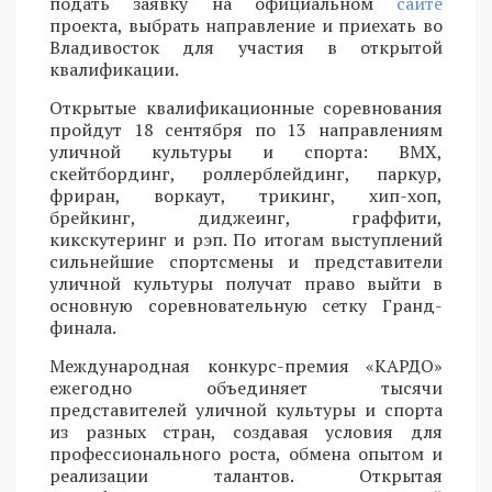
подать заявку на официальном
сайте
проекта, выбрать направление и приехать во
Владивосток для участия в открытой
квалификации.
Открытые квалификационные соревнования
пройдут 18 сентября по 13 направлениям
уличной культуры и спорта: BMX,
скейтбординг, роллерблейдинг, паркур,
фриран, воркаут, трикинг, хип-хоп,
брейкинг, диджеинг, граффити,
кикскутеринг и рэп. По итогам выступлений
сильнейшие спортсмены и представители
уличной культуры получат право выйти в
основную соревновательную сетку Гранд-
финала.
Международная конкурс-премия «КАРДО»
ежегодно объединяет тысячи
представителей уличной культуры и спорта
из разных стран, создавая условия для
профессионального роста, обмена опытом и
реализации талантов. Открытая