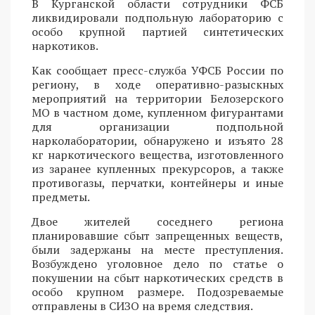
В Курганской области сотрудники ФСБ
ликвидировали подпольную лабораторию с
особо крупной партией синтетических
наркотиков.
Как сообщает пресс-служба УФСБ России по
региону, в ходе оперативно-разыскных
мероприятий на территории Белозерского
МО в частном доме, купленном фигурантами
для организации подпольной
нарколаборатории, обнаружено и изъято 28
кг наркотического вещества, изготовленного
из заранее купленных прекурсоров, а также
противогазы, перчатки, контейнеры и иные
предметы.
Двое жителей соседнего региона
планировавшие сбыт запрещенных веществ,
были задержаны на месте преступления.
Возбуждено уголовное дело по статье о
покушении на сбыт наркотических средств в
особо крупном размере. Подозреваемые
отправлены в СИЗО на время следствия.