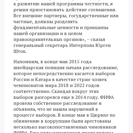
к развитию нашей программы честности, я
решил приостановить действие соглашения.
Все внешние партнеры, государственные или
частные, должны разделять
фундаментальные ценности и принципы
нашей организации и в целом
правоохранительных органов», – сказал
генеральный секретарь Интерпола Юрген
Шток.
Напомним, в конце мая 2015 года
швейцарская полиция начала расследование,
которое непосредственно касается выборов
России и Катара в качестве стран-хозяек
чемпионатов мира 2018 и 2022 годов
соответственно. Скандал вокруг этих
выборов разгорелся еще в 2014 году. ФИФА
провела собственное расследование и
объявила, что не нашла нарушений в
процессе выборов. В конце мая в Цюрихе по
обвинению в коррупции были арестованы
несколько высокопоставленных чиновников
ФИФА. Еще ряду чиновников предъявлены