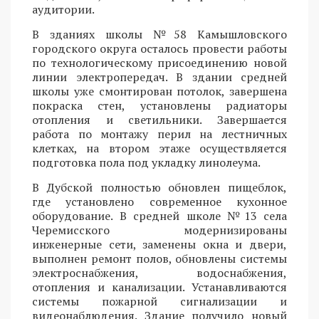
аудитории.
В зданиях школы №58 Камышловского
городского округа осталось провести работы
по технологическому присоединению новой
линии электропередач. В здании средней
школы уже смонтирован потолок, завершена
покраска стен, установлены радиаторы
отопления и светильники. Завершается
работа по монтажу перил на лестничных
клетках, на втором этаже осуществляется
подготовка пола под укладку линолеума.
В Дубской полностью обновлен пищеблок,
где установлено современное кухонное
оборудование. В средней школе №13 села
Черемисского модернизированы
инженерные сети, заменены окна и двери,
выполнен ремонт полов, обновлены системы
электроснабжения, водоснабжения,
отопления и канализации. Устанавливаются
системы пожарной сигнализации и
видеонаблюдения. Здание получило новый