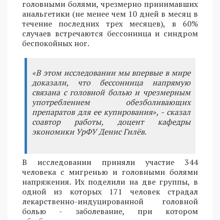
головными болями, чрезмерно принимавших
анальгетики (не менее чем 10 дней в месяц в
течение последних трех месяцев), в 60%
случаев встречаются бессонница и синдром
беспокойных ног.
«В этом исследовании мы впервые в мире
доказали, что бессонница напрямую
связана с головной болью и чрезмерным
употреблением обезболивающих
препаратов для ее купирования», - сказал
соавтор работы, доцент кафедры
экономики УрФУ Денис Гилёв.
В исследовании приняли участие 344
человека с мигренью и головными болями
напряжения. Их поделили на две группы, в
одной из которых 171 человек страдал
лекарственно-индуцированной головной
болью - заболевание, при котором