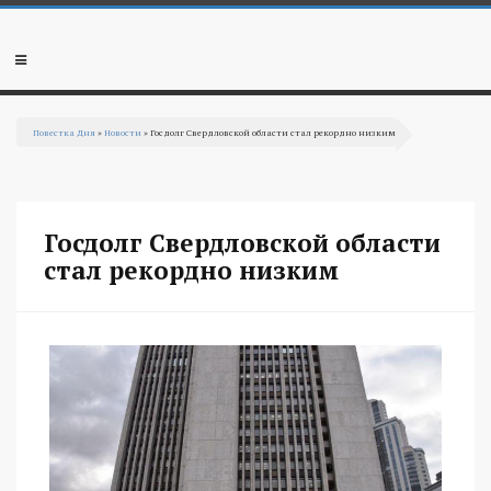
Перейти к основному содержанию
Мобильное
меню
Повестка Дня
»
Новости
» Госдолг Свердловской области стал рекордно низким
Вы здесь
Госдолг Свердловской области
стал рекордно низким