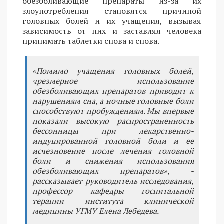
обезболивающие препараты из-за их
злоупотребления становятся причиной
головных болей и их учащения, вызывая
зависимость от них и заставляя человека
принимать таблетки снова и снова.
«Помимо учащения головных болей,
чрезмерное использование
обезболивающих препаратов приводит к
нарушениям сна, а ночные головные боли
способствуют пробуждениям. Мы впервые
показали высокую распространенность
бессонницы при лекарственно-
индуцированной головной боли и ее
исчезновение после лечения головной
боли и снижения использования
обезболивающих препаратов», -
рассказывает руководитель исследования,
профессор кафедры госпитальной
терапии института клинической
медицины УГМУ Елена Лебедева.