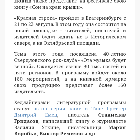
Новик
также представит на фестивале свою
книгу «Сон на краю крыши».
«Красная строка» пройдет в Екатеринбурге с
21 по 23 августа. В этом году она состоится на
новой площадке - читателей, писателей и
издателей будут ждать не в Историческом
сквере, а на Октябрьской площади.
Тема этого года посвящена 40-летию
Свердловского рок-клуба - «Эта музыка будет
вечной». Ожидается свыше 90 тыс. гостей из
пяти регионов. В программу войдут около
180 мероприятий, а на книжной ярмарке
свою продукцию представят более 160
издательств.
Хедлайнерами литературной программы
станут
автор серии книг о Тане Гроттер
Дмитрий Емец
, писатель
Станислав
Гридасов
, написавший книгу о журналисте
Василии Уткине, писательница
Мария
Воробьи
,
Виктор Ремизов
и др.