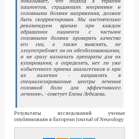
показывает, что подход к терапии
пациентов, страдающих мигренями и
головными болями напряжения, должен
быть скорректирован. Мы настоятельно
рекомендуем врачам при каждом
обращении пациента с частыми
головными болями проверять качество
его сна, а также выяснять, не
злоупотребляет ли он обезболивающими,
и не сразу назначать препараты для их
купирования, а определять, нет ли уже
избыточного приема анальгетиков и при
их наличии - направлять в
специализированные центры лечения
головной боли для эффективного
лечения», - советует Елена Лебедева.
Результаты исследований ученые
опубликовали в European Journal of Neurology