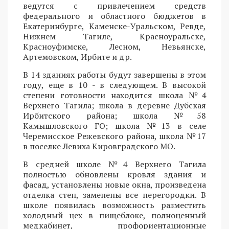
ведутся с привлечением средств
федерального и областного бюджетов в
Екатеринбурге, Каменске-Уральском, Ревде,
Нижнем Тагиле, Красноуральске,
Красноуфимске, Лесном, Невьянске,
Артемовском, Ирбите и др.
В 14 зданиях работы будут завершены в этом
году, еще в 10 - в следующем. В высокой
степени готовности находится школа №4
Верхнего Тагила; школа в деревне Дубская
Ирбитского района; школа №58
Камышловского ГО; школа №13 в селе
Черемисское Режевского района, школа №17
в поселке Левиха Кировградского МО.
В средней школе №4 Верхнего Тагила
полностью обновлены кровля здания и
фасад, установлены новые окна, произведена
отделка стен, заменены все перегородки. В
школе появилась возможность разместить
холодный цех в пищеблоке, полноценный
медкабинет, профориентационные