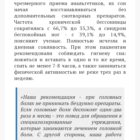
чрезмерного приема анальгетиков, их сон
начал восстанавливаться без
дополнительных снотворных препаратов.
Частота хронической бессонницы
сократилась с 66,7% до 33,3%, а синдром
беспокойных ног - с 39,1% до 14,9%,
поясняют ученые. Полностью исчезла и
дневная сонливость. При этом пациентам
рекомендовали соблюдать гигиену сна:
ложиться и вставать в одно и то же время,
спать не менее 7-8 часов, а также заниматься
физической активностью не реже трех раз в
неделю.
«Наша рекомендация - при головных
болях не принимать бездумно препараты.
Если головные боли беспокоят один-два
раза в месяц - это повод для обращения в
специализированные учреждения,
которые занимаются лечением головной
боли. С другой стороны, наша работа