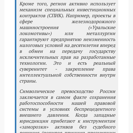
Кроме того, регион активно использует
механизм специальных инвестиционных
контрактов (СПИК). Например, проекты в
сфере железнодорожного
машиностроения («Уральские
локомотивы») или металлургии
гарантируют предприятию неизменность
налоговых условий на десятилетия вперед
в обмен на передачу государству
исключительных прав на разработанные
технологии. Это и есть реальный
суверенитет - закрепление права
интеллектуальной собственности внутри
страны.
Символическое превосходство России
заключается в самом факте сохранения
работоспособности нашей правовой
системы в условиях беспрецедентного
внешнего давления. Когда западные
юрисдикции прибегают к инструментам
«заморозки» активов без судебного
решения (попирая принцип презумпции