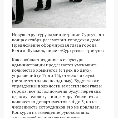
Новую структуру администрации Сургута до
конца октября рассмотрит городская дума.
Предложение сформировал глава города
Вадим Шувалов, пишет «Сургутская трибуна».
Как сообщает издание, в структуре
администрации предлагается уменьшить
количество комитетов (с трех до двух),
управлений (с 17 до 16), отделов и служб
(останется только по одному). Будут также
упразднены должности заместителей главы
города: все их полномочия будут переданы
одному человеку – вице-мэру. Увеличится
количество департаментов с 4 до 5, но на
численность сотрудников это не повлияет.
Конкурса на замещение руководящих
должностей не предусматривается,