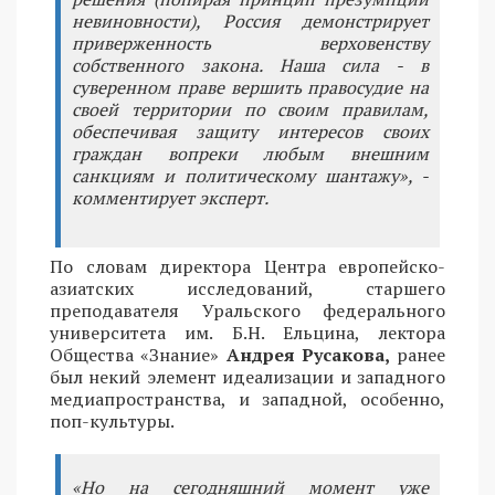
невиновности), Россия демонстрирует
приверженность верховенству
собственного закона. Наша сила - в
суверенном праве вершить правосудие на
своей территории по своим правилам,
обеспечивая защиту интересов своих
граждан вопреки любым внешним
санкциям и политическому шантажу», -
комментирует эксперт.
По словам директора Центра европейско-
азиатских исследований, старшего
преподавателя Уральского федерального
университета им. Б.Н. Ельцина, лектора
Общества «Знание»
Андрея Русакова,
ранее
был некий элемент идеализации и западного
медиапространства, и западной, особенно,
поп-культуры.
«Но на сегодняшний момент уже