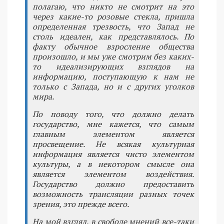
полагаю, что никто не смотрит на это
через какие-то розовые стекла, пришла
определенная трезвость, что Запад не
столь идеален, как представлялось. По
факту обычное взросление общества
произошло, и мы уже смотрим без каких-
то идеализирующих взглядов на
информацию, поступающую к нам не
только с Запада, но и с других уголков
мира.
По поводу того, что должно делать
государство, мне кажется, что самым
главным элементом является
просвещение. Не всякая культурная
информация является чисто элементом
культуры, а в некотором смысле она
является элементом воздействия.
Государство должно предоставить
возможность трансляции разных точек
зрения, это прежде всего.
На мой взгляд, в свободе мнений все-таки