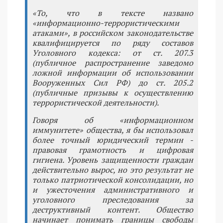
«То, что в тексте названо
«информационно-террористическими
атаками», в российском законодательстве
квалифицируется по ряду составов
Уголовного кодекса: от ст. 207.3
(публичное распространение заведомо
ложной информации об использовании
Вооруженных Сил РФ) до ст. 205.2
(публичные призывы к осуществлению
террористической деятельности).
Говоря об «информационном
иммунитете» общества, я бы использовал
более точный юридический термин -
правовая грамотность и цифровая
гигиена. Уровень защищенности граждан
действительно вырос, но это результат не
только патриотической консолидации, но
и ужесточения административного и
уголовного преследования за
деструктивный контент. Общество
начинает понимать границы свободы