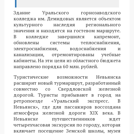
Здание Уральского горнозаводского
колледжа им. Демидовых является объектом
культурного наследия регионального
значения и находится на гостевом маршруте.
В колледже завершился капремонт,
обновлены системы теплоснабжения,
электроснабжения, водоснабжения и
канализации, отремонтированы учебные
кабинеты. На эти цели из областного бюджета
направлено порядка 60 млн. рублей.
Туристические возможности Невьянска
расширит новый турмаршрут, разработанный
совместно со Свердловской железной
дорогой. Туристы прибывают в город на
ретропоезде «Уральский экспресс. В
Невьянск», где для пассажиров воссоздана
атмосфера железной дороги XIX века. В
Невьянске путешественников ждет
четырехчасовая экскурсия по городу, которая
включает посещение Земской школы, музея