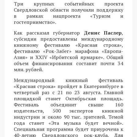
Три крупных событийных проекта
Свердловской области получили поддержку
в рамках нацпроекта «Туризм и
гостеприимство».
Как рассказал губернатор
Денис Паслер
,
субсидии предоставлены международному
книжному фестивалю «Красная строка»,
фестивалю «Рок-Забег» марафона «Европа-
Азия» и XXIV «Ирбитской ярмарке». Общий
объем финансирования составит почти 34
млн. рублей.
Международный книжный фестиваль
«Красная строка» пройдет в Екатеринбурге в
четвертый раз с 21 по 23 августа. Главной
площадкой станет Октябрьская площадь.
Фестиваль объединит свыше 160
издательств, 500 экспертов книжной
индустрии и около 90 тыс. зрителей. Темой
года станет «Эта музыка будет вечной».
Специальная программа будет приурочена к
40-летию Свердловского рок-клуба. Для