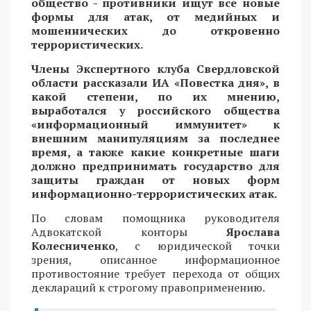
общество - противники ищут все новые
формы для атак, от медийных и
мошеннических до откровенно
террористических.
Члены Экспертного клуба Свердловской
области рассказали ИА «Повестка дня», в
какой степени, по их мнению,
выработался у российского общества
«информационный иммунитет» к
внешним манипуляциям за последнее
время, а также какие конкретные шаги
должно предпринимать государство для
защиты граждан от новых форм
информационно-террористических атак.
По словам помощника руководителя
Адвокатской конторы
Ярослава
Колесниченко
, с юридической точки
зрения, описанное информационное
противостояние требует перехода от общих
деклараций к строгому правоприменению.