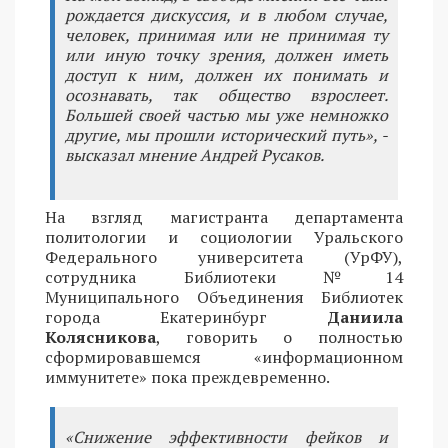
рождается дискуссия, и в любом случае,
человек, принимая или не принимая ту
или иную точку зрения, должен иметь
доступ к ним, должен их понимать и
осознавать, так общество взрослеет.
Большей своей частью мы уже немножко
другие, мы прошли исторический путь», -
высказал мнение Андрей Русаков.
На взгляд магистранта департамента
политологии и социологии Уральского
Федерального университета (УрФУ),
сотрудника Библиотеки №14
Муниципального Объединения Библиотек
города Екатеринбург
Даниила
Колясникова
, говорить о полностью
сформировавшемся «информационном
иммунитете» пока преждевременно.
«Снижение эффективности фейков и