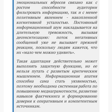
эмоциональных вбросов связано как с
ростом способности аудитории
фильтровать информацию, так и с менее
позитивным явлением - накопленной
когнитивной усталостью. Постоянный
информационный шум накладывается на
длительную тревожность, вызывая
десенситизацию: поток негативных
сообщений уже не вызывает прежней
реакции, поскольку людям кажется, что
их «мало чем можно удивить».
Такая адаптация действительно может
выполнять защитную функцию, но ее
нельзя путать с развитым критическим
мышлением. Информационная апатия
способна сама стать уязвимостью,
поэтому необходима системная работа по
повышению медиаграмотности, развитию
навыков фактчекинга и формированию
доверия к оперативным и компетентным
источникам.