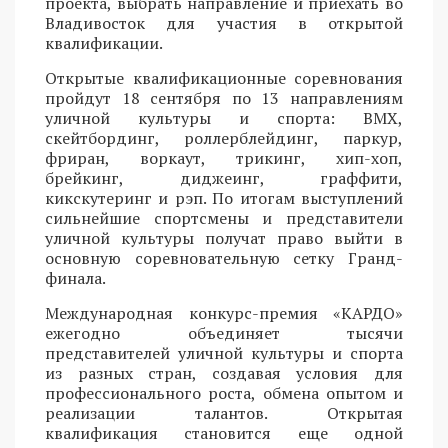
проекта, выбрать направление и приехать во
Владивосток для участия в открытой
квалификации.
Открытые квалификационные соревнования
пройдут 18 сентября по 13 направлениям
уличной культуры и спорта: BMX,
скейтбординг, роллерблейдинг, паркур,
фриран, воркаут, трикинг, хип-хоп,
брейкинг, диджеинг, граффити,
кикскутеринг и рэп. По итогам выступлений
сильнейшие спортсмены и представители
уличной культуры получат право выйти в
основную соревновательную сетку Гранд-
финала.
Международная конкурс-премия «КАРДО»
ежегодно объединяет тысячи
представителей уличной культуры и спорта
из разных стран, создавая условия для
профессионального роста, обмена опытом и
реализации талантов. Открытая
квалификация становится еще одной