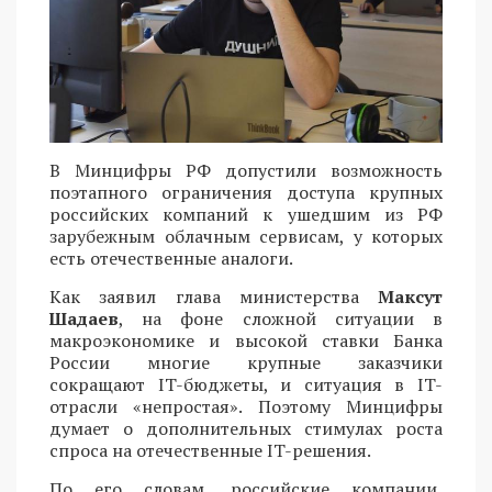
В Минцифры РФ допустили возможность
поэтапного ограничения доступа крупных
российских компаний к ушедшим из РФ
зарубежным облачным сервисам, у которых
есть отечественные аналоги.
Как заявил глава министерства
Максут
Шадаев
, на фоне сложной ситуации в
макроэкономике и высокой ставки Банка
России многие крупные заказчики
сокращают IT-бюджеты, и ситуация в IT-
отрасли «непростая». Поэтому Минцифры
думает о дополнительных стимулах роста
спроса на отечественные IT-решения.
По его словам, российские компании,