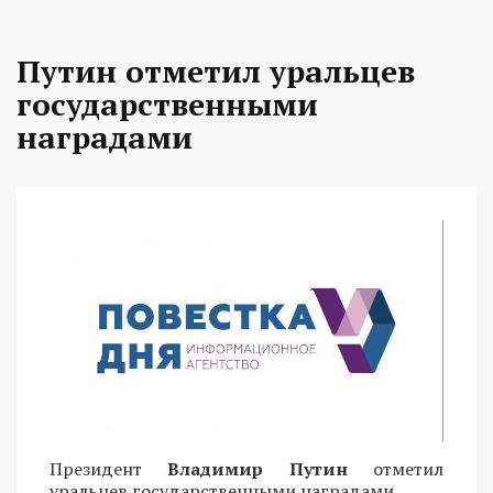
Путин отметил уральцев
государственными
наградами
Президент
Владимир Путин
отметил
уральцев государственными наградами.