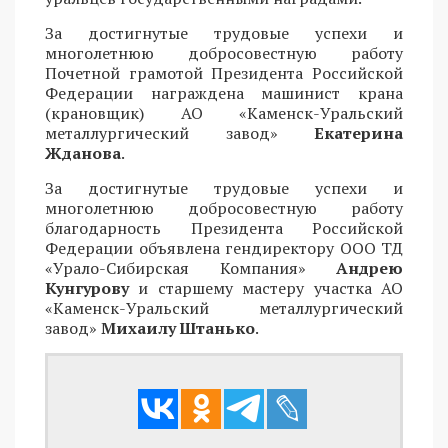
За достигнутые трудовые успехи и
многолетнюю добросовестную работу
Почетной грамотой Президента Российской
Федерации награждена машинист крана
(крановщик) АО «Каменск-Уральский
металлургический завод»
Екатерина
Жданова
.
За достигнутые трудовые успехи и
многолетнюю добросовестную работу
благодарность Президента Российской
Федерации объявлена гендиректору ООО ТД
«Урало-Сибирская Компания»
Андрею
Кунгурову
и старшему мастеру участка АО
«Каменск-Уральский металлургический
завод»
Михаилу Штанько
.