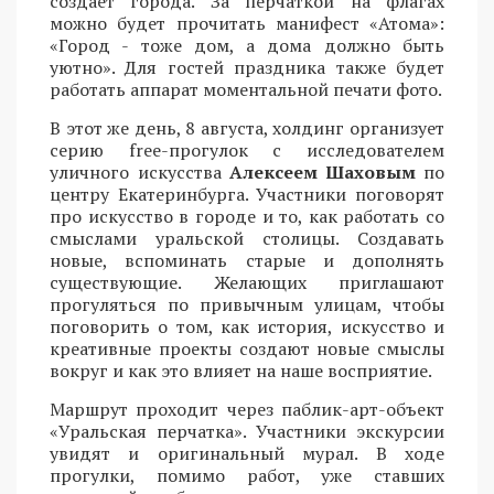
создает города. За перчаткой на флагах
можно будет прочитать манифест «Атома»:
«Город - тоже дом, а дома должно быть
уютно». Для гостей праздника также будет
работать аппарат моментальной печати фото.
В этот же день, 8 августа, холдинг организует
серию free-прогулок с исследователем
уличного искусства
Алексеем Шаховым
по
центру Екатеринбурга. Участники поговорят
про искусство в городе и то, как работать со
смыслами уральской столицы. Создавать
новые, вспоминать старые и дополнять
существующие. Желающих приглашают
прогуляться по привычным улицам, чтобы
поговорить о том, как история, искусство и
креативные проекты создают новые смыслы
вокруг и как это влияет на наше восприятие.
Маршрут проходит через паблик-арт-объект
«Уральская перчатка». Участники экскурсии
увидят и оригинальный мурал. В ходе
прогулки, помимо работ, уже ставших