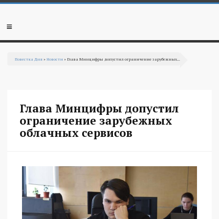
Перейти к основному содержанию
Мобильное
меню
Повестка Дня
»
Новости
» Глава Минцифры допустил ограничение зарубежных...
Вы здесь
Глава Минцифры допустил
ограничение зарубежных
облачных сервисов