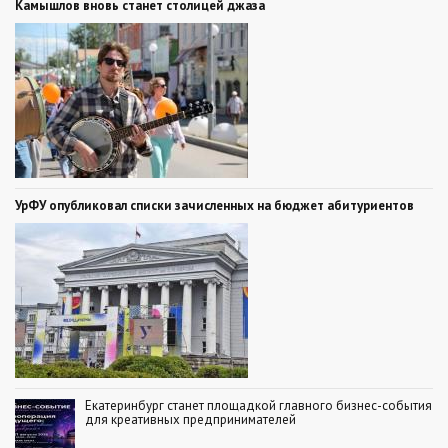
Камышлов вновь станет столицей джаза
УрФУ опубликовал списки зачисленных на бюджет абитуриентов
Екатеринбург станет площадкой главного бизнес-события
для креативных предпринимателей