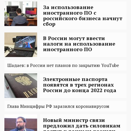
За использование
иностранного ПО с
российского бизнеса начнут
сбор
В России могут ввести
налоги на использование
иностранного ПО
Шадаев: в России нет планов по закрытию YouTube
Электронные паспорта
появятся в трех регионах
России до конца 2022 года
Глава Минцифры РФ заразился коронавирусом
Новый министр связи
предложил дать силовикам
доступ к данным россиян