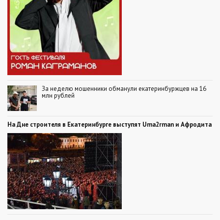
За неделю мошенники обманули екатеринбуржцев на 16
млн рублей
На Дне строителя в Екатеринбурге выступят Uma2rman и Афродита