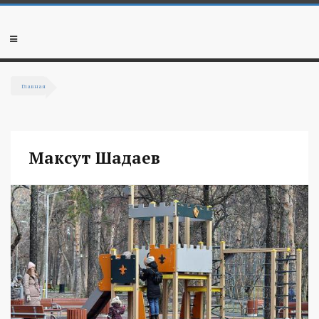
Перейти к основному содержанию
Мобильное
меню
Главная
Вы здесь
Максут Шадаев