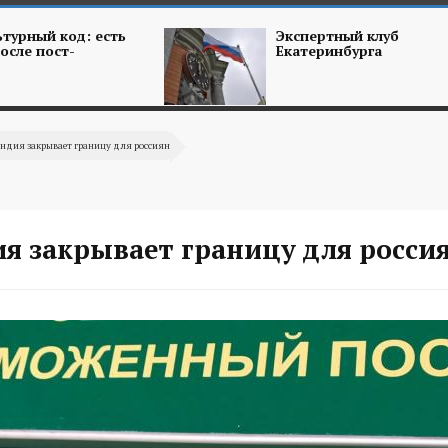
турный код: есть
Экспертный клуб
осле пост-
Екатеринбурга
ндия закрывает границу для россиян
я закрывает границу для росси