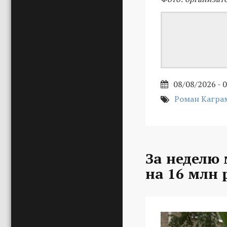
08/08/2026 - 
Роман Кагра
За неделю
на 16 млн 