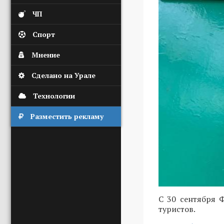
ЧП
Спорт
Мнение
Сделано на Урале
Технологии
Разместить рекламу
С 30 сентября 
туристов.