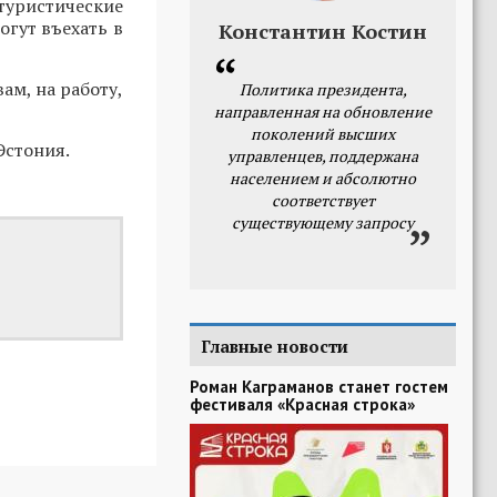
туристические
огут въехать в
Константин Костин
ам, на работу,
Политика президента,
направленная на обновление
поколений высших
Эстония.
управленцев, поддержана
населением и абсолютно
соответствует
существующему запросу
Главные новости
Роман Каграманов станет гостем
фестиваля «Красная строка»