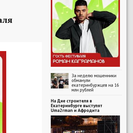
аля
За неделю мошенники
обманули
екатеринбуржцев на 16
млн рублей
На Дне строителя в
Екатеринбурге выступят
Uma2rman и Афродита