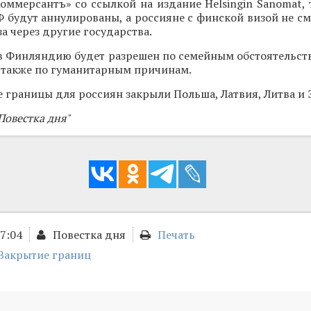
оммерсантъ» со ссылкой на издание Helsingin Sanomat, 
 будут аннулированы, а россияне с финской визой не см
а через другие государства.
в Финляндию будет разрешен по семейным обстоятельств
 а также по гуманитарным причинам.
 границы для россиян закрыли Польша, Латвия, Литва и 
Повестка дня"
17:04
Повестка дня
Печать
Закрытие границ