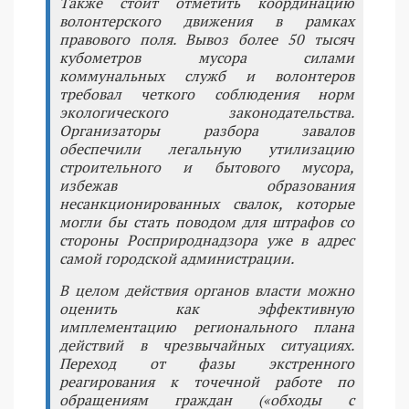
Также стоит отметить координацию
волонтерского движения в рамках
правового поля. Вывоз более 50 тысяч
кубометров мусора силами
коммунальных служб и волонтеров
требовал четкого соблюдения норм
экологического законодательства.
Организаторы разбора завалов
обеспечили легальную утилизацию
строительного и бытового мусора,
избежав образования
несанкционированных свалок, которые
могли бы стать поводом для штрафов со
стороны Росприроднадзора уже в адрес
самой городской администрации.
В целом действия органов власти можно
оценить как эффективную
имплементацию регионального плана
действий в чрезвычайных ситуациях.
Переход от фазы экстренного
реагирования к точечной работе по
обращениям граждан («обходы с