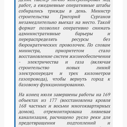
работ, а ежедневные оперативные штабы
собирались трижды в день. Министр
строительства Григорий Сурганов
незамедлительно выехал на место. Такой
формат позволил оперативно снимать
административные барьеры и
перераспределять ресурсы без
бюрократических проволочек. По словам
министра, приоритетом стало
восстановление систем жизнеобеспечения
- электричества и газа (включая
строительство новых линий
электропередач и трех километров
газопровода), чтобы вернуть город к
базовому функционированию.
На конец июля завершены работы на 169
объектах из 177 (восстановлена кровля
168 частных и восьми многоквартирных
домов), отремонтирована ливневая
канализация, расчищено русло реки для
предотвращения подтоплений и