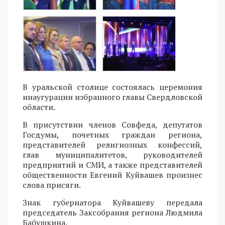
В уральской столице состоялась церемония
инаугурации избранного главы Свердловской
области.
В присутствии членов Совфеда, депутатов
Госдумы, почетных граждан региона,
представителей религиозных конфессий,
глав муниципалитетов, руководителей
предприятий и СМИ, а также представителей
общественности Евгений Куйвашев произнес
слова присяги.
Знак губернатора Куйвашеву передала
председатель Заксобрания региона Людмила
Бабушкина.