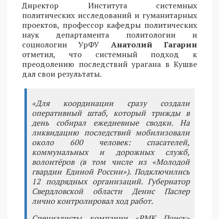
Директор Института системных
политических исследований и гуманитарных
проектов, профессор кафедры политических
наук департамента политологии и
социологии УрФУ
Анатолий Гагарин
отметил, что системный подход к
преодолению последствий урагана в Кушве
дал свои результаты.
«Для координации сразу создали
оперативный штаб, который трижды в
день собирал ежедневные сводки. На
ликвидацию последствий мобилизовали
около 600 человек: спасателей,
коммунальных и дорожных служб,
волонтёров (в том числе из «Молодой
гвардии Единой России»). Подключились
12 подрядных организаций. Губернатор
Свердловской области Денис Паслер
лично контролировал ход работ.
Специалисты компании «РМК Поиск»