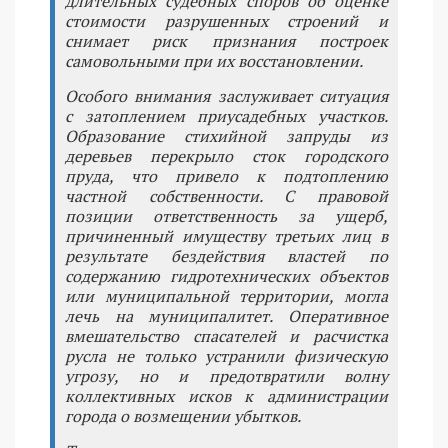
длительных судебных споров об оценке
стоимости разрушенных строений и
снимает риск признания построек
самовольными при их восстановлении.
Особого внимания заслуживает ситуация
с затоплением приусадебных участков.
Образование стихийной запруды из
деревьев перекрыло сток городского
пруда, что привело к подтоплению
частной собственности. С правовой
позиции ответственность за ущерб,
причиненный имуществу третьих лиц в
результате бездействия властей по
содержанию гидротехнических объектов
или муниципальной территории, могла
лечь на муниципалитет. Оперативное
вмешательство спасателей и расчистка
русла не только устранили физическую
угрозу, но и предотвратили волну
коллективных исков к администрации
города о возмещении убытков.