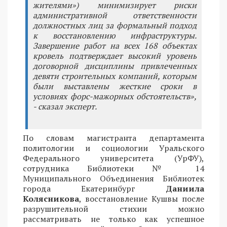
жителями») минимизирует риски
административной ответственности
должностных лиц за формальный подход
к восстановлению инфраструктуры.
Завершение работ на всех 168 объектах
кровель подтверждает высокий уровень
договорной дисциплины привлеченных
девяти строительных компаний, которым
были выставлены жесткие сроки в
условиях форс-мажорных обстоятельств»,
- сказал эксперт.
По словам магистранта департамента
политологии и социологии Уральского
Федерального университета (УрФУ),
сотрудника Библиотеки № 14
Муниципального Объединения Библиотек
города Екатеринбург
Даниила
Колясникова
, восстановление Кушвы после
разрушительной стихии можно
рассматривать не только как успешное