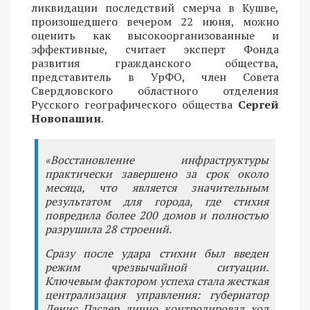
ликвидации последствий смерча в Кушве,
произошедшего вечером 22 июня, можно
оценить как высокоорганизованные и
эффективные, считает эксперт Фонда
развития гражданского общества,
представитель в УрФО, член Совета
Свердловского областного отделения
Русского географического общества
Сергей
Новопашин
.
«Восстановление инфраструктуры
практически завершено за срок около
месяца, что является значительным
результатом для города, где стихия
повредила более 200 домов и полностью
разрушила 28 строений.
Сразу после удара стихии был введен
режим чрезвычайной ситуации.
Ключевым фактором успеха стала жесткая
централизация управления: губернатор
Денис Паслер лично контролировал ход