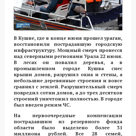
В Кушве, где в конце июня прошел ураган,
восстановили пострадавшую городскую
инфраструктуру. Мощный смерч пронесся
над северными регионами Урала 22 июня.
В лесах он повалил деревья, а в
промышленном городе Кушва снес
крыши домов, разрушил окна и стены, а
небольшие деревянные строения и вовсе
сравнял с землей. Разрушительный смерч
повредил сотни домов, а до трех десятков
строений уничтожил полностью. В городе
был введен режим ЧС.
На первоочередные компенсации
пострадавшим из резервного фонда
области было выделено более 31
миллиона рублей. Все 28 семей,