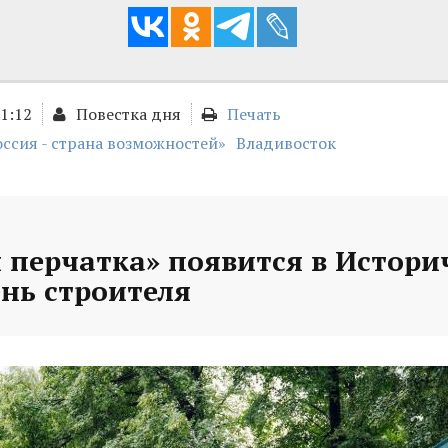
01:12
Повестка дня
Печать
оссия - страна возможностей»
Владивосток
 перчатка» появится в Истори
ень строителя