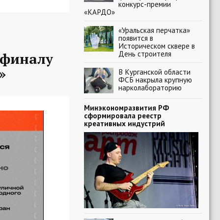
конкурс-премии
«КАРДО»
«Уральская перчатка»
появится в
Историческом сквере в
День строителя
-финалу
»
В Курганской области
ФСБ накрыла крупную
нарколабораторию
Минэкономразвития РФ
сформировала реестр
креативных индустрий