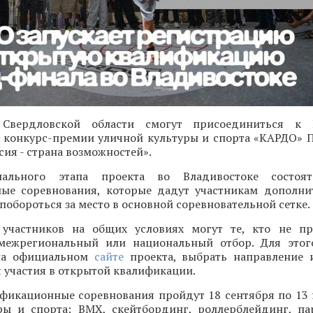
 Свердловской области смогут присоединиться к 
конкурс-премии уличной культуры и спорта «КАРДО» 
ия - страна возможностей».
ального этапа проекта во Владивостоке состоят
ые соревнования, которые дадут участникам дополн
 побороться за место в основной соревновательной сетке.
участников на общих условиях могут те, кто не пр
межрегиональный или национальный отбор. Для этог
 на официальном
сайте
проекта, выбрать направление 
 участия в открытой квалификации.
фикационные соревнования пройдут 18 сентября по 13
ры и спорта: BMX, скейтбординг, роллерблейдинг, па