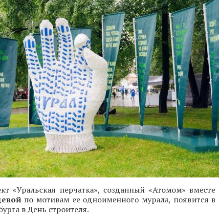
ект «Уральская перчатка», созданный «Атомом» вместе
цевой
по мотивам ее одноименного мурала, появится в
бурга в День строителя.