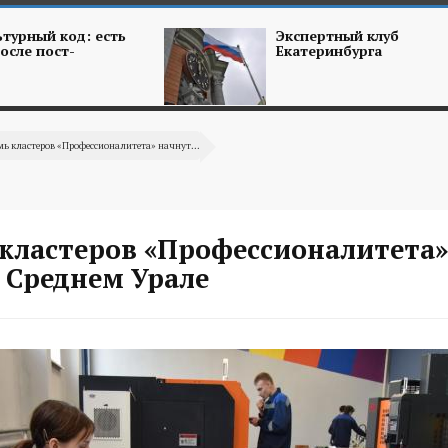
турный код: есть
Экспертный клуб
осле пост-
Екатеринбурга
мь кластеров «Профессионалитета» начнут...
 кластеров «Профессионалитета»
 Среднем Урале