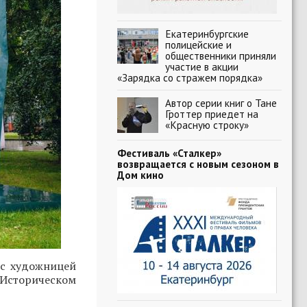
Екатеринбургские
полицейские и
общественники приняли
участие в акции
«Зарядка со стражем порядка»
Автор серии книг о Тане
Гроттер приедет на
«Красную строку»
Фестиваль «Сталкер»
возвращается с новым сезоном в
Дом кино
 с художницей
 Историческом