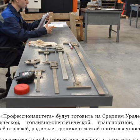
 «Профессионалитета» будут готовить на Среднем Урале
ческой, топливно-энергетической, транспортной, с
й отраслей, радиоэлектроники и легкой промышленност
департаменте информполитики региона, в этом году за 