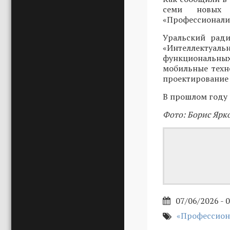
семи новых 
«Профессионалите
Уральский ради
«Интеллектуаль
функциональны
мобильные техн
проектирование 
В прошлом году 
Фото: Борис Ярк
07/06/2026 - 
«Профессион