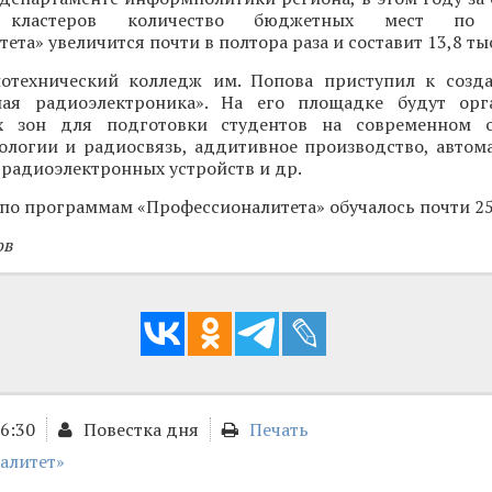
кластеров количество бюджетных мест по 
та» увеличится почти в полтора раза и составит 13,8 ты
отехнический колледж им. Попова приступил к созд
ная радиоэлектроника». На его площадке будут орг
х зон для подготовки студентов на современном о
ологии и радиосвязь, аддитивное производство, автом
радиоэлектронных устройств и др.
по программам «Профессионалитета» обучалось почти 25 
ов
06:30
Повестка дня
Печать
алитет»