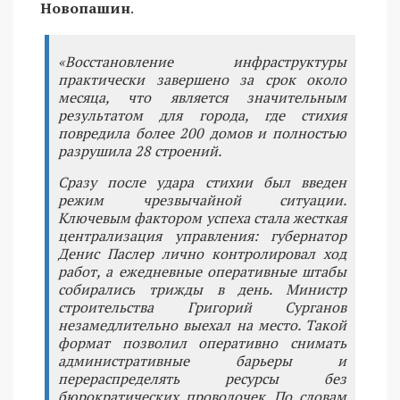
Новопашин
.
«Восстановление инфраструктуры
практически завершено за срок около
месяца, что является значительным
результатом для города, где стихия
повредила более 200 домов и полностью
разрушила 28 строений.
Сразу после удара стихии был введен
режим чрезвычайной ситуации.
Ключевым фактором успеха стала жесткая
централизация управления: губернатор
Денис Паслер лично контролировал ход
работ, а ежедневные оперативные штабы
собирались трижды в день. Министр
строительства Григорий Сурганов
незамедлительно выехал на место. Такой
формат позволил оперативно снимать
административные барьеры и
перераспределять ресурсы без
бюрократических проволочек. По словам