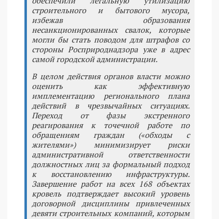
обеспечили легальную утилизацию
строительного и бытового мусора,
избежав образования
несанкционированных свалок, которые
могли бы стать поводом для штрафов со
стороны Росприроднадзора уже в адрес
самой городской администрации.
В целом действия органов власти можно
оценить как эффективную
имплементацию регионального плана
действий в чрезвычайных ситуациях.
Переход от фазы экстренного
реагирования к точечной работе по
обращениям граждан («обходы с
жителями») минимизирует риски
административной ответственности
должностных лиц за формальный подход
к восстановлению инфраструктуры.
Завершение работ на всех 168 объектах
кровель подтверждает высокий уровень
договорной дисциплины привлеченных
девяти строительных компаний, которым