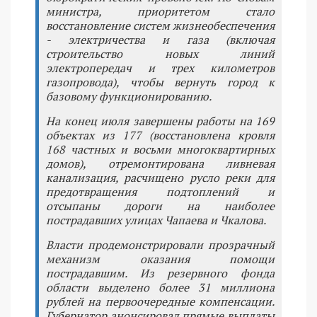
министра, приоритетом стало
восстановление систем жизнеобеспечения
- электричества и газа (включая
строительство новых линий
электропередач и трех километров
газопровода), чтобы вернуть город к
базовому функционированию.
На конец июля завершены работы на 169
объектах из 177 (восстановлена кровля
168 частных и восьми многоквартирных
домов), отремонтирована ливневая
канализация, расчищено русло реки для
предотвращения подтоплений и
отсыпаны дороги на наиболее
пострадавших улицах Чапаева и Чкалова.
Власти продемонстрировали прозрачный
механизм оказания помощи
пострадавшим. Из резервного фонда
области выделено более 31 миллиона
рублей на первоочередные компенсации.
Губернатор анонсировал прямые выплаты