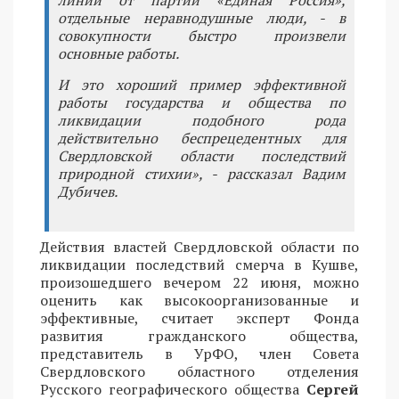
линии от партии «Единая Россия»,
отдельные неравнодушные люди, - в
совокупности быстро произвели
основные работы.
И это хороший пример эффективной
работы государства и общества по
ликвидации подобного рода
действительно беспрецедентных для
Свердловской области последствий
природной стихии», - рассказал Вадим
Дубичев.
Действия властей Свердловской области по
ликвидации последствий смерча в Кушве,
произошедшего вечером 22 июня, можно
оценить как высокоорганизованные и
эффективные, считает эксперт Фонда
развития гражданского общества,
представитель в УрФО, член Совета
Свердловского областного отделения
Русского географического общества
Сергей