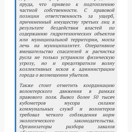
пруда, что привело к подтоплению
частной собственности. С правовой
позиции ответственность за ущерб,
причиненный имуществу третьих лиц в
результате бездействия властей по
содержанию гидротехнических объектов
или муниципальной территории, могла
лечь на муниципалитет. Оперативное
вмешательство спасателей и расчистка
русла не только устранили физическую
угрозу, но и предотвратили волну
коллективных исков к администрации
города о возмещении убытков.
Также стоит отметить координацию
волонтерского движения в рамках
правового поля. Вывоз более 50 тысяч
кубометров мусора силами
коммунальных служб и волонтеров
требовал четкого соблюдения норм
экологического законодательства.
Организаторы разбора завалов