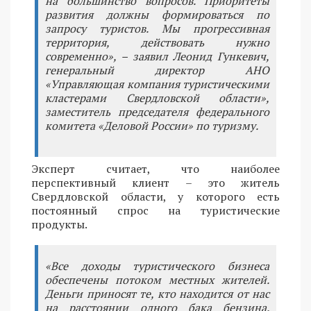
на большинство вопросов. Приоритеты
развития должны формироваться по
запросу туристов. Мы прогрессивная
территория, действовать нужно
современно», – заявил Леонид Гункевич,
генеральный директор АНО
«Управляющая компания туристическими
кластерами Свердловской области»,
заместитель председателя федерального
комитета «Деловой России» по туризму.
Эксперт считает, что наиболее
перспективный клиент – это житель
Свердловской области, у которого есть
постоянный спрос на туристические
продукты.
«Все доходы туристического бизнеса
обеспечены потоком местных жителей.
Деньги приносят те, кто находится от нас
на расстоянии одного бака бензина.