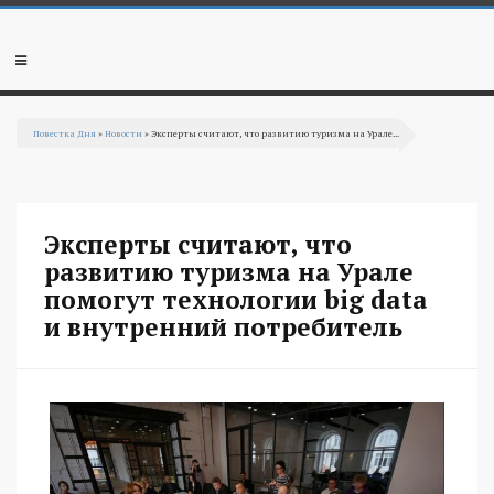
Перейти к основному содержанию
Мобильное
меню
Повестка Дня
»
Новости
» Эксперты считают, что развитию туризма на Урале...
Вы здесь
Эксперты считают, что
развитию туризма на Урале
помогут технологии big data
и внутренний потребитель