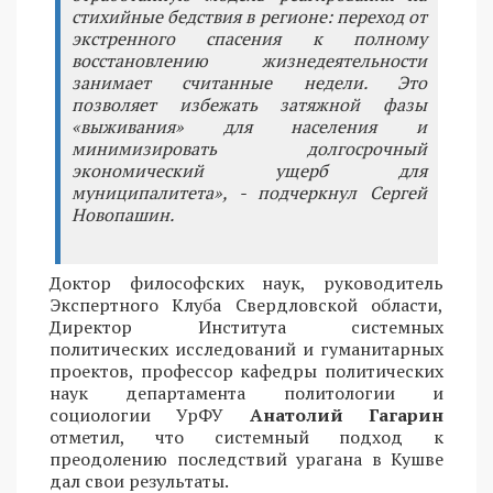
стихийные бедствия в регионе: переход от
экстренного спасения к полному
восстановлению жизнедеятельности
занимает считанные недели. Это
позволяет избежать затяжной фазы
«выживания» для населения и
минимизировать долгосрочный
экономический ущерб для
муниципалитета», - подчеркнул Сергей
Новопашин.
Доктор философских наук, руководитель
Экспертного Клуба Свердловской области,
Директор Института системных
политических исследований и гуманитарных
проектов, профессор кафедры политических
наук департамента политологии и
социологии УрФУ
Анатолий Гагарин
отметил, что системный подход к
преодолению последствий урагана в Кушве
дал свои результаты.