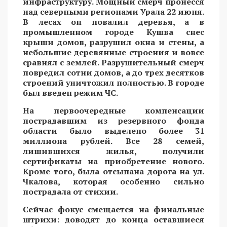
инфраструктуру. Мощный смерч пронесся
над северными регионами Урала 22 июня.
В лесах он повалил деревья, а в
промышленном городе Кушва снес
крыши домов, разрушил окна и стены, а
небольшие деревянные строения и вовсе
сравнял с землей. Разрушительный смерч
повредил сотни домов, а до трех десятков
строений уничтожил полностью. В городе
был введен режим ЧС.
На первоочередные компенсации
пострадавшим из резервного фонда
области было выделено более 31
миллиона рублей. Все 28 семей,
лишившихся жилья, получили
сертификаты на приобретение нового.
Кроме того, была отсыпана дорога на ул.
Чкалова, которая особенно сильно
пострадала от стихии.
Сейчас фокус смещается на финальные
штрихи: доводят до конца оставшиеся