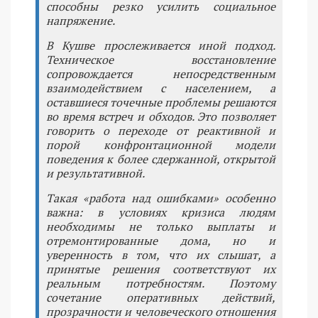
способны резко усилить социальное
напряжение.
В Кушве прослеживается иной подход.
Техническое восстановление
сопровождается непосредственным
взаимодействием с населением, а
оставшиеся точечные проблемы решаются
во время встреч и обходов. Это позволяет
говорить о переходе от реактивной и
порой конфронтационной модели
поведения к более сдержанной, открытой
и результативной.
Такая «работа над ошибками» особенно
важна: в условиях кризиса людям
необходимы не только выплаты и
отремонтированные дома, но и
уверенность в том, что их слышат, а
принятые решения соответствуют их
реальным потребностям. Поэтому
сочетание оперативных действий,
прозрачности и человеческого отношения