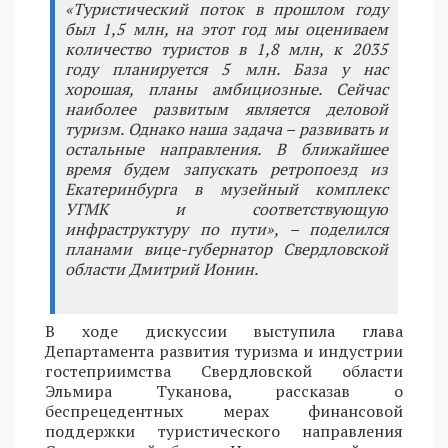
«Туристический поток в прошлом году
был 1,5 млн, на этот год мы оцениваем
количество туристов в 1,8 млн, к 2035
году планируется 5 млн. База у нас
хорошая, планы амбициозные. Сейчас
наиболее развитым является деловой
туризм. Однако наша задача – развивать и
остальные направления. В ближайшее
время будем запускать ретропоезд из
Екатеринбурга в музейный комплекс
УГМК и соответствующую
инфраструктуру по пути», – поделился
планами вице-губернатор Свердловской
области Дмитрий Ионин.
В ходе дискуссии выступила глава
Департамента развития туризма и индустрии
гостеприимства Свердловской области
Эльмира Туканова, рассказав о
беспрецедентных мерах финансовой
поддержки туристического направления