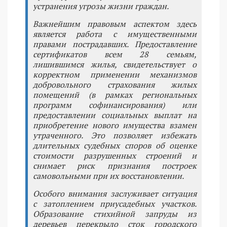
устранения угрозы жизни граждан.
Важнейшим правовым аспектом здесь
является работа с имущественными
правами пострадавших. Предоставление
сертификатов всем 28 семьям,
лишившимся жилья, свидетельствует о
корректном применении механизмов
добровольного страхования жилых
помещений (в рамках региональных
программ софинансирования) или
предоставлении социальных выплат на
приобретение нового имущества взамен
утраченного. Это позволяет избежать
длительных судебных споров об оценке
стоимости разрушенных строений и
снимает риск признания построек
самовольными при их восстановлении.
Особого внимания заслуживает ситуация
с затоплением приусадебных участков.
Образование стихийной запруды из
деревьев перекрыло сток городского