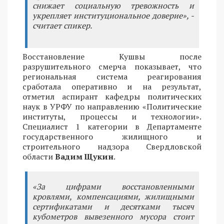
снижает социальную тревожность и
укрепляет институциональное доверие», -
считает спикер.
Восстановление Кушвы после
разрушительного смерча показывает, что
региональная система реагирования
сработала оперативно и на результат,
отметил аспирант кафедры политических
наук в УРФУ по направлению «Политические
институты, процессы и технологии».
Специалист 1 категории в Департаменте
государственного жилищного и
строительного надзора Свердловской
области
Вадим Щукин
.
«За цифрами восстановленными
кровлями, компенсациями, жилищными
сертификатами и десятками тысяч
кубометров вывезенного мусора стоит