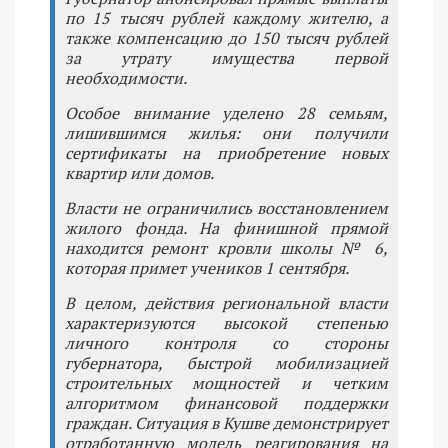
по 15 тысяч рублей каждому жителю, а
также компенсацию до 150 тысяч рублей
за утрату имущества первой
необходимости.
Особое внимание уделено 28 семьям,
лишившимся жилья: они получили
сертификаты на приобретение новых
квартир или домов.
Власти не ограничились восстановлением
жилого фонда. На финишной прямой
находится ремонт кровли школы № 6,
которая примет учеников 1 сентября.
В целом, действия региональной власти
характеризуются высокой степенью
личного контроля со стороны
губернатора, быстрой мобилизацией
строительных мощностей и четким
алгоритмом финансовой поддержки
граждан. Ситуация в Кушве демонстрирует
отработанную модель реагирования на