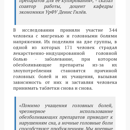
препаратов для ее купирования», - сказал
соавтор работы, доцент кафедры
экономики УрФУ Денис Гилёв.
В исследовании приняли участие 344
человека с мигренью и головными болями
напряжения. Их поделили на две группы, в
одной из которых 171 человек страдал
лекарственно-индуцированной головной
болью - заболевание, при котором
обезболивающие препараты из-за их
злоупотребления становятся причиной
головных болей и их учащения, вызывая
зависимость от них и заставляя человека
принимать таблетки снова и снова.
«Помимо учащения головных болей,
чрезмерное использование
обезболивающих препаратов приводит к
нарушениям сна, а ночные головные боли
способствуют пробуждениям. Мы впервые