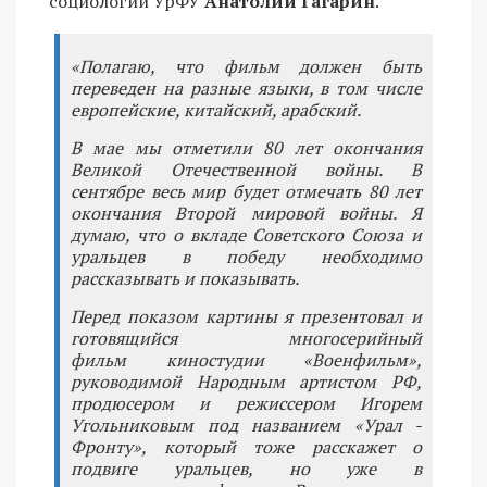
социологии УрФУ
Анатолий Гагарин
.
«Полагаю, что фильм должен быть
переведен на разные языки, в том числе
европейские, китайский, арабский.
В мае мы отметили 80 лет окончания
Великой Отечественной войны. В
сентябре весь мир будет отмечать 80 лет
окончания Второй мировой войны. Я
думаю, что о вкладе Советского Союза и
уральцев в победу необходимо
рассказывать и показывать.
Перед показом картины я презентовал и
готовящийся многосерийный
фильм киностудии «Военфильм»,
руководимой Народным артистом РФ,
продюсером и режиссером Игорем
Угольниковым под названием «Урал -
Фронту», который тоже расскажет о
подвиге уральцев, но уже в