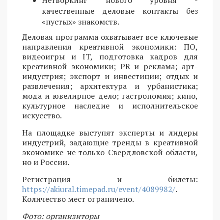
Нетворкинг нового уровня -
качественные деловые контакты без
«пустых» знакомств.
Деловая программа охватывает все ключевые
направления креативной экономики: ПО,
видеоигры и IT, подготовка кадров для
креативной экономики; PR и реклама; арт-
индустрия; экспорт и инвестиции; отдых и
развлечения; архитектура и урбанистика;
мода и ювелирное дело; гастрономия; кино,
культурное наследие и исполнительское
искусство.
На площадке выступят эксперты и лидеры
индустрий, задающие тренды в креативной
экономике не только Свердловской области,
но и России.
Регистрация и билеты:
https://akiural.timepad.ru/event/4089982/
.
Количество мест ограничено.
Фото: организиторы