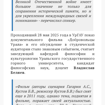
Великой Отечественной войне имеет
большое значение не только для
сохранения исторической памяти, но и
для укрепления международных связей и
понимания» - перечислил спикер.
Проходивший 28 мая 2025 года в УрГАУ показ
документального фильма «Добровольцы
Урала» и его обсуждение в студенческой
аудитории стало знаковым событием, считает
заведующий кафедрой философии и
культурологии Уральского государственного
горного университета, кандидат
философских наук, доцент
Владислав
Беляев
.
«Фильм (авторы сценария Гагарин А.С.,
Кустов Б.В., режиссер Кустов Б.В.) был снят
еще в 2011 году, однако тема, поднятая в
фильме, поражает своей актуальностью.