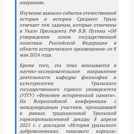
операциях.
Изучение важного события отечественной
истории и истории Среднего Урала
отвечает тем задачам, которые отмечены
в Указе Президента РФ В.В. Путина «Об
утверждении основ государственной
политики Российской Федерации в
области исторического просвещения» от 8
мая 2024 года.
Кроме того, эта тема вписывается в
научно-исследовательское направление
деятельности кафедры философии и
культурологии Уральского
государственного горного университета
(УГГУ) «Феномен исторической памяти».
На Всероссийской конференции с
международным участием, проходившей
в рамках традиционной Уральской
горнопромышленной декады 8 апреля
2025 г. с докладом «История уральского
добровольческих танкового корпуса»