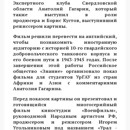
Экспертного клуба Свердловской
области Анатолий Гагарин, который
также выступил в роли
продюсера и Борис Кустов, выступивший
режиссером картины.
Фильм решили перевести на английский,
чтобы познакомить иностранную
аудиторию с историей 10-го гвардейского
добровольческого танкового корпуса и
его боевом пути в 1943-1945 годах. После
завершения этой работы Российское
общество «Знание» организовало показ
фильма для студентов УрГАУ из стран
Африки и Азии с комментариями
Анатолия Гагарина.
Перед показом картины он презентовал и
готовящийся многосерийный
фильм киностудии «Военфильм»,
руководимой Народным артистом РФ,
продюсером и режиссером Игорем
Угольниковым под названием «Урал -