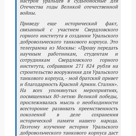
настрой уральцев в судьбоносные для
Отечества годы Великой отечественной
войны.
Приведу еще исторический факт,
связанный с участием Свердловского
горного института в создании Уральского
добровольческого танкового корпуса. Это
телеграмма из Москвы: «Прошу передать
научным работникам, студентам и
сотрудникам Свердловского горного
института, собравшим 271 824 рубля на
строительство вооружения для Уральского
танкового корпуса, - мой братский привет
и благодарность Красной Армии. Сталин».
На всех упомянутых мероприятиях,
посвященных 80-летию Великой победы,
прослеживалась мысль о необходимости
всесторонне развивать преемственность
поколений в деле сохранения
исторической памяти нашего народа.
Поэтому изучение истории Уральского
добровольческого танкового корпуса даст