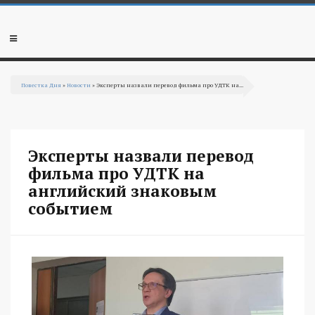
Перейти к основному содержанию
Мобильное
меню
Повестка Дня
»
Новости
» Эксперты назвали перевод фильма про УДТК на...
Вы здесь
Эксперты назвали перевод
фильма про УДТК на
английский знаковым
событием