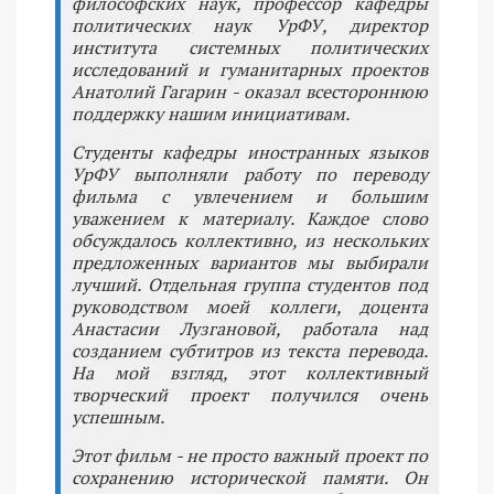
философских наук, профессор кафедры
политических наук УрФУ, директор
института системных политических
исследований и гуманитарных проектов
Анатолий Гагарин - оказал всестороннюю
поддержку нашим инициативам.
Студенты кафедры иностранных языков
УрФУ выполняли работу по переводу
фильма с увлечением и большим
уважением к материалу. Каждое слово
обсуждалось коллективно, из нескольких
предложенных вариантов мы выбирали
лучший. Отдельная группа студентов под
руководством моей коллеги, доцента
Анастасии Лузгановой, работала над
созданием субтитров из текста перевода.
На мой взгляд, этот коллективный
творческий проект получился очень
успешным.
Этот фильм - не просто важный проект по
сохранению исторической памяти. Он