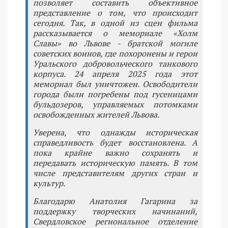
позволяет составить объективное
представление о том, что происходит
сегодня. Так, в одной из сцен фильма
рассказывается о мемориале «Холм
Славы» во Львове - братской могиле
советских воинов, где похоронены и герои
Уральского добровольческого танкового
корпуса. 24 апреля 2025 года этот
мемориал был уничтожен. Освободители
города были погребены под гусеницами
бульдозеров, управляемых потомками
освобожденных жителей Львова.
Уверена, что однажды историческая
справедливость будет восстановлена. А
пока крайне важно сохранять и
передавать историческую память. В том
числе представителям других стран и
культур.
Благодарю Анатолия Гагарина за
поддержку творческих начинаний,
Свердловское региональное отделение