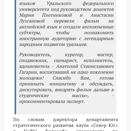
языков Уральского федерального
университета под руководством доцентов
Марии Плотниковой и Анастасии
Лузгановой перевели фильм на
английский язык и создали англоязычные
субтитры, чтобы познакомить
иностранную аудиторию с легендарным
народным подвигом уральцев.
Руководитель, куратор, мастер,
сподвижник, сценарист, исполнитель,
вдохновитель - Анатолий Станиславович
Гагарин, воспитавший не одно поколение
молодежи! Спасибо Вам, готова
принимать инициативу и обсуждать,
дискутировать, внедрять фильм дальше в
студенческие массы», -
прокомментировала эксперт.
По словам директора департамента
стратегического развития клуба «Север-Юг»
в УрФО философа, специалиста по