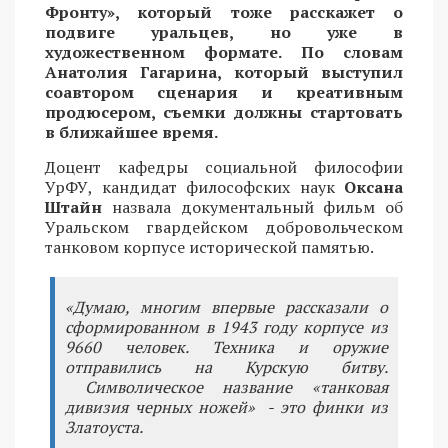
Фронту», который тоже расскажет о
подвиге уральцев, но уже в
художественном формате. По словам
Анатолия Гагарина, который выступил
соавтором сценария и креативным
продюсером, съемки должны стартовать
в ближайшее время.
Доцент кафедры социальной философии
УрФУ, кандидат философских наук
Оксана
Штайн
назвала документальный фильм об
Уральском гвардейском добровольческом
танковом корпусе исторической памятью.
«Думаю, многим впервые рассказали о
сформированном в 1943 году корпусе из
9660 человек. Техника и оружие
отправились на Курскую битву.
Символическое название «танковая
дивизия черных ножей» - это финки из
Златоуста.