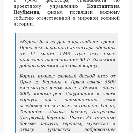
проектному управлению
Константина
Неуймина
, фильм посвящен важному
событию отечественной и мировой военной
истории.
«Корпус был создан в кратчайшие сроки.
Приказом народного комиссара обороны
от 11 марта 1943 года ему было
присвоено наименование 30-й Уральский
добровольческий танковый корпус.
Корпус прошел славный боевой путь от
Орла до Берлина и Праги свыше 5500
километров, в том числе с боями - более
2000 километров. Соединения и части
корпуса носят наименования семи
освобожденных и взятых городов: Унечи,
Тернополя, Львова, Кельце, Петрокова
(Петркува), Берлина, Праги. За отличные
боевые заслуги, героизм, мужество и
отвагу уральских добровольцев