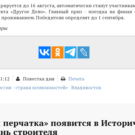
трируется до 16 августа, автоматически станут участника
кта «Другое Дело». Главный приз - поездка на финал
 проживанием. Победителя определят до 1 сентября.
оры
01:12
Повестка дня
Печать
оссия - страна возможностей»
Владивосток
 перчатка» появится в Истори
ень строителя