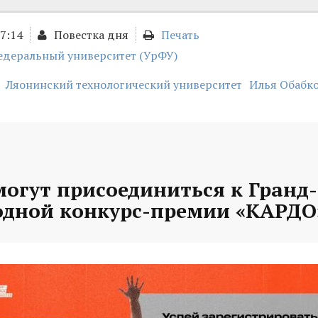
17:14
Повестка дня
Печать
едеральный университет (УрФУ)
Ляонинский технологический университет
Илья Обабк
могут присоединиться к Гранд
дной конкурс-премии «КАРДО