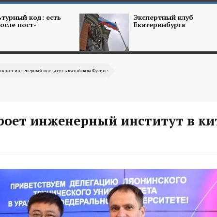
турный код: есть
Экспертный клуб
осле пост-
Екатеринбурга
ткроет инженерный институт в китайском Фусине
роет инженерный институт в к