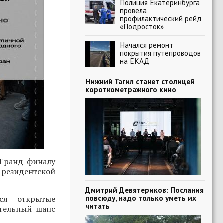
Полиция Екатеринбурга
провела
профилактический рейд
«Подросток»
Начался ремонт
покрытия путепроводов
на ЕКАД
Нижний Тагил станет столицей
короткометражного кино
Гранд-финалу
Президентской
Дмитрий Девятериков: Послания
повсюду, надо только уметь их
ся открытые
читать
ительный шанс