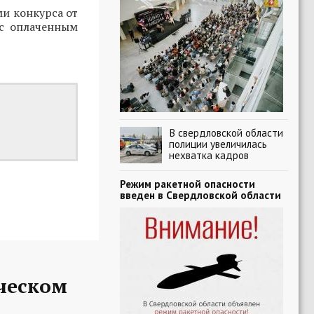
ми конкурса от
 с оплаченным
В свердловской области
полиции увеличилась
нехватка кадров
Режим ракетной опасности
введен в Свердловской области
ческом