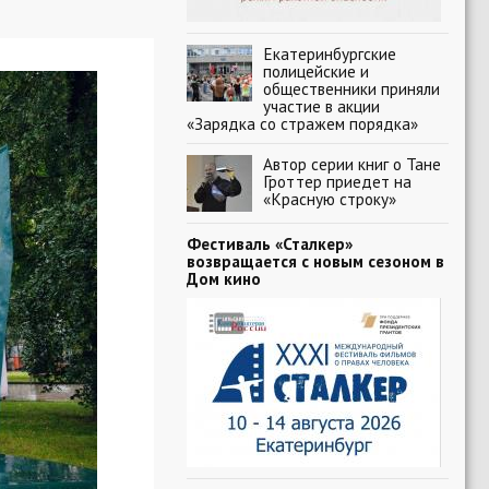
Екатеринбургские
полицейские и
общественники приняли
участие в акции
«Зарядка со стражем порядка»
Автор серии книг о Тане
Гроттер приедет на
«Красную строку»
Фестиваль «Сталкер»
возвращается с новым сезоном в
Дом кино