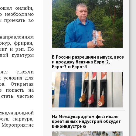
ошел онлайн,
о необходимо
и приехать во
 направлениям
ркур, фриран,
инг и рэп. По
ной культуры
В России разрешили выпуск, ввоз
и продажу бензина Евро-2,
Евро-3 и Евро-4
няет тысячи
я условия для
ов. Открытая
в попасть на
стать частью
Международной
На Международном фестивале
езд паркура,
креативных индустрий обсудят
. Мероприятие
киноиндустрию