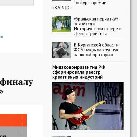
конкурс-премии
«КАРДО»
«Уральская перчатка»
появится в
Историческом сквере в
День строителя
ов
В Курганской области
ФСБ накрыла крупную
нарколабораторию
Минэкономразвития РФ
сформировала реестр
креативных индустрий
-финалу
»