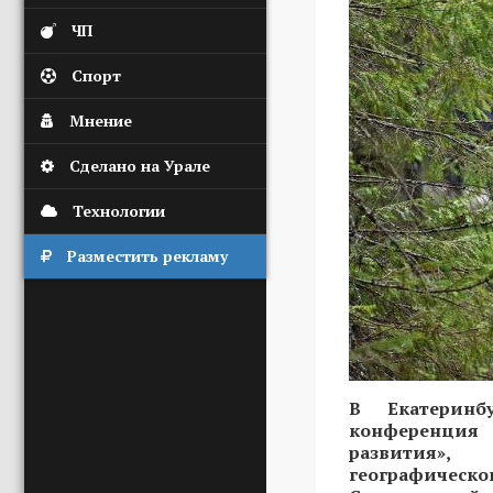
ЧП
Спорт
Мнение
Сделано на Урале
Технологии
Разместить рекламу
В Екатеринб
конференци
развития», 
географичес