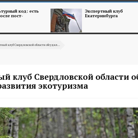
турный код: есть
Экспертный клуб
осле пост-
Екатеринбурга
тный клуб Свердловской области обсудил...
ый клуб Свердловской области о
развития экотуризма