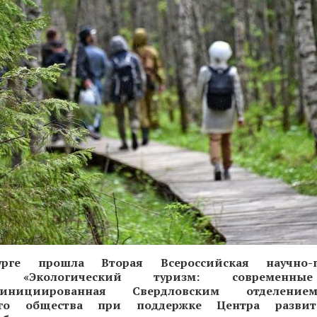
урге прошла Вторая Всероссийская научно-п
я «Экологический туризм: современны
инициированная Свердловским отделение
кого общества при поддержке Центра развит