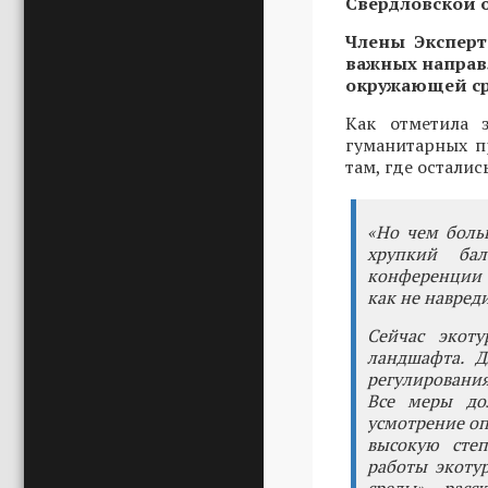
Свердловской 
Члены Эксперт
важных направл
окружающей ср
Как отметила 
гуманитарных 
там, где остали
«Но чем боль
хрупкий бал
конференции 
как не навред
Сейчас экот
ландшафта. Д
регулирования
Все меры до
усмотрение оп
высокую степ
работы экоту