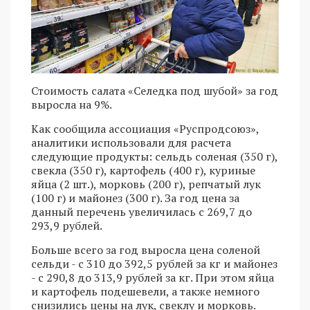
Стоимость салата «Селедка под шубой» за год
выросла на 9%.
Как сообщила ассоциация «Руспродсоюз»,
аналитики использовали для расчета
следующие продукты: сельдь соленая (350 г),
свекла (350 г), картофель (400 г), куриные
яйца (2 шт.), морковь (200 г), репчатый лук
(100 г) и майонез (300 г). За год цена за
данный перечень увеличилась с 269,7 до
293,9 рублей.
Больше всего за год выросла цена соленой
сельди - с 310 до 392,5 рублей за кг и майонез
- с 290,8 до 313,9 рублей за кг. При этом яйца
и картофель подешевели, а также немного
снизились цены на лук, свеклу и морковь.