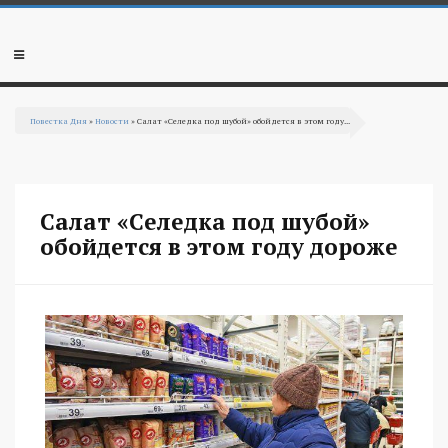
Перейти к основному содержанию
Мобильное
меню
Повестка Дня
»
Новости
» Салат «Селедка под шубой» обойдется в этом году...
Вы здесь
Салат «Селедка под шубой»
обойдется в этом году дороже