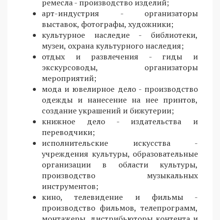
ремесла - производство изделий;
арт-индустрия - организаторы
выставок, фотографы, художники;
культурное наследие - библиотеки,
музеи, охрана культурного наследия;
отдых и развлечения - гиды и
экскурсоводы, организаторы
мероприятий;
мода и ювелирное дело - производство
одежды и нанесение на нее принтов,
создание украшений и бижутерии;
книжное дело - издательства и
переводчики;
исполнительские искусства -
учреждения культуры, образовательные
организации в области культуры,
производство музыкальных
инструментов;
кино, телевидение и фильмы -
производство фильмов, телепрограмм,
монтажеры, дистрибьюторы контента и