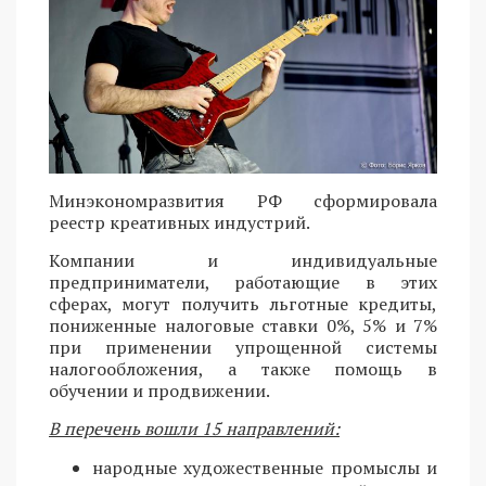
Минэкономразвития РФ сформировала
реестр креативных индустрий.
Компании и индивидуальные
предприниматели, работающие в этих
сферах, могут получить льготные кредиты,
пониженные налоговые ставки 0%, 5% и 7%
при применении упрощенной системы
налогообложения, а также помощь в
обучении и продвижении.
В перечень вошли 15 направлений:
народные художественные промыслы и