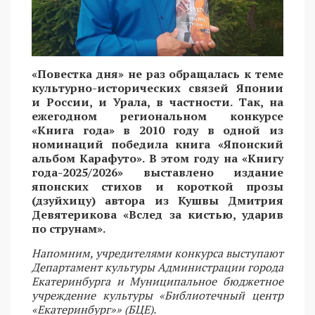
«Повестка дня» не раз обращалась к теме
культурно-исторических связей Японии
и России, и Урала, в частности. Так, на
ежегодном региональном конкурсе
«Книга года» в 2010 году в одной из
номинаций победила книга «Японский
альбом Карафуто». В этом году на «Книгу
года-2025/2026» выставлено издание
японских стихов и короткой прозы
(дзуйхицу) автора из Кушвы Дмитрия
Девятерикова «Вслед за кистью, ударив
по струнам».
Напомним, учредителями конкурса выступают
Департамент культуры Администрации города
Екатеринбурга и Муниципальное бюджетное
учреждение культуры «Библиотечный центр
«Екатеринбург»» (БЦЕ).