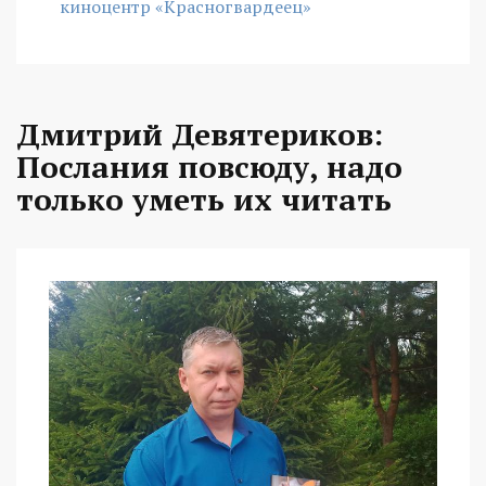
киноцентр «Красногвардеец»
Дмитрий Девятериков:
Послания повсюду, надо
только уметь их читать