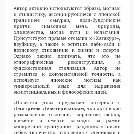
Автор активно используются образы, мотивы
и стилистику, ассоциирующиеся с японской
традицией: самураи, дзэн-буддийские
притчи, символика меча, природы,
одиночества, мотив пути и испытания.
Присутствуют прямые отсылки к «Хагакурэ»,
дзуйхицу, а также к эстетике ваби-саби и
дзэнскому отношению к жизни и смерти.
Однако важно понимать, что это не
этнографическая реконструкция, а
художественная стилизация. Автор не
стремится к документальной точности, а
использует японские мотивы как
универсальный язык для выражения
экзистенциальных и философских идей.
«Повестка дня» предлагает интервью с
Дмитрием Девятериковым
, чьи авторские
размышления о жизни, творчестве, любви,
времени и смерти выходят за рамки
конкретной культурной традиции. «Поиски
себя», творчество, отношения с учениками и