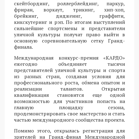
скейтбординг, роллерблейдинг, паркур,
фриран, воркаут, трикинг, хип-хоп,
брейкинг, диджеинг, граффити,
кикскутеринг и рэп. По итогам выступлений
сильнейшие спортсмены и представители
уличной культуры получат право выйти в
основную соревновательную сетку Гранд-
финала.
Международная конкурс-премия «КАРДО»
ежегодно объединяет тысячи
представителей уличной культуры и спорта
из разных стран, создавая условия для
профессионального роста, обмена опытом и
реализации талантов. Открытая
квалификация становится еще одной
возможностью для участников попасть на
главную площадку сезона,
продемонстрировать свое мастерство и стать
частью международного сообщества проекта.
Помимо этого, открылась регистрация для
зрителей на Гранд-финал Международной