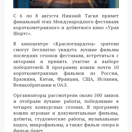
С 6 по 8 августа Нижний Тагил примет
финальный этап Международного фестиваля
короткометражного и дебютного кино «Урал
Шортс».
В киноцентре «Красногвардеец» зрители
смогут бесплатно увидеть лучшие фильмы
последних сезонов фестиваля, встретиться с
авторами и принять участие в выборе
победителей. В программу вошли почти 50
короткометражных фильмов из России,
Бразилии, Китая, Франции, США, Испании,
Великобритании и ОАЭ.
Организаторы рассмотрели около 500 заявок
и отобрали лучшие работы, победившие в
четырех конкурсных сезонах. В программу
вошли игровые и документальные фильмы,
дебюты, студенческие работы, музыкальные
видео, микрофильмы, а также фильм-опера и
фильм-балет.