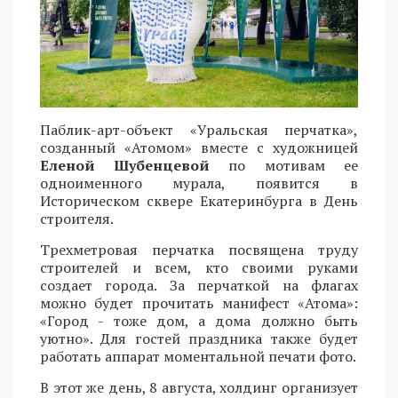
Паблик-арт-объект «Уральская перчатка»,
созданный «Атомом» вместе с художницей
Еленой Шубенцевой
по мотивам ее
одноименного мурала, появится в
Историческом сквере Екатеринбурга в День
строителя.
Трехметровая перчатка посвящена труду
строителей и всем, кто своими руками
создает города. За перчаткой на флагах
можно будет прочитать манифест «Атома»:
«Город - тоже дом, а дома должно быть
уютно». Для гостей праздника также будет
работать аппарат моментальной печати фото.
В этот же день, 8 августа, холдинг организует